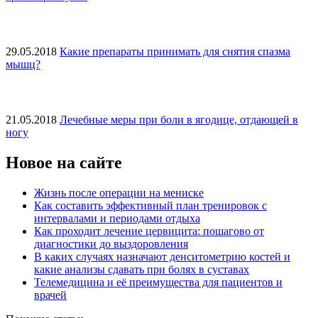
29.05.2018
Какие препараты принимать для снятия спазма
мышц?
21.05.2018
Лечебные меры при боли в ягодице, отдающей в
ногу
Новое на сайте
Жизнь после операции на мениске
Как составить эффективный план тренировок с
интервалами и периодами отдыха
Как проходит лечение цервицита: пошагово от
диагностики до выздоровления
В каких случаях назначают денситометрию костей и
какие анализы сдавать при болях в суставах
Телемедицина и её преимущества для пациентов и
врачей