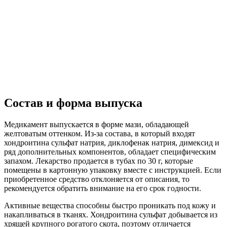
Состав и форма выпуска
Медикамент выпускается в форме мази, обладающей
желтоватым оттенком. Из-за состава, в который входят
хондроитина сульфат натрия, диклофенак натрия, димексид и
ряд дополнительных компонентов, обладает специфическим
запахом. Лекарство продается в тубах по 30 г, которые
помещены в картонную упаковку вместе с инструкцией. Если
приобретенное средство отклоняется от описания, то
рекомендуется обратить внимание на его срок годности.
Активные вещества способны быстро проникать под кожу и
накапливаться в тканях. Хондроитина сульфат добывается из
хрящей крупного рогатого скота, поэтому отличается