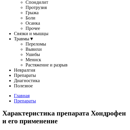
Спондилит
Протрузия
Грыжа
Боли
Осанка
Прочее
Связки и мышцы
Травмы
▼
Переломы
Вывихи
Ушибы
Мениск
Растяжение и разрыв
Невралгия
Препараты
Диагностика
Полезное
Главная
Препараты
Характеристика препарата Хондрофен
и его применение