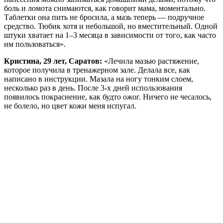
боль и ломота снимаются, как говорит мама, моментально.
Таблетки она пить не бросила, а мазь теперь — подручное
средство. Тюбик хотя и небольшой, но вместительный. Одной
штуки хватает на 1–3 месяца в зависимости от того, как часто
им пользоваться».
Кристина, 29 лет, Саратов:
«Лечила мазью растяжение,
которое получила в тренажерном зале. Делала все, как
написано в инструкции. Мазала на ногу тонким слоем,
несколько раз в день. После 3-х дней использования
появилось покраснение, как будто ожог. Ничего не чесалось,
не болело, но цвет кожи меня испугал.