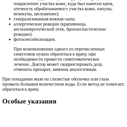
покраснение участка кожи, куда был нанесен крем,
отечность обрабатываемого участка кожи, папулы,
везикулы, шелушение);
генерализованная кожная сыпь;
аллергические реакции (крапивни­ца,
ангионевротический отек, бронхоспастические
реакции);
фотосенсибилизация.
При возникновении одного из перечисленных
симптомов нужно обратиться к врачу, при
необходимости провести симптоматическое
лечение. Доктор может скорректировать дозу,
отменить препарат, заменив аналогичным.
При попадании мази на слизистые оболочки или глаза
промыть большим количеством воды. Если метод не помогает,
обратиться к врачу.
Особые указания