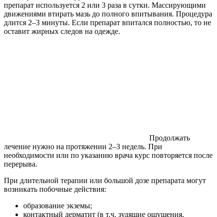
препарат используется 2 или 3 раза в сутки. Массирующими
движениями втирать мазь до полного впитывания. Процедура
длится 2–3 минуты. Если препарат впитался полностью, то не
оставит жирных следов на одежде.
Продолжать
лечение нужно на протяжении 2–3 недель. При
необходимости или по указанию врача курс повторяется после
перерыва.
При длительной терапии или большой дозе препарата могут
возникать побочные действия:
образование экземы;
контактный дерматит (в т.ч. зудящие ощущения,