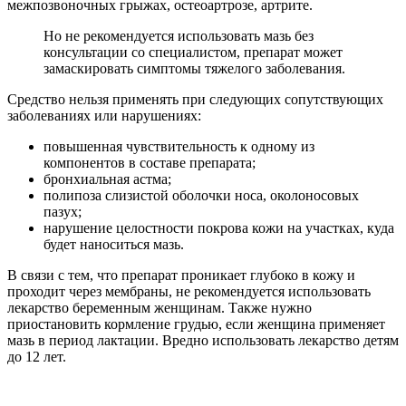
межпозвоночных грыжах, остеоартрозе, артрите.
Но не рекомендуется использовать мазь без
консультации со специалистом, препарат может
замаскировать симптомы тяжелого заболевания.
Средство нельзя применять при следующих сопутствующих
заболеваниях или нарушениях:
повышенная чувствительность к одному из
компонентов в составе препарата;
бронхиальная астма;
полипоза слизистой оболочки носа, околоносовых
пазух;
нарушение целостности покрова кожи на участках, куда
будет наноситься мазь.
В связи с тем, что препарат проникает глубоко в кожу и
проходит через мембраны, не рекомендуется использовать
лекарство беременным женщинам. Также нужно
приостановить кормление грудью, если женщина применяет
мазь в период лактации. Вредно использовать лекарство детям
до 12 лет.