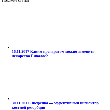
Похожие статьи
16.11.2017
Каким препаратом можно заменить
лекарство Бивалос?
30.11.2017
Эксджива — эффективный ингибитор
костной резорбции