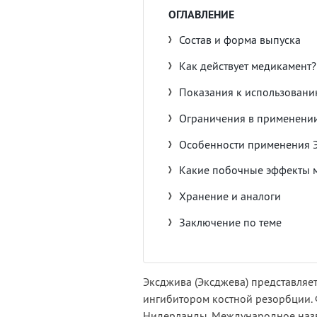
ОГЛАВЛЕНИЕ
Состав и форма выпуска
Как действует медикамент?
Показания к использован
Ограничения в применени
Особенности применения 
Какие побочные эффекты м
Хранение и аналоги
Заключение по теме
Эксджива (Эксджева) представляе
ингибитором костной резорбции. 
Нидерланды. Международное назва