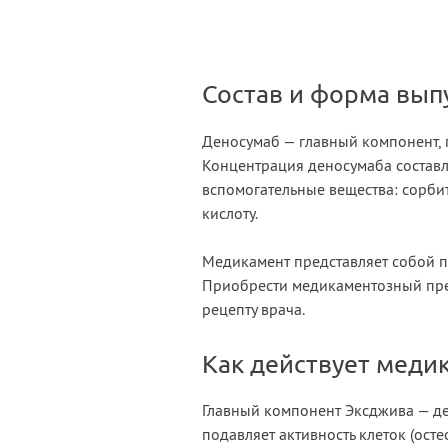
Состав и форма вып
Деносумаб — главный компонент,
Концентрация деносумаба составл
вспомогательные вещества: сорбит
кислоту.
Медикамент представляет собой п
Приобрести медикаментозный преп
рецепту врача.
Как действует меди
Главный компонент Эксджива — де
подавляет активность клеток (ост