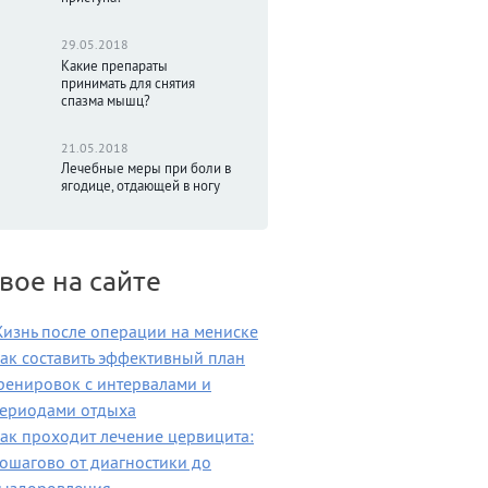
29.05.2018
Какие препараты
принимать для снятия
спазма мышц?
21.05.2018
Лечебные меры при боли в
ягодице, отдающей в ногу
вое на сайте
изнь после операции на мениске
ак составить эффективный план
ренировок с интервалами и
ериодами отдыха
ак проходит лечение цервицита:
ошагово от диагностики до