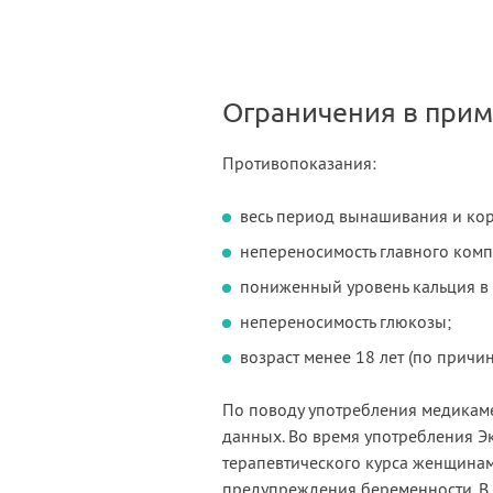
Ограничения в при
Противопоказания:
весь период вынашивания и ко
непереносимость главного комп
пониженный уровень кальция в 
непереносимость глюкозы;
возраст менее 18 лет (по причи
По поводу употребления медикам
данных. Во время употребления Э
терапевтического курса женщинам
предупреждения беременности. В 