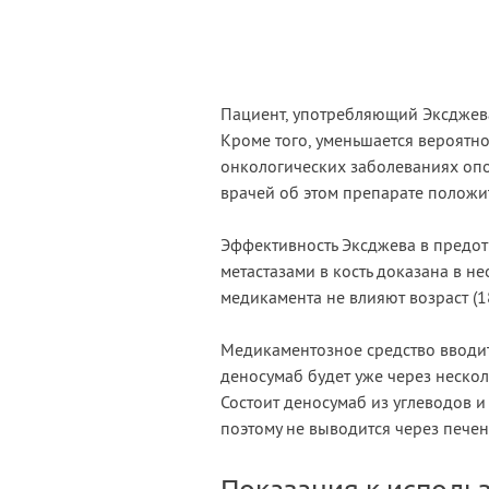
Пациент, употребляющий Эксджева
Кроме того, уменьшается вероятн
онкологических заболеваниях опо
врачей об этом препарате положи
Эффективность Эксджева в предот
метастазами в кость доказана в н
медикамента не влияют возраст (1
Медикаментозное средство вводи
деносумаб будет уже через нескол
Состоит деносумаб из углеводов 
поэтому не выводится через печен