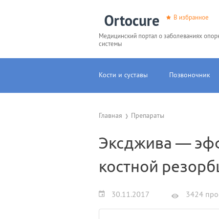
Ortocure
В избранное
Медицинский портал о заболеваниях опор
системы
Кости и суставы
Позвоночник
Главная
Препараты
Эксджива — эф
костной резорб
30.11.2017
3424 про