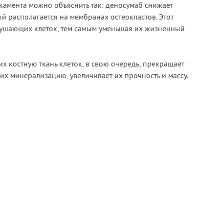
икамента можно объяснить так: деносумаб снижает
й располагается на мембранах остеокластов. Этот
рушающих клеток, тем самым уменьшая их жизненный
 костную ткань клеток, в свою очередь, прекращает
их минерализацию, увеличивает их прочность и массу.