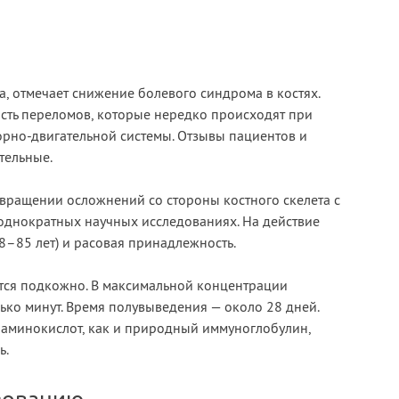
, отмечает снижение болевого синдрома в костях.
ость переломов, которые нередко происходят при
рно-двигательной системы. Отзывы пациентов и
тельные.
вращении осложнений со стороны костного скелета с
еоднократных научных исследованиях. На действие
8–85 лет) и расовая принадлежность.
тся подкожно. В максимальной концентрации
ько минут. Время полувыведения — около 28 дней.
и аминокислот, как и природный иммуноглобулин,
ь.