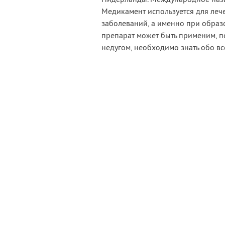
Медикамент используется для ле
заболеваний, а именно при образо
препарат может быть применим, п
недугом, необходимо знать обо в