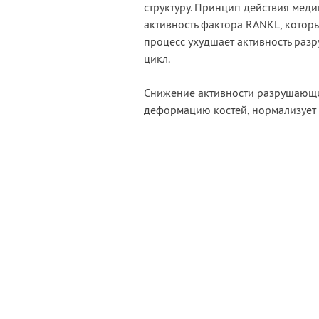
структуру. Принцип действия мед
активность фактора RANKL, которы
процесс ухудшает активность раз
цикл.
Снижение активности разрушающих
деформацию костей, нормализует 