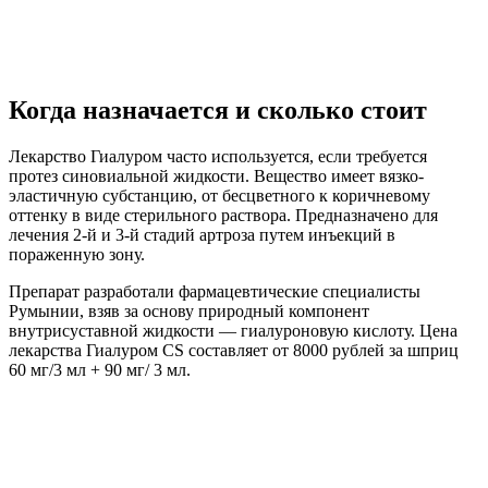
Когда назначается и сколько стоит
Лекарство Гиалуром часто используется, если требуется
протез синовиальной жидкости. Вещество имеет вязко-
эластичную субстанцию, от бесцветного к коричневому
оттенку в виде стерильного раствора. Предназначено для
лечения 2-й и 3-й стадий артроза путем инъекций в
пораженную зону.
Препарат разработали фармацевтические специалисты
Румынии, взяв за основу природный компонент
внутрисуставной жидкости — гиалуроновую кислоту. Цена
лекарства Гиалуром CS составляет от 8000 рублей за шприц
60 мг/3 мл + 90 мг/ 3 мл.