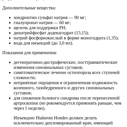
Дополнительные вещества:
хондроитин сульфат натрия — 90 мг;
гиалуоронат натрия — 60 мг;
щелочь для поддержки PH;
динатрийфосфат додекагидрат (15,15);
натрий фосфорнокислый в форме моногидрата (1,35);
вода для инъекций (до 3,0 мл).
Показания для применения:
дегенеративно-дистрофические, посттравматические
изменения синовиальных суставов;
симптоматическое лечение остеопороза всех ступеней
сложности;
неприятные ощущения и ограниченная подвижность
коленного, тазобедренного и других синовиальных
суставов;
для снижения болевого синдрома после перенесенной
артроскопии (не рекомендуется применять раньше, чем
через 1 неделю).
Инъекцию Hialurom Hondro должен делать
исключительно дипломированный врач, имеющий