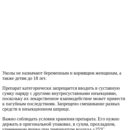
Уколы не назначают беременным и кормящим женщинам, а
также детям до 18 лет.
Препарат категорически запрещается вводить в суставную
сумку наряду с другими внутрисуставными инъекциями,
поскольку их лекарственное взаимодействие может привести
к пагубным последствиям. Запрещено смешивание разных
средств в инъекционном шприце.
Важно соблюдать условия хранения препарата. Его нужно
держать в оригинальной упаковке, в сухом, прохладном,
утемненном ящике при температуре воздуха +25°С.