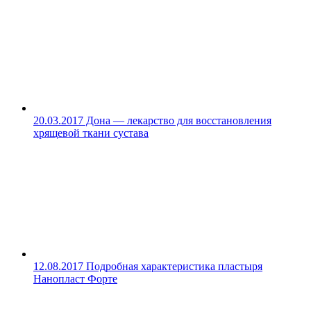
20.03.2017
Дона — лекарство для восстановления
хрящевой ткани сустава
12.08.2017
Подробная характеристика пластыря
Нанопласт Форте