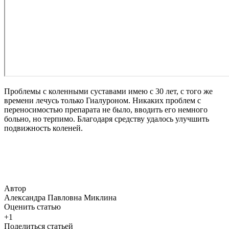
Проблемы с коленными суставами имею с 30 лет, с того же
времени лечусь только Гиалуроном. Никаких проблем с
переносимостью препарата не было, вводить его немного
больно, но терпимо. Благодаря средству удалось улучшить
подвижность коленей.
Автор
Александра Павловна Миклина
Оценить статью
+1
Поделиться статьей