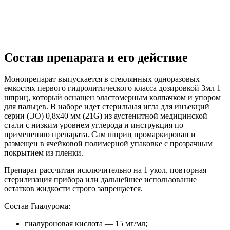
Состав препарата и его действие
Монопрепарат выпускается в стеклянных одноразовых
емкостях первого гидролитического класса дозировкой 3мл 1
шприц, который оснащен эластомерным колпачком и упором
для пальцев. В наборе идет стерильная игла для инъекций
серии (ЭО) 0,8х40 мм (21G) из аустенитной медицинской
стали с низким уровнем углерода и инструкция по
применению препарата. Сам шприц промаркирован и
размещен в ячейковой полимерной упаковке с прозрачным
покрытием из пленки.
Препарат рассчитан исключительно на 1 укол, повторная
стерилизация прибора или дальнейшее использование
остатков жидкости строго запрещается.
Состав Гиалурома:
гиалуроновая кислота — 15 мг/мл;