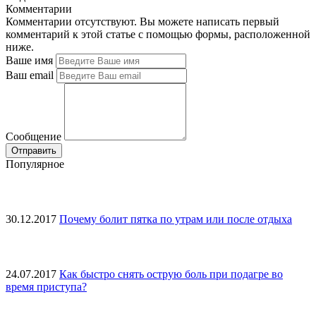
Комментарии
Комментарии отсутствуют. Вы можете написать первый
комментарий к этой статье с помощью формы, расположенной
ниже.
Ваше имя
Ваш email
Сообщение
Популярное
30.12.2017
Почему болит пятка по утрам или после отдыха
24.07.2017
Как быстро снять острую боль при подагре во
время приступа?