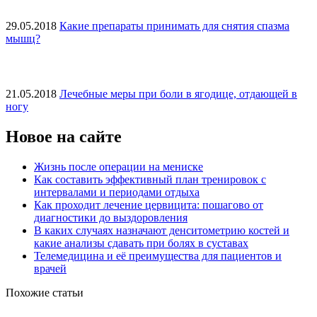
29.05.2018
Какие препараты принимать для снятия спазма
мышц?
21.05.2018
Лечебные меры при боли в ягодице, отдающей в
ногу
Новое на сайте
Жизнь после операции на мениске
Как составить эффективный план тренировок с
интервалами и периодами отдыха
Как проходит лечение цервицита: пошагово от
диагностики до выздоровления
В каких случаях назначают денситометрию костей и
какие анализы сдавать при болях в суставах
Телемедицина и её преимущества для пациентов и
врачей
Похожие статьи