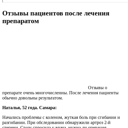
Отзывы пациентов после лечения
препаратом
Отзывы о
препарате очень многочисленны. После лечения пациенты
обычно довольны результатом.
Наталья, 52 года. Самара:
Начались проблемы с коленом, жуткая боль при сгибании и
разгибании. При обследовании обнаружили артроз 2-й
степени. Сразу спросила у врача, нужна ли операция,