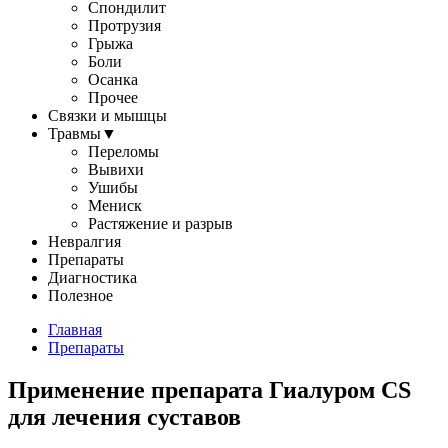
Спондилит
Протрузия
Грыжа
Боли
Осанка
Прочее
Связки и мышцы
Травмы
▼
Переломы
Вывихи
Ушибы
Мениск
Растяжение и разрыв
Невралгия
Препараты
Диагностика
Полезное
Главная
Препараты
Применение препарата Гиалуром CS
для лечения суставов