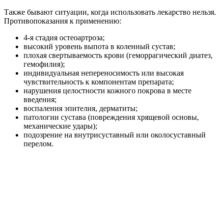
Также бывают ситуации, когда использовать лекарство нельзя.
Противопоказания к применению:
4-я стадия остеоартроза;
высокий уровень выпота в коленный сустав;
плохая свертываемость крови (геморрагический диатез,
гемофилия);
индивидуальная непереносимость или высокая
чувствительность к компонентам препарата;
нарушения целостности кожного покрова в месте
введения;
воспаления эпителия, дерматиты;
патологии сустава (повреждения хрящевой основы,
механические удары);
подозрение на внутрисуставный или околосуставный
перелом.