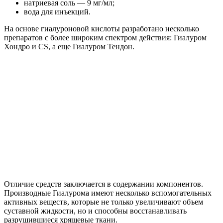
натриевая соль — 9 мг/мл;
вода для инъекций.
На основе гиалуроновой кислоты разработано несколько
препаратов с более широким спектром действия: Гиалуром
Хондро и CS, а еще Гиалуром Тендон.
Отличие средств заключается в содержании компонентов.
Производные Гиалурома имеют несколько вспомогательных
активных веществ, которые не только увеличивают объем
суставной жидкости, но и способны восстанавливать
разрушившиеся хрящевые ткани.