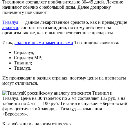
Тизанилом составляет приблизительно 30–45 дней. Лечение
начинают обычно с небольшой дозы. Далее дозировку
понемногу повышают.
Тизалуд
— данное лекарственное средство, как и предыдущие
аналоги
, состоит из тизанидина, поэтому действует на
организм так же, как и вышеперечисленные препараты.
Итак,
аналогичными заменителями
Тизанидина являются:
Сирдалуд;
Сирдалуд МР;
Тизанил;
Тизалуд.
Их производят в разных странах, поэтому цены на препараты
могут отличаться.
К российскому аналогу относится Тизанил и
Тизалуд. Цена на 30 таблеток по 2 мг составляет 135 руб, а на
таблетки по 4 мг — 190 руб. Тизанил выпускает «Березовский
фармацевтический завод», а Тизалуд — компания
«Верофарм».
К зарубежным аналогам относятся: