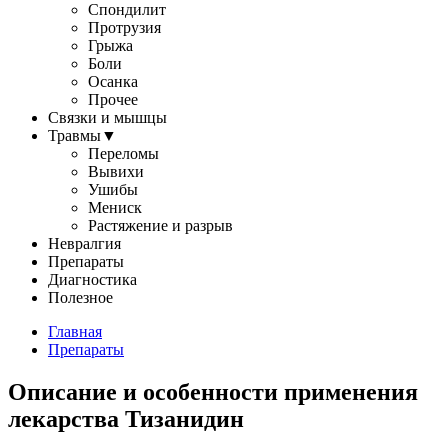
Спондилит
Протрузия
Грыжа
Боли
Осанка
Прочее
Связки и мышцы
Травмы
▼
Переломы
Вывихи
Ушибы
Мениск
Растяжение и разрыв
Невралгия
Препараты
Диагностика
Полезное
Главная
Препараты
Описание и особенности применения
лекарства Тизанидин