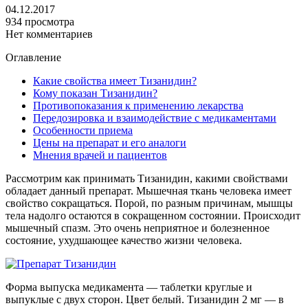
04.12.2017
934 просмотра
Нет комментариев
Оглавление
Какие свойства имеет Тизанидин?
Кому показан Тизанидин?
Противопоказания к применению лекарства
Передозировка и взаимодействие с медикаментами
Особенности приема
Цены на препарат и его аналоги
Мнения врачей и пациентов
Рассмотрим как принимать Тизанидин, какими свойствами
обладает данный препарат. Мышечная ткань человека имеет
свойство сокращаться. Порой, по разным причинам, мышцы
тела надолго остаются в сокращенном состоянии. Происходит
мышечный спазм. Это очень неприятное и болезненное
состояние, ухудшающее качество жизни человека.
Форма выпуска медикамента — таблетки круглые и
выпуклые с двух сторон. Цвет белый. Тизанидин 2 мг — в