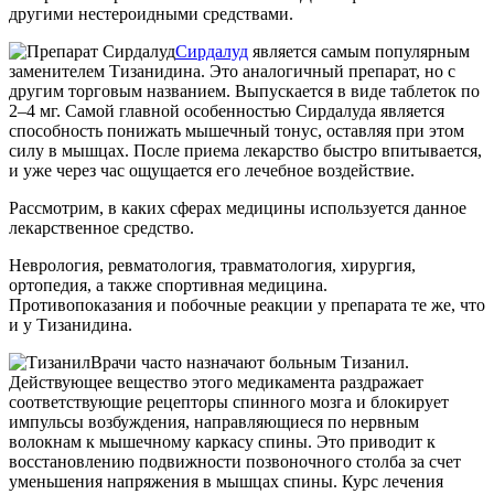
другими нестероидными средствами.
Сирдалуд
является самым популярным
заменителем Тизанидина. Это аналогичный препарат, но с
другим торговым названием. Выпускается в виде таблеток по
2–4 мг. Самой главной особенностью Сирдалуда является
способность понижать мышечный тонус, оставляя при этом
силу в мышцах. После приема лекарство быстро впитывается,
и уже через час ощущается его лечебное воздействие.
Рассмотрим, в каких сферах медицины используется данное
лекарственное средство.
Неврология, ревматология, травматология, хирургия,
ортопедия, а также спортивная медицина.
Противопоказания и побочные реакции у препарата те же, что
и у Тизанидина.
Врачи часто назначают больным Тизанил.
Действующее вещество этого медикамента раздражает
соответствующие рецепторы спинного мозга и блокирует
импульсы возбуждения, направляющиеся по нервным
волокнам к мышечному каркасу спины. Это приводит к
восстановлению подвижности позвоночного столба за счет
уменьшения напряжения в мышцах спины. Курс лечения