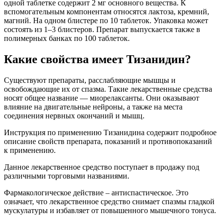
одной таблетке содержит 2 мг основного вещества. К
вспомогательным компонентам относятся лактоза, кремний,
магний. На одном блистере по 10 таблеток. Упаковка может
состоять из 1–3 блистеров. Препарат выпускается также в
полимерных банках по 100 таблеток.
Какие свойства имеет Тизанидин?
Существуют препараты, расслабляющие мышцы и
освобождающие их от спазма. Такие лекарственные средства
носят общее название — миорелаксанты. Они оказывают
влияние на двигательные нейроны, а также на места
соединения нервных окончаний и мышц.
Инструкция по применению Тизанидина содержит подробное
описание свойств препарата, показаний и противопоказаний
к применению.
Данное лекарственное средство поступает в продажу под
различными торговыми названиями.
Фармакологическое действие – антиспастическое. Это
означает, что лекарственное средство снимает спазмы гладкой
мускулатуры и избавляет от повышенного мышечного тонуса.