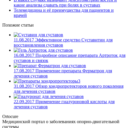
какие анализы сдавать при болях в суставах
Телемедицина и её преимущества для пациентов и
врачей
Похожие статьи
11.08.2017
Эффективное средство Суставитин для
восстановления суставов
16.08.2017
Подробное описание препарата Артроток для
суставов и связок
17.08.2017
Применение препарата Ферматрон для
лечения суставов
31.08.2017
Обзор хондропротекторов нового поколения
для лечения суставов
22.09.2017
Применение гиалуроновой кислоты для
лечения суставов
Ortocure
Медицинский портал о заболеваниях опорно-двигательной
системы