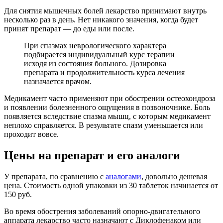
Для снятия мышечных болей лекарство принимают внутрь
несколько раз в день. Нет никакого значения, когда будет
принят препарат — до еды или после.
При спазмах неврологического характера
подбирается индивидуальный курс терапии
исходя из состояния больного. Дозировка
препарата и продолжительность курса лечения
назначается врачом.
Медикамент часто применяют при обострении остеохондроза
и появлении болезненного ощущения в позвоночнике. Боль
появляется вследствие спазма мышц, с которым медикамент
неплохо справляется. В результате спазм уменьшается или
проходит вовсе.
Цены на препарат и его аналоги
У препарата, по сравнению с
аналогами
, довольно дешевая
цена. Стоимость одной упаковки из 30 таблеток начинается от
150 руб.
Во время обострения заболеваний опорно-двигательного
аппарата лекарство часто назначают с Диклофенаком или