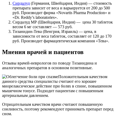
Сирдалуд
(Германия, Швейцария, Индия) — стоимость
препарата зависит от веса и варьируется от 200 до 500
руб. Производит фирма «Novartis Pharma Production» и
«Dr. Reddy’s laboratories».
Сирдалуд МР (Швейцария, Индия) — цена 30 таблеток
весом 6 мг составляет — 573 руб.
Тизанидин-Тева (Венгрия, Израиль) — цена, в
зависимости от веса таблеток, составляет от 120 до 170
руб. Производит фармацевтическая компания «Тева».
Мнения врачей и пациентов
Отзывы врачей-неврологов по поводу Тизанидина и
аналогичных препаратов в основном позитивные.
Положительным качеством
данного средства специалисты считают его хорошее
миорелаксическое действие при болях в спине, повышенном
мышечном тонусе. Подходит пациентам с повышенным
артериальным давлением.
Отрицательным качеством врачи считают повышенную
сонливость, поэтому рекомендуют принимать препарат перед
сном.