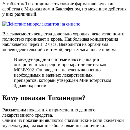
У таблеток Тизанидина есть схожие фармакологические
свойства с Мидокалмом и Баклофеном, но механизм действия
у них различный.
Всасываемость вещества довольно хорошая, лекарство почти
полностью проникает в кровь. Наибольшая концентрация
наблюдается через 1–2 часа. Выводится из организма
мочевыделительной системой, через 3 часа после приема.
В международной системе классификации
лекарственных средств препарат числится как
М03ВХ02. Он введен в перечень жизненно
необходимых и важных лекарственных
препаратов, который утвержден Министерством
Здравоохранения.
Кому показан Тизанидин?
Рассмотрим показания к применению данного
лекарственного средства.
Одним из показаний являются спазмические боли скелетной
мускулатуры, вызванные болезнями позвоночника: