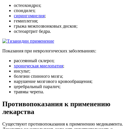
остеохондроз;
спондилез;
сирингомиелия
;
гемиплегия;
грыжа межпозвонковых дисков;
остеоартрит бедра.
Показания при неврологических заболеваниях:
рассеянный склероз;
хроническая миелопатия
;
инсульт;
болезни спинного мозга;
нарушение мозгового кровообращения;
церебральный паралич;
травмы черепа.
Противопоказания к применению
лекарства
Существуют противопоказания к применению медикамента.