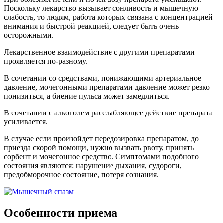
Поскольку лекарство вызывает сонливость и мышечную
слабость, то людям, работа которых связана с концентрацией
внимания и быстрой реакцией, следует быть очень
осторожными.
Лекарственное взаимодействие с другими препаратами
проявляется по-разному.
В сочетании со средствами, понижающими артериальное
давление, мочегонными препаратами давление может резко
понизиться, а биение пульса может замедлиться.
В сочетании с алкоголем расслабляющее действие препарата
усиливается.
В случае если произойдет передозировка препаратом, до
приезда скорой помощи, нужно вызвать рвоту, принять
сорбент и мочегонное средство. Симптомами подобного
состояния являются: нарушение дыхания, судороги,
предобморочное состояние, потеря сознания.
Особенности приема