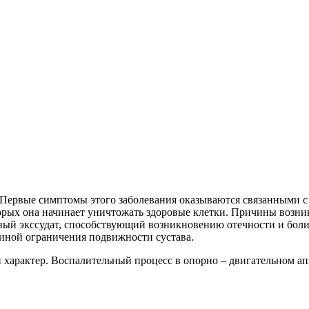
 Первые симптомы этого заболевания оказываются связанными 
рых она начинает уничтожать здоровые клетки. Причины возник
ьный экссудат, способствующий возникновению отечности и боли
чиной ограничения подвижности сустава.
 характер. Воспалительный процесс в опорно – двигательном ап