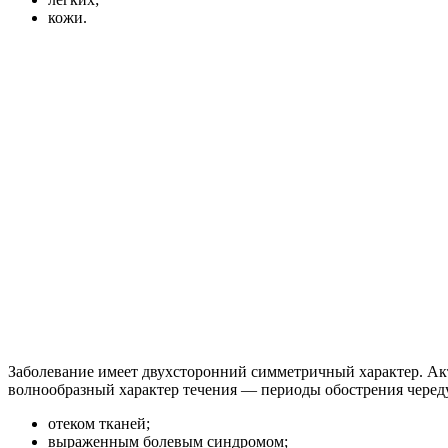
кожи.
Заболевание имеет двухсторонний симметричный характер. Ак
волнообразный характер течения — периоды обострения черед
отеком тканей;
выраженным болевым синдромом;