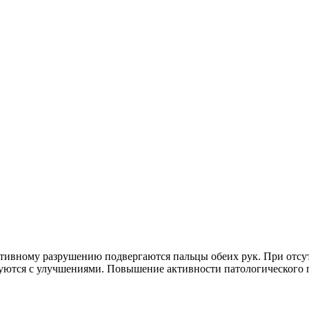
тивному разрушению подвергаются пальцы обеих рук. При отсу
уются с улучшениями. Повышение активности патологического п