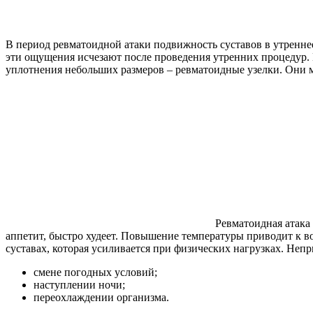
В период ревматоидной атаки подвижность суставов в утренне
эти ощущения исчезают после проведения утренних процедур. 
уплотнения небольших размеров – ревматоидные узелки. Они м
Ревматоидная атака
аппетит, быстро худеет. Повышение температуры приводит к 
суставах, которая усиливается при физических нагрузках. Не
смене погодных условий;
наступлении ночи;
переохлаждении организма.