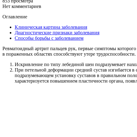
853 просмотра
Нет комментариев
Оглавление
Клиническая картина заболевания
Диагностические признаки заболевания
Способы борьбы с заболеванием
Ревматоидный артрит пальцев рук, первые симптомы которого 
в пораженных областях способствуют утере трудоспособности.
Искривление по типу лебединой шеи подразумевает нахо
При петельной деформации средний сустав изгибается в 
подразумевающем установку суставов в правильном поло
характеризуется повышением пластичности органа, появл