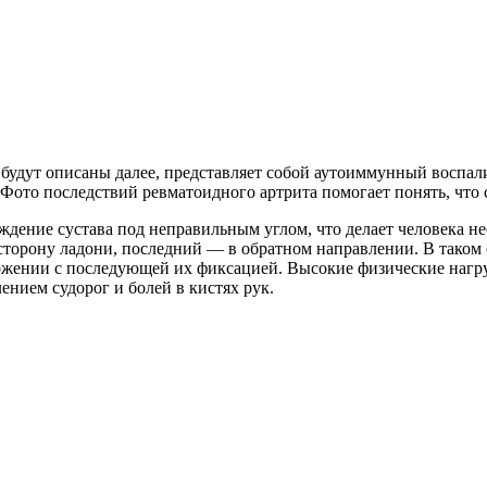
будут описаны далее, представляет собой аутоиммунный воспал
 Фото последствий ревматоидного артрита помогает понять, что
ждение сустава под неправильным углом, что делает человека 
сторону ладони, последний — в обратном направлении. В таком 
жении с последующей их фиксацией. Высокие физические нагру
ением судорог и болей в кистях рук.