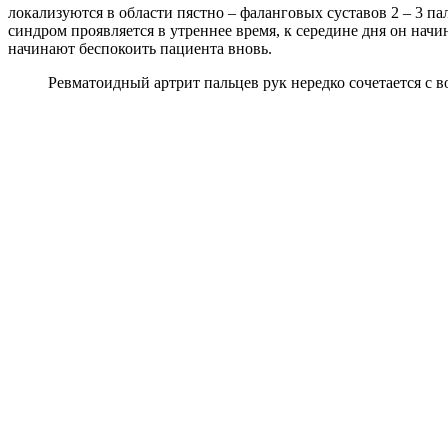
локализуются в области пястно – фаланговых суставов 2 – 3 п
синдром проявляется в утреннее время, к середине дня он нач
начинают беспокоить пациента вновь.
Ревматоидный артрит пальцев рук нередко сочетается с 