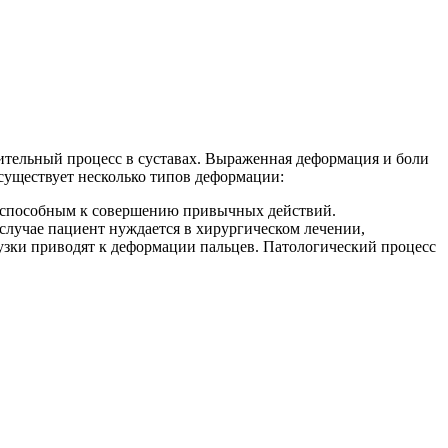
ительный процесс в суставах. Выраженная деформация и боли
 существует несколько типов деформации:
неспособным к совершению привычных действий.
случае пациент нуждается в хирургическом лечении,
зки приводят к деформации пальцев. Патологический процесс