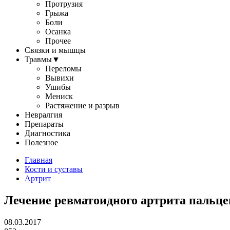
Протрузия
Грыжа
Боли
Осанка
Прочее
Связки и мышцы
Травмы
▼
Переломы
Вывихи
Ушибы
Мениск
Растяжение и разрыв
Невралгия
Препараты
Диагностика
Полезное
Главная
Кости и суставы
Артрит
Лечение ревматоидного артрита пальце
08.03.2017