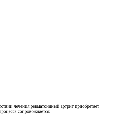
тствии лечения ревматоидный артрит приобретает
роцесса сопровождается: