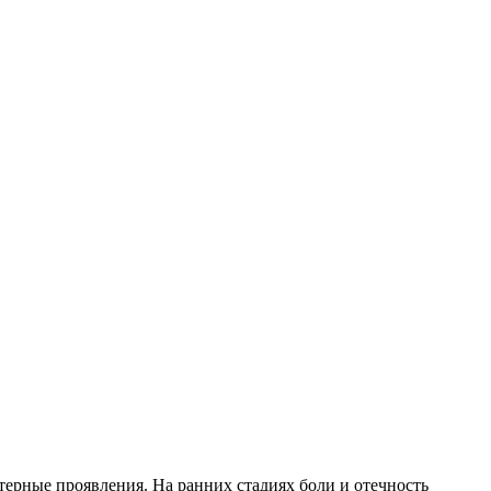
терные проявления. На ранних стадиях боли и отечность