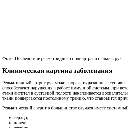
Фото. Последствие ревматоидного полиартрита пальцев рук
Клиническая картина заболевания
Ревматоидный артрит рук может поражать различные суставы.
способствуют нарушения в работе иммунной системы, при кото
атаки антител в суставной полости накапливается воспалител
ткани подвергаются постоянному трению, что становится при
Ревматический артрит в большинстве случаев имеет системный
сердца;
почек;
легких;