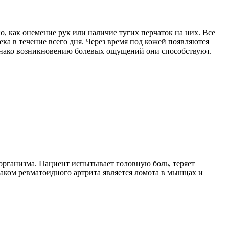
, как онемение рук или наличие тугих перчаток на них. Все
а в течение всего дня. Через время под кожей появляются
однако возникновению болевых ощущений они способствуют.
организма. Пациент испытывает головную боль, теряет
ком ревматоидного артрита является ломота в мышцах и