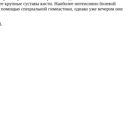
лее крупные суставы кисти. Наиболее интенсивно болевой
 с помощью специальной гимнастики, однако уже вечером они
й.