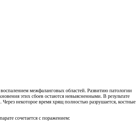
с воспалением межфаланговых областей. Развитию патологии
новения этих сбоев остаются невыясненными. В результате
. Через некоторое время хрящ полностью разрушается, костные
парате сочетается с поражением: