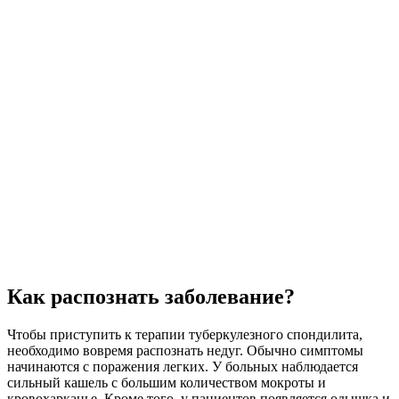
Как распознать заболевание?
Чтобы приступить к терапии туберкулезного спондилита,
необходимо вовремя распознать недуг. Обычно симптомы
начинаются с поражения легких. У больных наблюдается
сильный кашель с большим количеством мокроты и
кровохарканье. Кроме того, у пациентов появляется одышка и