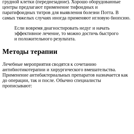
грудной клетки (переднезадние). Хорошо оборудованные
центры предлагают применение тифоидных и
паратифоидных титров для выявления болезни Потта. В
самых тяжелых случаях иногда применяют игловую биопсию.
Если вовремя диагностировать недуг и начать
эффективное лечение, то можно достичь быстрого
и положительного результата.
Методы терапии
Лечебные мероприятия сводятся к сочетанию
антибиотикотерапии и хирургического вмешательства.
Применение антибактериальных препаратов назначается как
до операции, так и после. Обычно специалисты
прописывают: