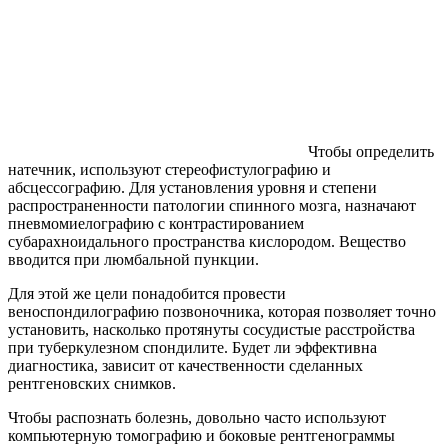
Чтобы определить
натечник, используют стереофистулографию и
абсцессографию. Для установления уровня и степени
распространенности патологии спинного мозга, назначают
пневмомиелографию с контрастированием
субарахноидального пространства кислородом. Вещество
вводится при люмбальной пункции.
Для этой же цели понадобится провести
веноспондилографию позвоночника, которая позволяет точно
установить, насколько протянуты сосудистые расстройства
при туберкулезном спондилите. Будет ли эффективна
диагностика, зависит от качественности сделанных
рентгеновских снимков.
Чтобы распознать болезнь, довольно часто используют
компьютерную томографию и боковые рентгенограммы