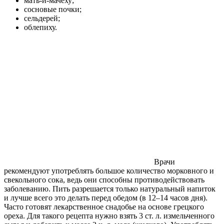
мать-и-мачеху;
сосновые почки;
сельдерей;
облепиху.
Врачи
рекомендуют употреблять большое количество морковного и
свекольного сока, ведь они способны противодействовать
заболеванию. Пить разрешается только натуральный напиток
и лучше всего это делать перед обедом (в 12–14 часов дня).
Часто готовят лекарственное снадобье на основе грецкого
ореха. Для такого рецепта нужно взять 3 ст. л. измельченного