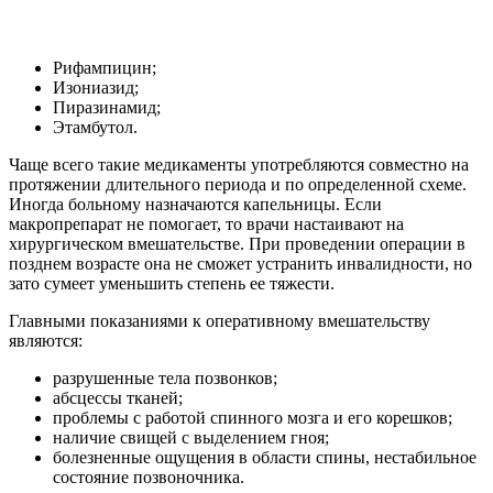
Рифампицин;
Изониазид;
Пиразинамид;
Этамбутол.
Чаще всего такие медикаменты употребляются совместно на
протяжении длительного периода и по определенной схеме.
Иногда больному назначаются капельницы. Если
макропрепарат не помогает, то врачи настаивают на
хирургическом вмешательстве. При проведении операции в
позднем возрасте она не сможет устранить инвалидности, но
зато сумеет уменьшить степень ее тяжести.
Главными показаниями к оперативному вмешательству
являются:
разрушенные тела позвонков;
абсцессы тканей;
проблемы с работой спинного мозга и его корешков;
наличие свищей с выделением гноя;
болезненные ощущения в области спины, нестабильное
состояние позвоночника.