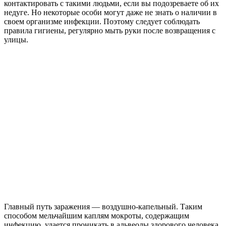
контактировать с такими людьми, если вы подозреваете об их
недуге. Но некоторые особи могут даже не знать о наличии в
своем организме инфекции. Поэтому следует соблюдать
правила гигиены, регулярно мыть руки после возвращения с
улицы.
Главный путь заражения — воздушно-капельный. Таким
способом мельчайшим каплям мокроты, содержащим
инфекцию, удается проникать в альвеолы здорового человека.