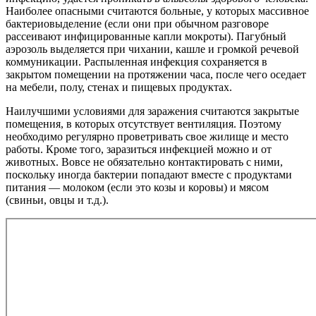
Наиболее опасными считаются больные, у которых массивное
бактериовыделение (если они при обычном разговоре
рассеивают инфицированные капли мокроты). Пагубный
аэрозоль выделяется при чихании, кашле и громкой речевой
коммуникации. Распыленная инфекция сохраняется в
закрытом помещении на протяжении часа, после чего оседает
на мебели, полу, стенах и пищевых продуктах.
Наилучшими условиями для заражения считаются закрытые
помещения, в которых отсутствует вентиляция. Поэтому
необходимо регулярно проветривать свое жилище и место
работы. Кроме того, заразиться инфекцией можно и от
животных. Вовсе не обязательно контактировать с ними,
поскольку иногда бактерии попадают вместе с продуктами
питания — молоком (если это козы и коровы) и мясом
(свиньи, овцы и т.д.).