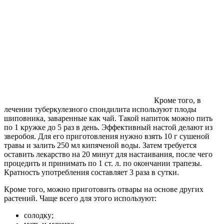
Кроме того, в
лечении туберкулезного спондилита используют плоды
шиповника, заваренные как чай. Такой напиток можно пить
по 1 кружке до 5 раз в день. Эффективный настой делают из
зверобоя. Для его приготовления нужно взять 10 г сушеной
травы и залить 250 мл кипяченой воды. Затем требуется
оставить лекарство на 20 минут для настаивания, после чего
процедить и принимать по 1 ст. л. по окончании трапезы.
Кратность употребления составляет 3 раза в сутки.
Кроме того, можно приготовить отвары на основе других
растений. Чаще всего для этого используют:
солодку;