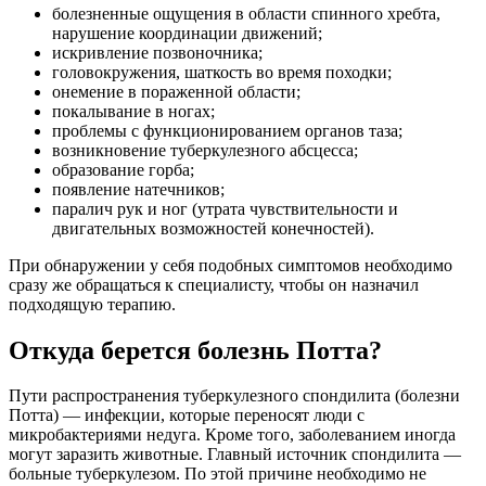
болезненные ощущения в области спинного хребта,
нарушение координации движений;
искривление позвоночника;
головокружения, шаткость во время походки;
онемение в пораженной области;
покалывание в ногах;
проблемы с функционированием органов таза;
возникновение туберкулезного абсцесса;
образование горба;
появление натечников;
паралич рук и ног (утрата чувствительности и
двигательных возможностей конечностей).
При обнаружении у себя подобных симптомов необходимо
сразу же обращаться к специалисту, чтобы он назначил
подходящую терапию.
Откуда берется болезнь Потта?
Пути распространения туберкулезного спондилита (болезни
Потта) — инфекции, которые переносят люди с
микробактериями недуга. Кроме того, заболеванием иногда
могут заразить животные. Главный источник спондилита —
больные туберкулезом. По этой причине необходимо не