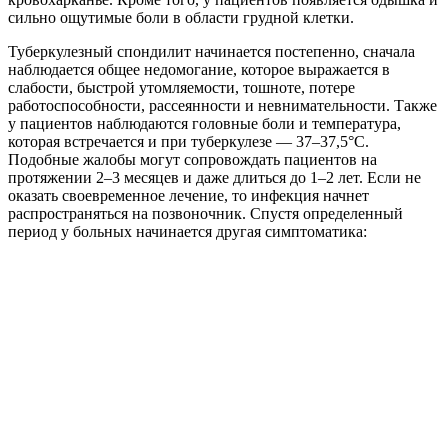
сильно ощутимые боли в области грудной клетки.
Туберкулезный спондилит начинается постепенно, сначала
наблюдается общее недомогание, которое выражается в
слабости, быстрой утомляемости, тошноте, потере
работоспособности, рассеянности и невнимательности. Также
у пациентов наблюдаются головные боли и температура,
которая встречается и при туберкулезе — 37–37,5°С.
Подобные жалобы могут сопровождать пациентов на
протяжении 2–3 месяцев и даже длиться до 1–2 лет. Если не
оказать своевременное лечение, то инфекция начнет
распространяться на позвоночник. Спустя определенный
период у больных начинается другая симптоматика: