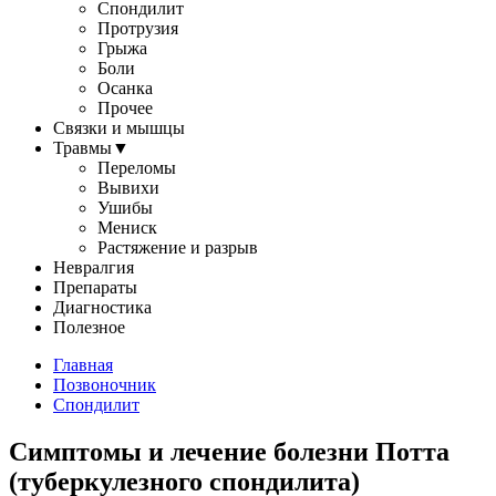
Спондилит
Протрузия
Грыжа
Боли
Осанка
Прочее
Связки и мышцы
Травмы
▼
Переломы
Вывихи
Ушибы
Мениск
Растяжение и разрыв
Невралгия
Препараты
Диагностика
Полезное
Главная
Позвоночник
Спондилит
Симптомы и лечение болезни Потта
(туберкулезного спондилита)