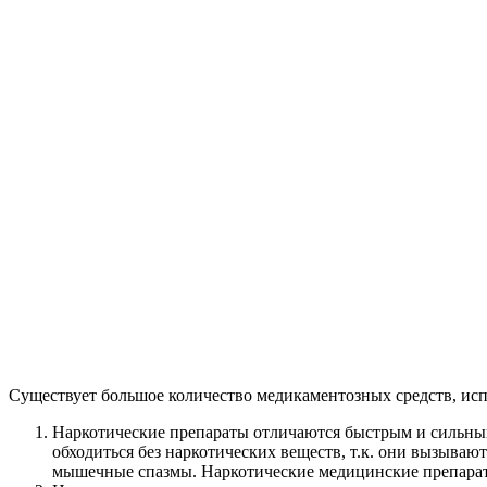
Существует большое количество медикаментозных средств, исп
Наркотические препараты отличаются быстрым и сильным 
обходиться без наркотических веществ, т.к. они вызыв
мышечные спазмы. Наркотические медицинские препараты 