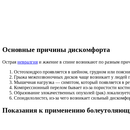
Основные причины дискомфорта
Острая
невралгия
и жжение в спине возникают по разным при
Остеохондроз проявляется в шейном, грудном или поясн
Грыжа межпозвоночных дисков чаще возникает у людей по
Мышечная нагрузка — симптом, который появляется в рез
Компрессионный перелом бывает из-за пористости костн
Образование злокачественных опухолей (рак) локализует
Спондилолистез, из-за чего возникает сильный дискомфо
Показания к применению болеутоляющи