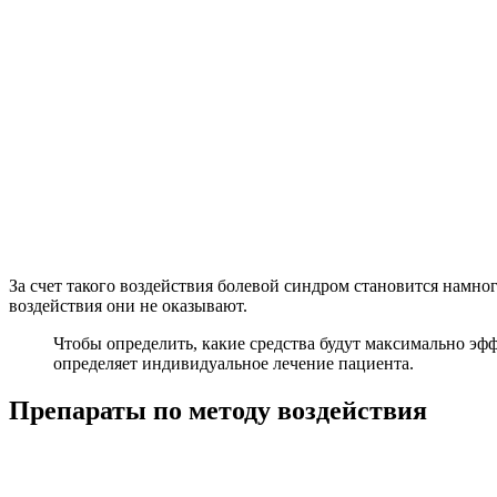
За счет такого воздействия болевой синдром становится намно
воздействия они не оказывают.
Чтобы определить, какие средства будут максимально эф
определяет индивидуальное лечение пациента.
Препараты по методу воздействия