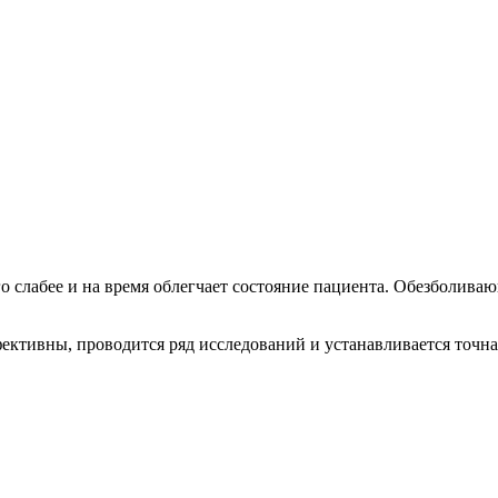
го слабее и на время облегчает состояние пациента. Обезболив
фективны, проводится ряд исследований и устанавливается точна