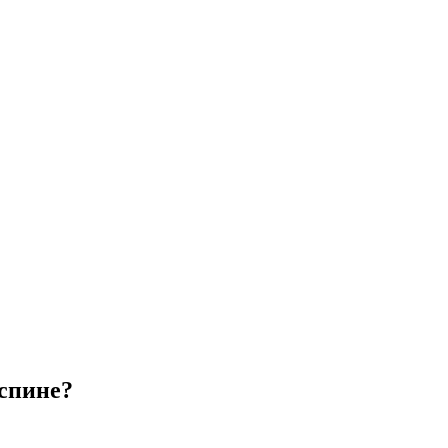
 спине?