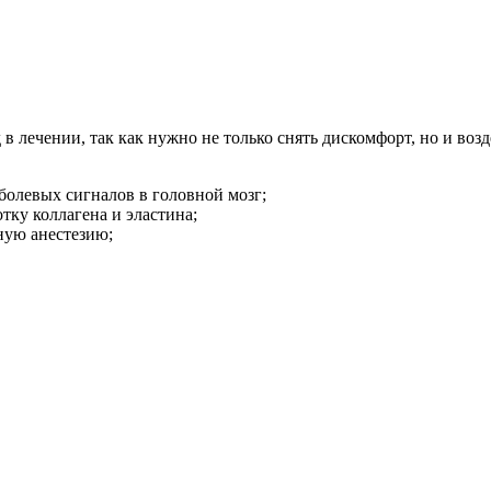
в лечении, так как нужно не только снять дискомфорт, но и во
олевых сигналов в головной мозг;
ку коллагена и эластина;
ную анестезию;