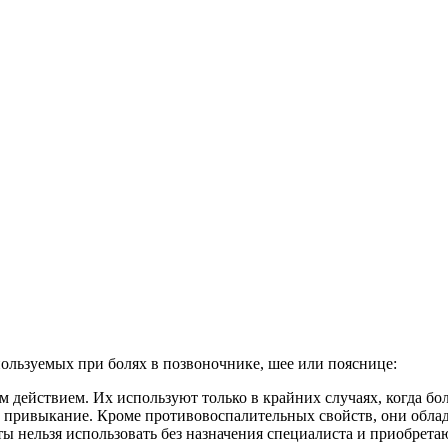
ользуемых при болях в позвоночнике, шее или пояснице:
действием. Их используют только в крайних случаях, когда боль
ают привыкание. Кроме противовоспалительных свойств, они об
нельзя использовать без назначения специалиста и приобретают