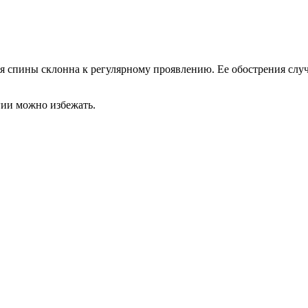
 спины склонна к регулярному проявлению. Ее обострения случ
гии можно избежать.