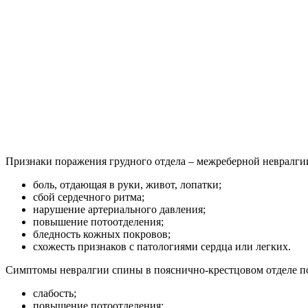
Признаки поражения грудного отдела – межреберной невралги
боль, отдающая в руки, живот, лопатки;
сбой сердечного ритма;
нарушение артериального давления;
повышение потоотделения;
бледность кожных покровов;
схожесть признаков с патологиями сердца или легких.
Симптомы невралгии спины в пояснично-крестцовом отделе п
слабость;
повышение потоотделения;