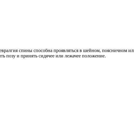
вралгия спины способна проявляться в шейном, поясничном ил
ь позу и принять сидячее или лежачее положение.