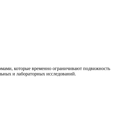
томами, которые временно ограничивают подвижность
альных и лабораторных исследований.