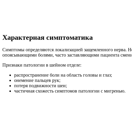
Характерная симптоматика
Симптомы определяются локализацией защемленного нерва. Не
опоясывающими болями, часто заставляющими пациента сменит
Признаки патологии в шейном отделе:
распространение боли на область головы и глаз;
онемение пальцев рук;
потеря подвижности шеи;
частичная схожесть симптомов патологии с мигренью.