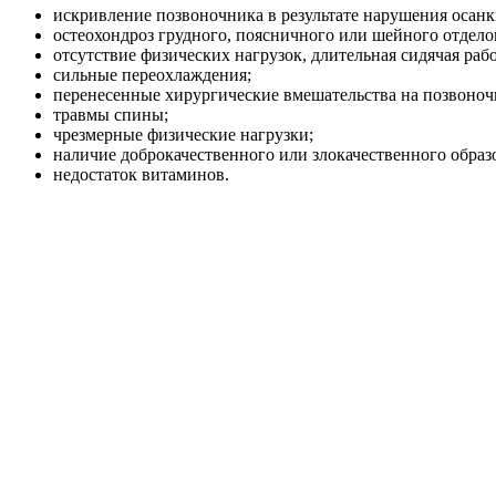
искривление позвоночника в результате нарушения осанк
остеохондроз грудного, поясничного или шейного отдело
отсутствие физических нагрузок, длительная сидячая рабо
сильные переохлаждения;
перенесенные хирургические вмешательства на позвоноч
травмы спины;
чрезмерные физические нагрузки;
наличие доброкачественного или злокачественного образ
недостаток витаминов.