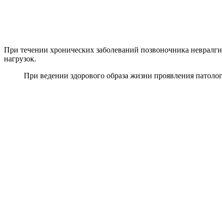
При течении хронических заболеваний позвоночника невралгия
нагрузок.
При ведении здорового образа жизни проявления патоло