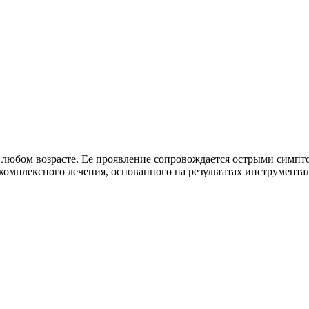
в любом возрасте. Ее проявление сопровождается острыми симп
 комплексного лечения, основанного на результатах инструмент