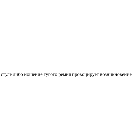
 стуле либо ношение тугого ремня провоцирует возникновение