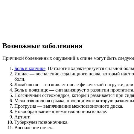
Возможные заболевания
Причиной болезненных ощущений в спине могут быть следующ
Боль в копчике
. Патология характеризуется сильной боль
Ишиас — воспаление седалищного нерва, который идет о
боли.
Люмбалгия — возникает после физической нагрузки, дли
Боль в пояснице — сигнализирует о развитии простатита
Поясничный остеохондроз, который развивается при сидя
Межпозвоночная грыжа, провоцируют которую различные
Протрузия — выпячивание межпозвоночного диска.
Новообразование в межпозвоночном канале.
Артрит.
Туберкулез позвоночника.
Воспаление почек.