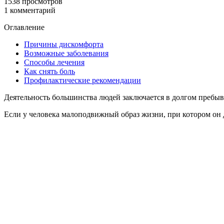
1538 просмотров
1 комментарий
Оглавление
Причины дискомфорта
Возможные заболевания
Способы лечения
Как снять боль
Профилактические рекомендации
Деятельность большинства людей заключается в долгом пребыва
Если у человека малоподвижный образ жизни, при котором он д