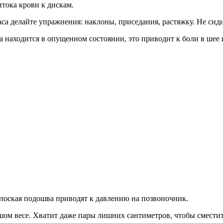
тока крови к дискам.
са делайте упражнения: наклоны, приседания, растяжку. Не сиди
 находится в опущенном состоянии, это приводит к боли в шее 
лоская подошва приводят к давлению на позвоночник.
шом весе. Хватит даже пары лишних сантиметров, чтобы смести