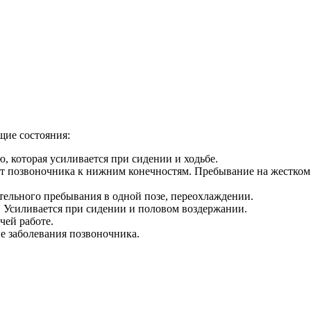
ие состояния:
ю, которая усиливается при сидении и ходьбе.
т позвоночника к нижним конечностям. Пребывание на жестком
тельного пребывания в одной позе, переохлаждении.
. Усиливается при сидении и половом воздержании.
чей работе.
 заболевания позвоночника.