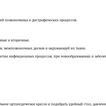
ций позвоночника и дистрофических процессов.
чные и вторичные.
в, межпозвоночных дисков и окружающей их ткани.
итии инфекционных процессов, при новообразованиях и заболе
льное ортопедическое кресло и подобрать удобный стол, давлен