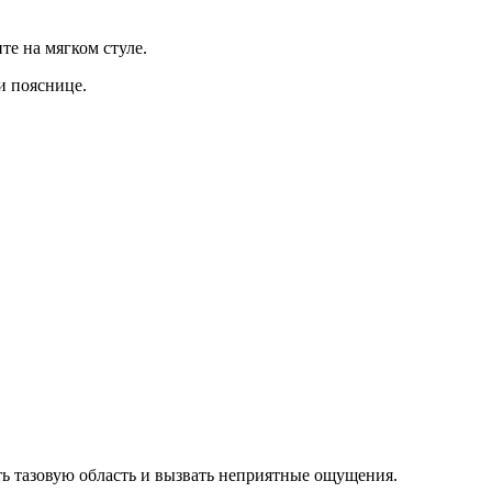
те на мягком стуле.
и пояснице.
ть тазовую область и вызвать неприятные ощущения.