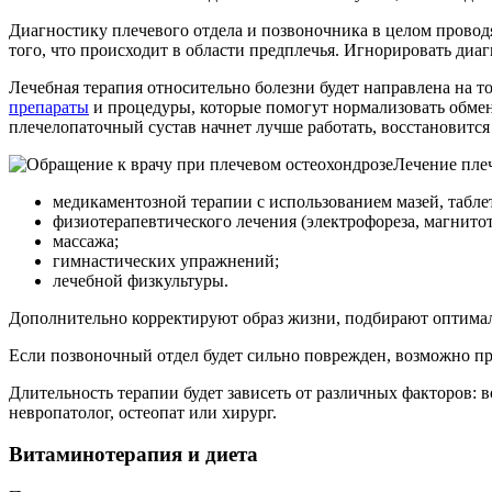
Диагностику плечевого отдела и позвоночника в целом прово
того, что происходит в области предплечья. Игнорировать диаг
Лечебная терапия относительно болезни будет направлена на т
препараты
и процедуры, которые помогут нормализовать обменн
плечелопаточный сустав начнет лучше работать, восстановится 
Лечение пле
медикаментозной терапии с использованием мазей, таблет
физиотерапевтического лечения (электрофореза, магнитоте
массажа;
гимнастических упражнений;
лечебной физкультуры.
Дополнительно корректируют образ жизни, подбирают оптима
Если позвоночный отдел будет сильно поврежден, возможно п
Длительность терапии будет зависеть от различных факторов: во
невропатолог, остеопат или хирург.
Витаминотерапия и диета