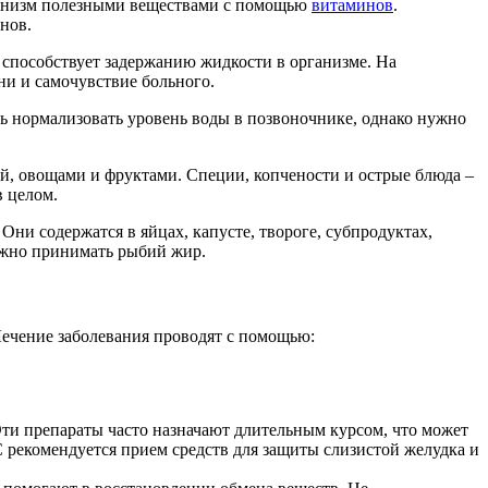
рганизм полезными веществами с помощью
витаминов
.
нов.
 способствует задержанию жидкости в организме. На
ни и самочувствие больного.
сть нормализовать уровень воды в позвоночнике, однако нужно
ей, овощами и фруктами. Специи, копчености и острые блюда –
в целом.
ни содержатся в яйцах, капусте, твороге, субпродуктах,
ожно принимать рыбий жир.
 Лечение заболевания проводят с помощью:
ти препараты часто назначают длительным курсом, что может
рекомендуется прием средств для защиты слизистой желудка и