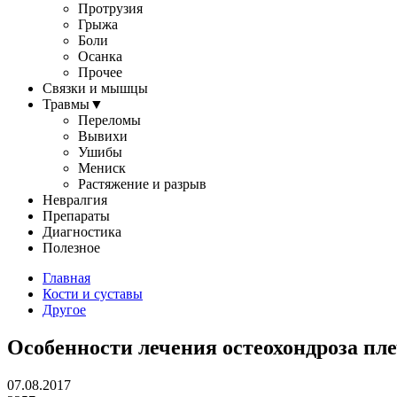
Протрузия
Грыжа
Боли
Осанка
Прочее
Связки и мышцы
Травмы
▼
Переломы
Вывихи
Ушибы
Мениск
Растяжение и разрыв
Невралгия
Препараты
Диагностика
Полезное
Главная
Кости и суставы
Другое
Особенности лечения остеохондроза пле
07.08.2017