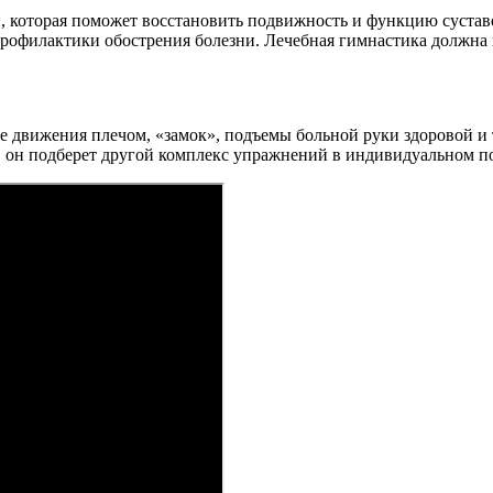
, которая поможет восстановить подвижность и функцию сустав
профилактики обострения болезни. Лечебная гимнастика должна 
 движения плечом, «замок», подъемы больной руки здоровой и т
, он подберет другой комплекс упражнений в индивидуальном п