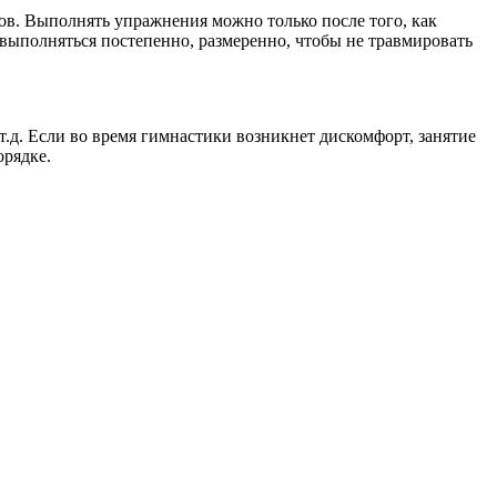
ов. Выполнять упражнения можно только после того, как
выполняться постепенно, размеренно, чтобы не травмировать
.д. Если во время гимнастики возникнет дискомфорт, занятие
орядке.