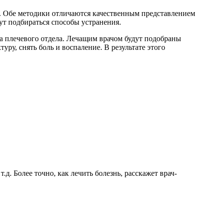
. Обе методики отличаются качественным представлением
дут подбираться способы устранения.
за плечевого отдела. Лечащим врачом будут подобраны
ру, снять боль и воспаление. В результате этого
д. Более точно, как лечить болезнь, расскажет врач-