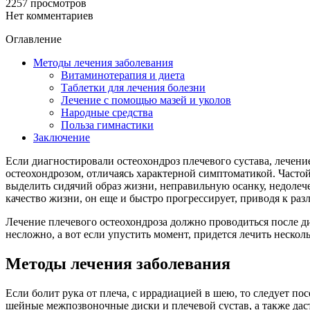
2257 просмотров
Нет комментариев
Оглавление
Методы лечения заболевания
Витаминотерапия и диета
Таблетки для лечения болезни
Лечение с помощью мазей и уколов
Народные средства
Польза гимнастики
Заключение
Если диагностировали остеохондроз плечевого сустава, лечени
остеохондрозом, отличаясь характерной симптоматикой. Частой 
выделить сидячий образ жизни, неправильную осанку, недолеч
качество жизни, он еще и быстро прогрессирует, приводя к ра
Лечение плечевого остеохондроза должно проводиться после ди
несложно, а вот если упустить момент, придется лечить неско
Методы лечения заболевания
Если болит рука от плеча, с иррадиацией в шею, то следует п
шейные межпозвоночные диски и плечевой сустав, а также дас