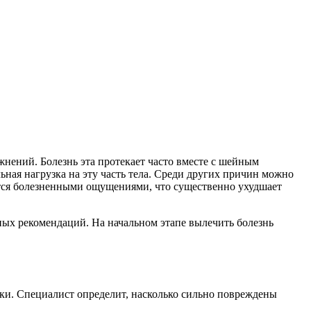
жнений. Болезнь эта протекает часто вместе с шейным
ьная нагрузка на эту часть тела. Среди других причин можно
ается болезненными ощущениями, что существенно ухудшает
ных рекомендаций. На начальном этапе вылечить болезнь
ики. Специалист определит, насколько сильно повреждены