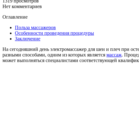
1319 просмотров
Нет комментариев
Оглавление
Польза массажеров
Особенности проведения процедуры
Заключение
На сегодняшний день электромассажер для шеи и плеч при остео
разными способами, одним из которых является
массаж
. Проце
может выполняться специалистами соответствующей квалифик