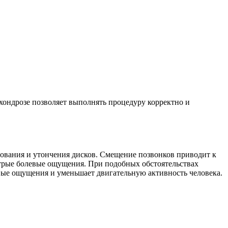
хондрозе позволяет выполнять процедуру корректно и
ования и утончения дисков. Смещение позвонков приводит к
острые болевые ощущения. При подобных обстоятельствах
вые ощущения и уменьшает двигательную активность человека.