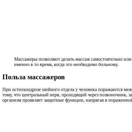
Массажеры позволяют делать массаж самостоятельно или
именно в то время, когда это необходимо больному.
Польза массажеров
При остеохондрозе шейного отдела у человека поражаются ме
тому, что центральный нерв, проходящий через позвоночник, 
организм проявляет защитные функции, напрягая в пораженной