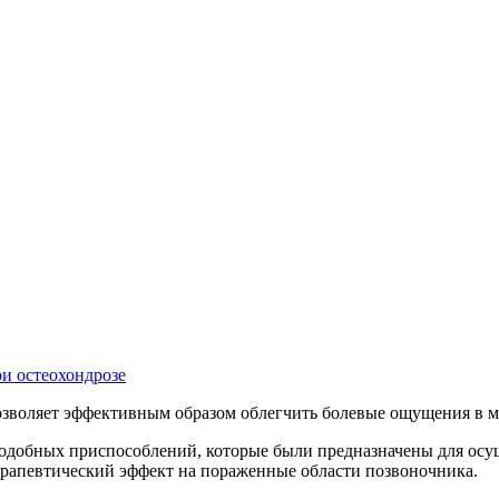
и остеохондрозе
озволяет эффективным образом облегчить болевые ощущения в м
одобных приспособлений, которые были предназначены для осущ
ерапевтический эффект на пораженные области позвоночника.