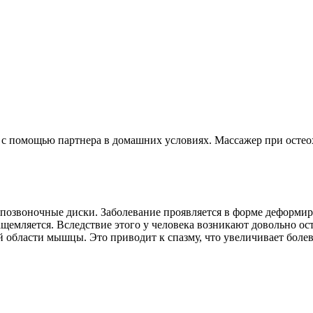
 с помощью партнера в домашних условиях. Массажер при остео
жпозвоночные диски. Заболевание проявляется в форме деформир
защемляется. Вследствие этого у человека возникают довольно 
 области мышцы. Это приводит к спазму, что увеличивает боле