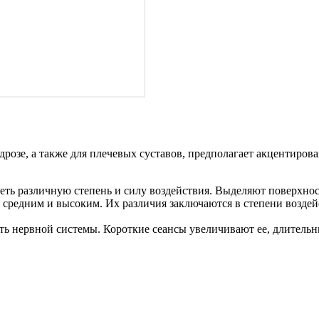
дрозе, а также для плечевых суставов, предполагает акцентиро
ть различную степень и силу воздействия. Выделяют поверхнос
средним и высоким. Их различия заключаются в степени воздейс
сть нервной системы. Короткие сеансы увеличивают ее, длитель