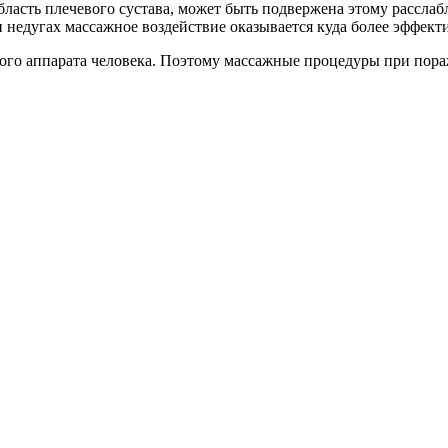
область плечевого сустава, может быть подвержена этому рассла
и недугах массажное воздействие оказывается куда более эффек
ого аппарата человека. Поэтому массажные процедуры при пора