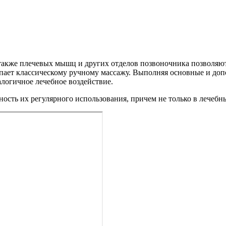
 также плечевых мышц и других отделов позвоночника позволяю
тупает классическому ручному массажу. Выполняя основные и д
логичное лечебное воздействие.
сть их регулярного использования, причем не только в лечебны