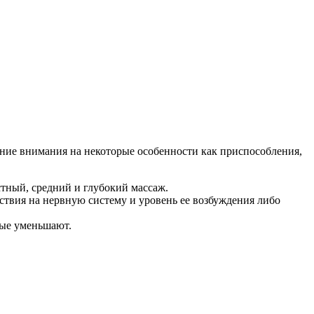
вание внимания на некоторые особенности как приспособления,
тный, средний и глубокий массаж.
твия на нервную систему и уровень ее возбуждения либо
ные уменьшают.