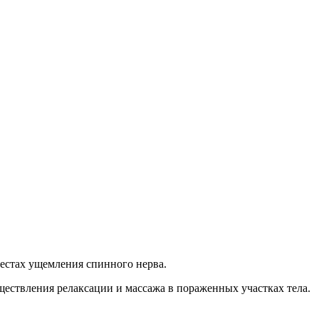
естах ущемления спинного нерва.
ествления релаксации и массажа в пораженных участках тела.