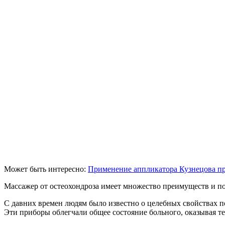
Может быть интересно:
Применение аппликатора Кузнецова пр
Массажер от остеохондроза имеет множество преимуществ и п
С давних времен людям было известно о целебных свойствах п
Эти приборы облегчали общее состояние больного, оказывая т