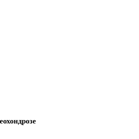
еохондрозе