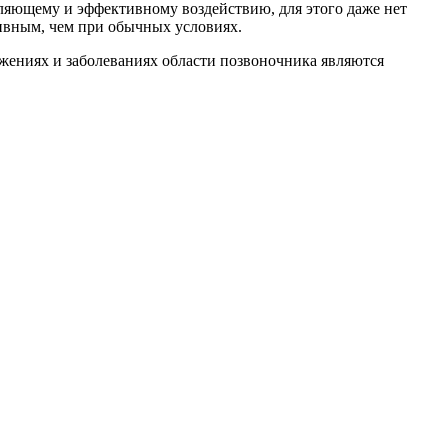
бляющему и эффективному воздействию, для этого даже нет
тивным, чем при обычных условиях.
жениях и заболеваниях области позвоночника являются