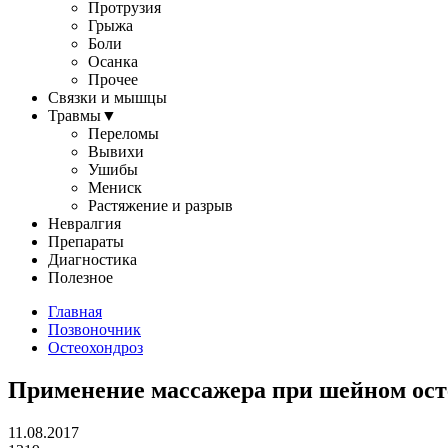
Протрузия
Грыжа
Боли
Осанка
Прочее
Связки и мышцы
Травмы
▼
Переломы
Вывихи
Ушибы
Мениск
Растяжение и разрыв
Невралгия
Препараты
Диагностика
Полезное
Главная
Позвоночник
Остеохондроз
Применение массажера при шейном ост
11.08.2017