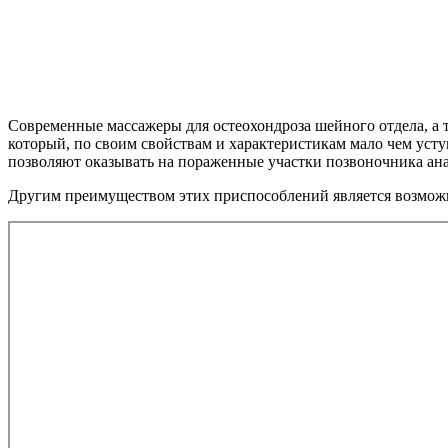
Современные массажеры для остеохондроза шейного отдела, а
который, по своим свойствам и характеристикам мало чем ус
позволяют оказывать на пораженные участки позвоночника ана
Другим преимуществом этих приспособлений является возможно