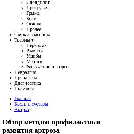
Спондилит
Протрузия
Грыжа
Боли
Осанка
Прочее
Связки и мышцы
Травмы
▼
Переломы
Вывихи
Ушибы
Мениск
Растяжение и разрыв
Невралгия
Препараты
Диагностика
Полезное
Главная
Кости и суставы
Артроз
Обзор методов профилактики
развития артроза