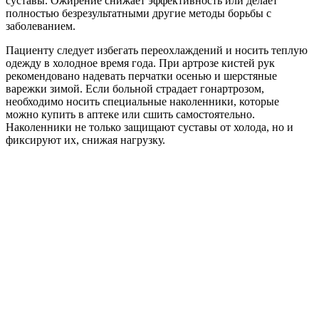
суставы. Ожирение снижает эффективность или делает
полностью безрезультатными другие методы борьбы с
заболеванием.
Пациенту следует избегать переохлаждений и носить теплую
одежду в холодное время года. При артрозе кистей рук
рекомендовано надевать перчатки осенью и шерстяные
варежки зимой. Если больной страдает гонартрозом,
необходимо носить специальные наколенники, которые
можно купить в аптеке или сшить самостоятельно.
Наколенники не только защищают суставы от холода, но и
фиксируют их, снижая нагрузку.