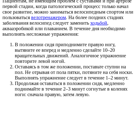
Пациентам, не имеющим проблем с суставами и при артрозе
первой стадии, когда патологический процесс только начал
свое развитие, можно заниматься велосипедным спортом или
пользоваться
велотренажером
. На более поздних стадиях
заболевания велосипед следует заменить
ходьбой
,
аквааэробикой или плаванием. В течение дня необходимо
выполнять несложные упражнения:
В положении сидя приподнимите правую ногу,
вытяните ее вперед и медленно сделайте 10–20
вращательных движений. Аналогичное упражнение
повторите левой ногой.
Оставаясь в том же положении, поставьте ступни на
пол. Не отрывая от пола пятки, потяните на себя носки.
Выполнять упражнение следует в течение 1–2 минут.
Продолжая оставаться в положении сидя, медленно
поднимайте в течение 2–3 минут согнутые в коленях
ноги: сначала правую, затем левую.