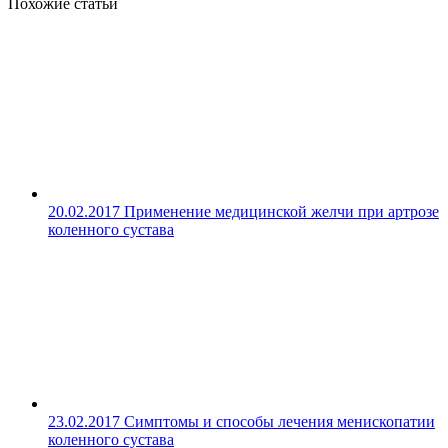
Похожие статьи
20.02.2017
Применение медицинской желчи при артрозе
коленного сустава
23.02.2017
Симптомы и способы лечения менископатии
коленного сустава