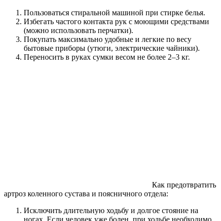
Пользоваться стиральной машиной при стирке белья.
Избегать частого контакта рук с моющими средствами
(можно использовать перчатки).
Покупать максимально удобные и легкие по весу
бытовые приборы (утюги, электрические чайники).
Переносить в руках сумки весом не более 2–3 кг.
Как предотвратить
артроз коленного сустава и поясничного отдела:
Исключить длительную ходьбу и долгое стояние на
ногах. Если человек уже болен, при ходьбе необходимо