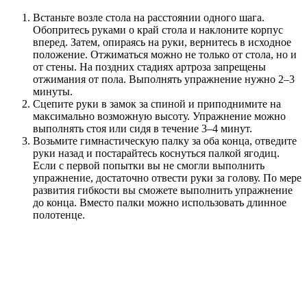
Встаньте возле стола на расстоянии одного шага.
Обопритесь руками о край стола и наклоните корпус
вперед. Затем, опираясь на руки, вернитесь в исходное
положение. Отжиматься можно не только от стола, но и
от стены. На поздних стадиях артроза запрещены
отжимания от пола. Выполнять упражнение нужно 2–3
минуты.
Сцепите руки в замок за спиной и приподнимите на
максимально возможную высоту. Упражнение можно
выполнять стоя или сидя в течение 3–4 минут.
Возьмите гимнастическую палку за оба конца, отведите
руки назад и постарайтесь коснуться палкой ягодиц.
Если с первой попытки вы не смогли выполнить
упражнение, достаточно отвести руки за голову. По мере
развития гибкости вы сможете выполнить упражнение
до конца. Вместо палки можно использовать длинное
полотенце.