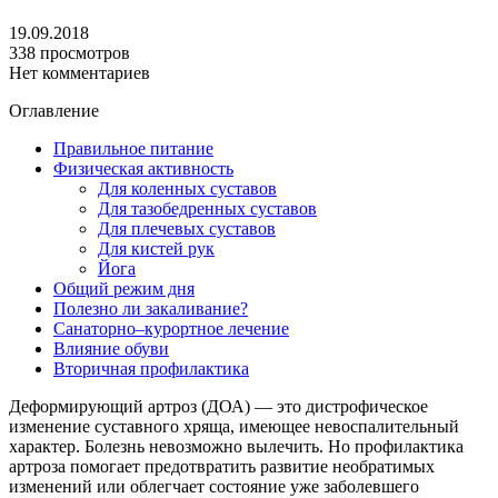
19.09.2018
338 просмотров
Нет комментариев
Оглавление
Правильное питание
Физическая активность
Для коленных суставов
Для тазобедренных суставов
Для плечевых суставов
Для кистей рук
Йога
Общий режим дня
Полезно ли закаливание?
Санаторно–курортное лечение
Влияние обуви
Вторичная профилактика
Деформирующий артроз (ДОА) — это дистрофическое
изменение суставного хряща, имеющее невоспалительный
характер. Болезнь невозможно вылечить. Но профилактика
артроза помогает предотвратить развитие необратимых
изменений или облегчает состояние уже заболевшего