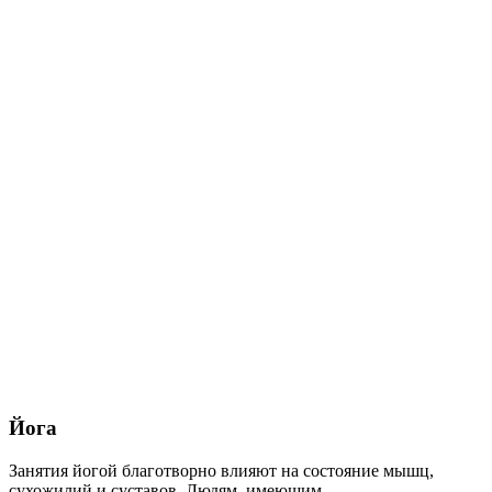
Йога
Занятия йогой благотворно влияют на состояние мышц,
сухожилий и суставов. Людям, имеющим