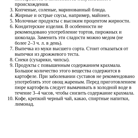
происхождения.
Копченые, соленые, маринованный блюда.
Жирные и острые соусы, например, майонез.
Молочные продукты с высоким процентом жирности.
Кондитерские изделия. В особенности не
рекомендовано употребление тортов, пирожных и
шоколада. Заменить эти сладости можно медом (не
более 2–3 ч. л. в день).
Выпечка из муки высшего сорта. Стоит отказаться от
выпечки из дрожжевого теста.
Снеки (сухарики, чипсы).
Продукты с повышенным содержанием крахмала.
Большое количество этого вещества содержится в
картофеле. При заболевании суставов не рекомендовано
употреблять этот овощ жареным. Перед приготовлением
пюре картофель следует вымачивать в холодной воде в
течение 3–4 часов, чтобы снизить содержание крахмала.
Кофе, крепкий черный чай, какао, спиртные напитки,
лимонад.