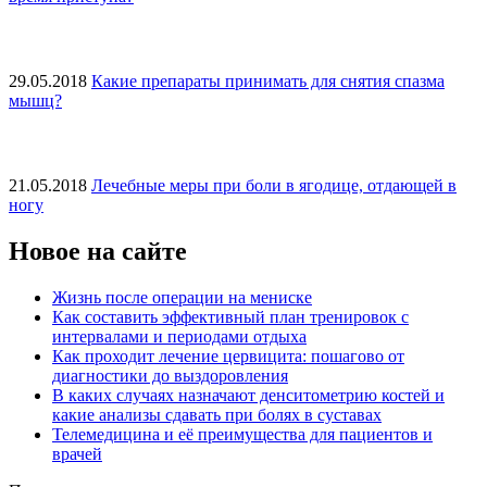
29.05.2018
Какие препараты принимать для снятия спазма
мышц?
21.05.2018
Лечебные меры при боли в ягодице, отдающей в
ногу
Новое на сайте
Жизнь после операции на мениске
Как составить эффективный план тренировок с
интервалами и периодами отдыха
Как проходит лечение цервицита: пошагово от
диагностики до выздоровления
В каких случаях назначают денситометрию костей и
какие анализы сдавать при болях в суставах
Телемедицина и её преимущества для пациентов и
врачей