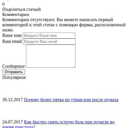
0
Поделиться статьей
Комментарии
Комментарии отсутствуют. Вы можете написать первый
комментарий к этой статье с помощью формы, расположенной
ниже.
Ваше имя
Ваш email
Сообщение
Популярное
30.12.2017
Почему болит пятка по утрам или после отдыха
24.07.2017
Как быстро снять острую боль при подагре во
время приступа?