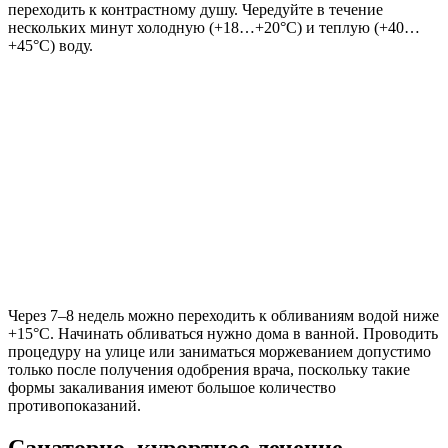
переходить к контрастному душу. Чередуйте в течение
нескольких минут холодную (+18…+20°С) и теплую (+40…
+45°С) воду.
Через 7–8 недель можно переходить к обливаниям водой ниже
+15°С. Начинать обливаться нужно дома в ванной. Проводить
процедуру на улице или заниматься моржеванием допустимо
только после получения одобрения врача, поскольку такие
формы закаливания имеют большое количество
противопоказаний.