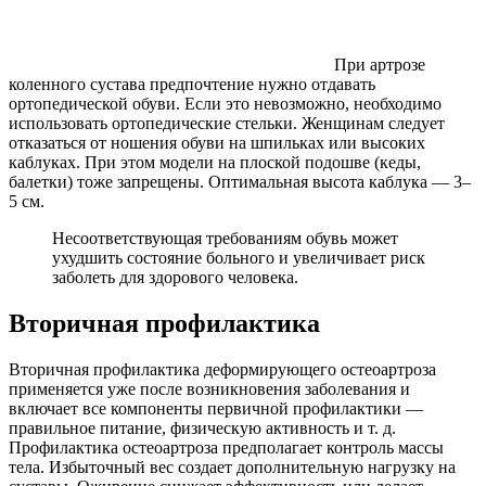
При артрозе
коленного сустава предпочтение нужно отдавать
ортопедической обуви. Если это невозможно, необходимо
использовать ортопедические стельки. Женщинам следует
отказаться от ношения обуви на шпильках или высоких
каблуках. При этом модели на плоской подошве (кеды,
балетки) тоже запрещены. Оптимальная высота каблука — 3–
5 см.
Несоответствующая требованиям обувь может
ухудшить состояние больного и увеличивает риск
заболеть для здорового человека.
Вторичная профилактика
Вторичная профилактика деформирующего остеоартроза
применяется уже после возникновения заболевания и
включает все компоненты первичной профилактики —
правильное питание, физическую активность и т. д.
Профилактика остеоартроза предполагает контроль массы
тела. Избыточный вес создает дополнительную нагрузку на