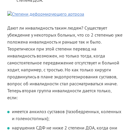
степень ДОА.
Дают ли инвалидность таким людям? Существует
убеждение у некоторых больных, что со 2 степенью уже
положена инвалидность и раньше так и было.
Теоретически при этой степени перевод на
инвалидность возможен, но только тогда, когда
самостоятельное передвижение отсутствует и больной
ходит, например, с тростью. Но как только хирурги
продвинулись в плане эндопротезирования суставов,
вопрос об инвалидности стал рассматриваться иначе.
Теперь вторая группа инвалидности дается только,
если:
имеется анкилоз суставов (тазобедренных, коленных
и голеностопных);
нарушения СДФ не ниже 2 степени ДОА, когда они