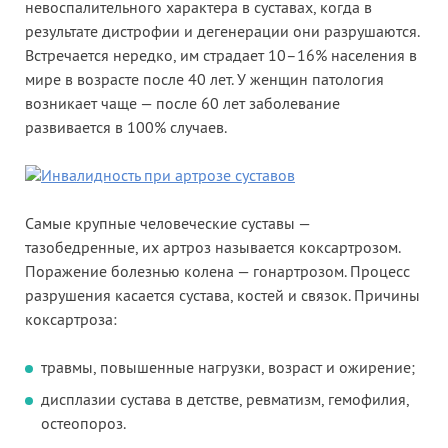
невоспалительного характера в суставах, когда в
результате дистрофии и дегенерации они разрушаются.
Встречается нередко, им страдает 10–16% населения в
мире в возрасте после 40 лет. У женщин патология
возникает чаще — после 60 лет заболевание
развивается в 100% случаев.
Самые крупные человеческие суставы —
тазобедренные, их артроз называется коксартрозом.
Поражение болезнью колена — гонартрозом. Процесс
разрушения касается сустава, костей и связок. Причины
коксартроза:
травмы, повышенные нагрузки, возраст и ожирение;
дисплазии сустава в детстве, ревматизм, гемофилия,
остеопороз.