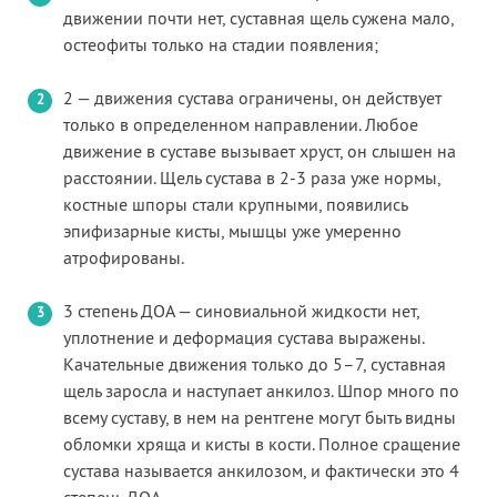
движении почти нет, суставная щель сужена мало,
остеофиты только на стадии появления;
2 — движения сустава ограничены, он действует
только в определенном направлении. Любое
движение в суставе вызывает хруст, он слышен на
расстоянии. Щель сустава в 2-3 раза уже нормы,
костные шпоры стали крупными, появились
эпифизарные кисты, мышцы уже умеренно
атрофированы.
3 степень ДОА — синовиальной жидкости нет,
уплотнение и деформация сустава выражены.
Качательные движения только до 5–7, суставная
щель заросла и наступает анкилоз. Шпор много по
всему суставу, в нем на рентгене могут быть видны
обломки хряща и кисты в кости. Полное сращение
сустава называется анкилозом, и фактически это 4