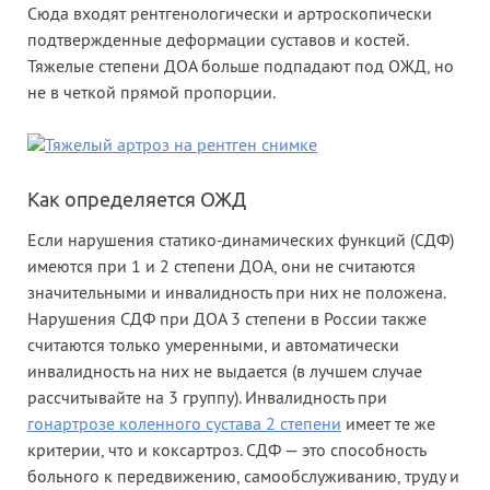
Сюда входят рентгенологически и артроскопически
подтвержденные деформации суставов и костей.
Тяжелые степени ДОА больше подпадают под ОЖД, но
не в четкой прямой пропорции.
Как определяется ОЖД
Если нарушения статико-динамических функций (СДФ)
имеются при 1 и 2 степени ДОА, они не считаются
значительными и инвалидность при них не положена.
Нарушения СДФ при ДОА 3 степени в России также
считаются только умеренными, и автоматически
инвалидность на них не выдается (в лучшем случае
рассчитывайте на 3 группу). Инвалидность при
гонартрозе коленного сустава 2 степени
имеет те же
критерии, что и коксартроз. СДФ — это способность
больного к передвижению, самообслуживанию, труду и