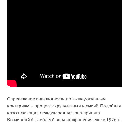
Определение инвалидности по вышеуказанным
критериям — процесс скрупулезный и емкий. Подобная
классификация международная, она принята
Всемирной Ассамблеей здравоохранения еще в 1976 г.