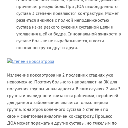
причиняет резкую боль. При ДОА тазобедренного
сустава 3 степени появляются контрактуры. Может
развиться анкилоз с полной неподвижностью
сустава из-за резкого сужения суставной цели и
утолщения шейки бедра. Синовиальной жидкости в
суставе больше не вырабатывается, и кости
постоянно трутся друг о друга.
Излечение коксартроза на 2 последних стадиях уже
невозможно. Поэтому больного направляют на ВК для
получения группы инвалидности. В этих случаях 2 или 3
группы инвалидности считаются рабочими, нерабочей
для данного заболевания является только первая
группа. Гонартроз коленного сустава 3 степени по
своим симптомам аналогичен коксартрозу. Процесс
ДОА может поражать и другие суставы, но тяжелым по