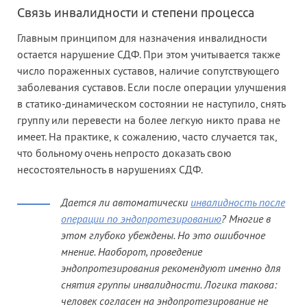
Связь инвалидности и степени процесса
Главным принципом для назначения инвалидности
остается нарушение СДФ. При этом учитывается также
число пораженных суставов, наличие сопутствующего
заболевания суставов. Если после операции улучшения
в статико-динамическом состоянии не наступило, снять
группу или перевести на более легкую никто права не
имеет. На практике, к сожалению, часто случается так,
что больному очень непросто доказать свою
несостоятельность в нарушениях СДФ.
Дается ли автоматически
инвалидность после
операции по эндопротезированию
? Многие в
этом глубоко убеждены. Но это ошибочное
мнение. Наоборот, проведение
эндопротезирования рекомендуют именно для
снятия группы инвалидности. Логика такова:
человек согласен на эндопротезирование не