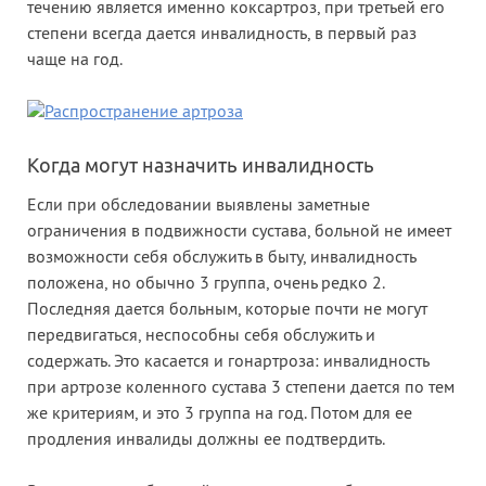
течению является именно коксартроз, при третьей его
степени всегда дается инвалидность, в первый раз
чаще на год.
Когда могут назначить инвалидность
Если при обследовании выявлены заметные
ограничения в подвижности сустава, больной не имеет
возможности себя обслужить в быту, инвалидность
положена, но обычно 3 группа, очень редко 2.
Последняя дается больным, которые почти не могут
передвигаться, неспособны себя обслужить и
содержать. Это касается и гонартроза: инвалидность
при артрозе коленного сустава 3 степени дается по тем
же критериям, и это 3 группа на год. Потом для ее
продления инвалиды должны ее подтвердить.