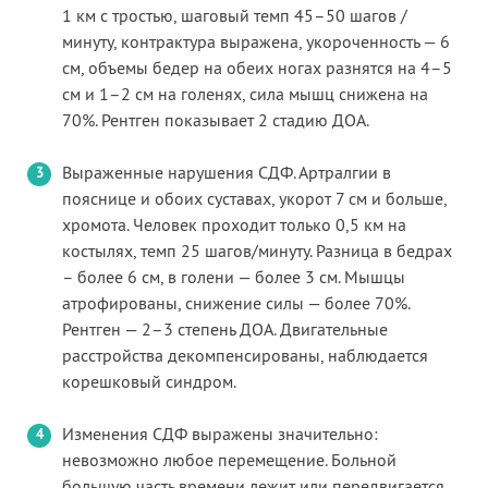
1 км с тростью, шаговый темп 45–50 шагов /
минуту, контрактура выражена, укороченность — 6
см, объемы бедер на обеих ногах разнятся на 4–5
см и 1–2 см на голенях, сила мышц снижена на
70%. Рентген показывает 2 стадию ДОА.
Выраженные нарушения СДФ. Артралгии в
пояснице и обоих суставах, укорот 7 см и больше,
хромота. Человек проходит только 0,5 км на
костылях, темп 25 шагов/минуту. Разница в бедрах
– более 6 см, в голени — более 3 см. Мышцы
атрофированы, снижение силы — более 70%.
Рентген — 2–3 степень ДОА. Двигательные
расстройства декомпенсированы, наблюдается
корешковый синдром.
Изменения СДФ выражены значительно:
невозможно любое перемещение. Больной
большую часть времени лежит или передвигается