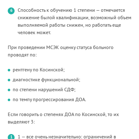
Способность к обучению 1 степени — отмечается
снижение былой квалификации, возможный объем
выполняемой работы снижен, но работать еще
человек может.
При проведении МСЭК оценку статуса больного
проводят по:
рентгену по Косинской;
диагностике функциональной;
по степени нарушений СДФ;
по темпу прогрессирования ДОА.
Если говорить о степенях ДОА по Косинской, то их
выделяют 3:
1 — все очень незначительно: ограничений в