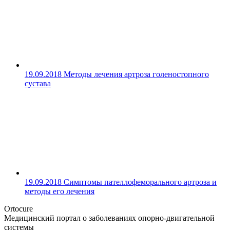
19.09.2018
Методы лечения артроза голеностопного
сустава
19.09.2018
Симптомы пателлофеморального артроза и
методы его лечения
Ortocure
Медицинский портал о заболеваниях опорно-двигательной
системы