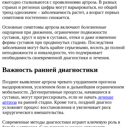
ежегодно сталкиваются с проявлениями артроза. В разных
странах и регионах цифры могут варьироваться, но общий
тренд однозначен – заболеваемость растет, а возраст первых
симптомов постепенно снижается.
Основные симптомы артроза включают болезненные
ощущения при движении, ограничение подвижности
суставов, хруст и шум в суставах, отеки и даже изменение
формы суставов при продвинутых стадиях. Последствия
заболевания могут быть крайне серьезными, вплоть до полной
неподвижности и инвалидности, что подчеркивает
необходимость своевременной диагностики и лечения.
Важность ранней диагностики
Позднее выявление артроза чревато ухудшением прогноза
выздоровления, усилением боли и дальнейшим ограничением
мобильности. Дегенеративные процессы, начавшиеся в
суставах, могут прогрессировать, если не начать
лечение
артроза
на ранней стадии. Кроме того, поздний диагноз
усложняет процесс восстановления и увеличивает риск
хирургического вмешательства.
Современные методы диагностики играют ключевую роль в