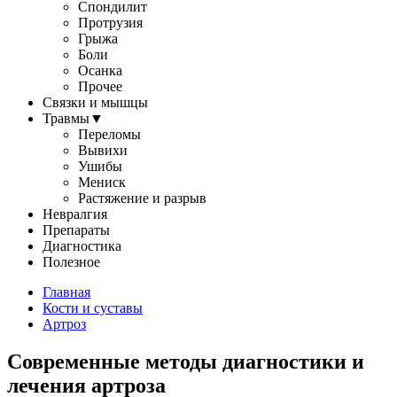
Спондилит
Протрузия
Грыжа
Боли
Осанка
Прочее
Связки и мышцы
Травмы
▼
Переломы
Вывихи
Ушибы
Мениск
Растяжение и разрыв
Невралгия
Препараты
Диагностика
Полезное
Главная
Кости и суставы
Артроз
Современные методы диагностики и
лечения артроза