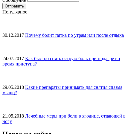
Сообщение
Популярное
30.12.2017
Почему болит пятка по утрам или после отдыха
24.07.2017
Как быстро снять острую боль при подагре во
время приступа?
29.05.2018
Какие препараты принимать для снятия спазма
мышц?
21.05.2018
Лечебные меры при боли в ягодице, отдающей в
ногу