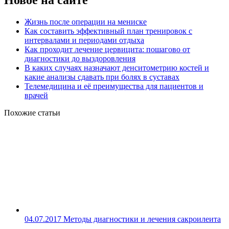
Новое на сайте
Жизнь после операции на мениске
Как составить эффективный план тренировок с
интервалами и периодами отдыха
Как проходит лечение цервицита: пошагово от
диагностики до выздоровления
В каких случаях назначают денситометрию костей и
какие анализы сдавать при болях в суставах
Телемедицина и её преимущества для пациентов и
врачей
Похожие статьи
04.07.2017
Методы диагностики и лечения сакроилеита