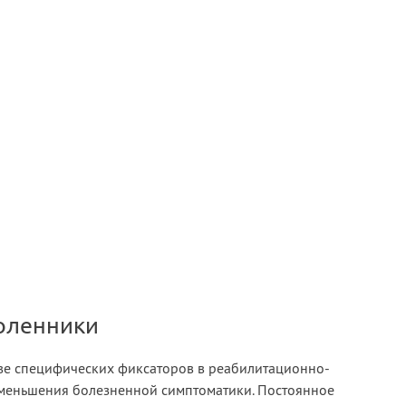
оленники
ве специфических фиксаторов в реабилитационно-
уменьшения болезненной симптоматики. Постоянное