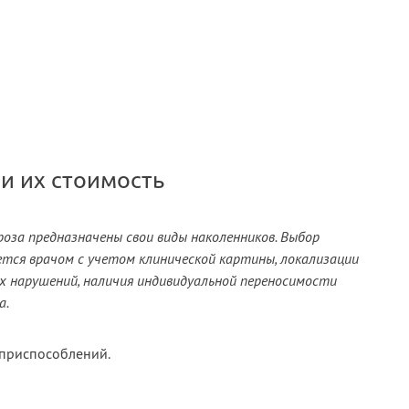
и их стоимость
оза предназначены свои виды наколенников. Выбор
ется врачом с учетом клинической картины, локализации
х нарушений, наличия индивидуальной переносимости
а.
приспособлений.