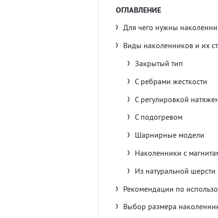
ОГЛАВЛЕНИЕ
Для чего нужны наколенни
Виды наколенников и их с
Закрытый тип
С ребрами жесткости
С регулировкой натяже
С подогревом
Шарнирные модели
Наколенники с магнита
Из натуральной шерсти
Рекомендации по использо
Выбор размера наколенни