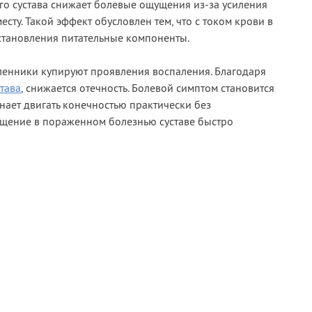
о сустава снижает болевые ощущения из-за усиления
сту. Такой эффект обусловлен тем, что с током крови в
становления питательные компоненты.
ленники купируют проявления воспаления. Благодаря
тава
, снижается отечность. Болевой симптом становится
ает двигать конечностью практически без
ащение в пораженном болезнью суставе быстро