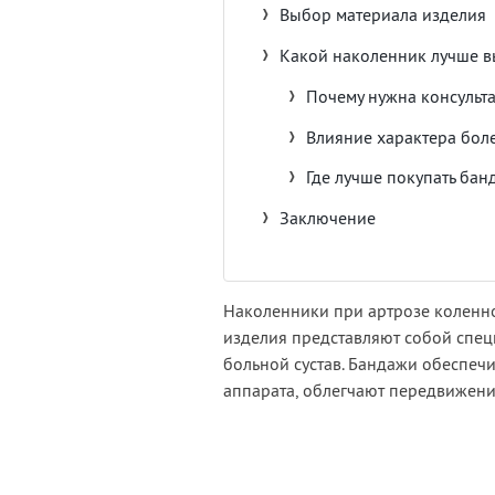
Выбор материала изделия
Какой наколенник лучше в
Почему нужна консульт
Влияние характера бол
Где лучше покупать бан
Заключение
Наколенники при артрозе коленно
изделия представляют собой спец
больной сустав. Бандажи обеспеч
аппарата, облегчают передвижени