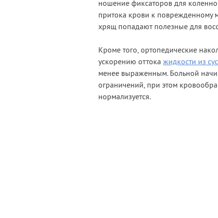
ношение фиксаторов для коленног
притока крови к поврежденному ме
хрящ попадают полезные для вос
Кроме того, ортопедические нако
ускорению оттока
жидкости из сус
менее выраженным. Больной начин
ограничений, при этом кровообр
нормализуется.