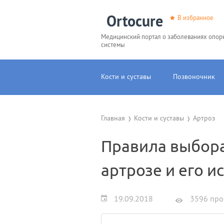
Ortocure
В избранное
Медицинский портал о заболеваниях опор
системы
Кости и суставы
Позвоночник
Главная
Кости и суставы
Артроз
Правила выбора
артрозе и его 
19.09.2018
3596 про