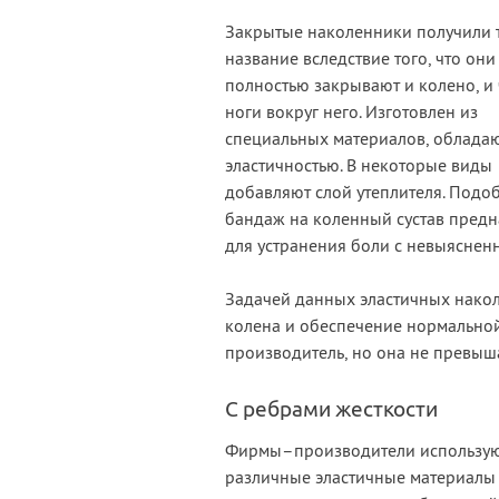
Закрытые наколенники получили 
название вследствие того, что они
полностью закрывают и колено, и 
ноги вокруг него. Изготовлен из
специальных материалов, облад
эластичностью. В некоторые виды
добавляют слой утеплителя. Подо
бандаж на коленный сустав пред
для устранения боли с невыяснен
Задачей данных эластичных накол
колена и обеспечение нормальной
производитель, но она не превыша
С ребрами жесткости
Фирмы–производители использу
различные эластичные материалы