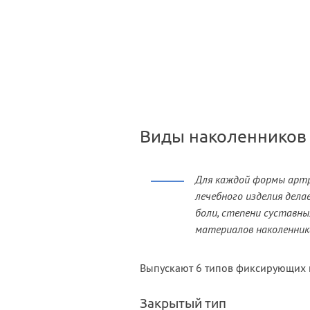
Виды наколенников 
Для каждой формы артр
лечебного изделия дела
боли, степени суставны
материалов наколенник
Выпускают 6 типов фиксирующих 
Закрытый тип