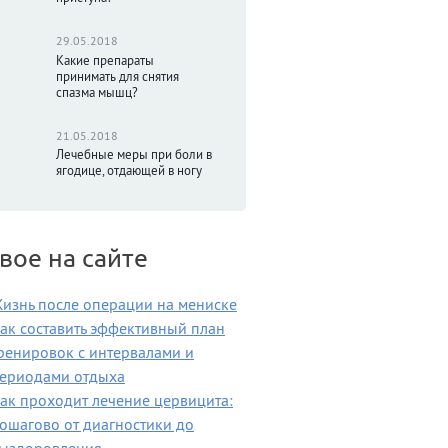
29.05.2018
Какие препараты
принимать для снятия
спазма мышц?
21.05.2018
Лечебные меры при боли в
ягодице, отдающей в ногу
вое на сайте
изнь после операции на мениске
ак составить эффективный план
ренировок с интервалами и
ериодами отдыха
ак проходит лечение цервицита:
ошагово от диагностики до