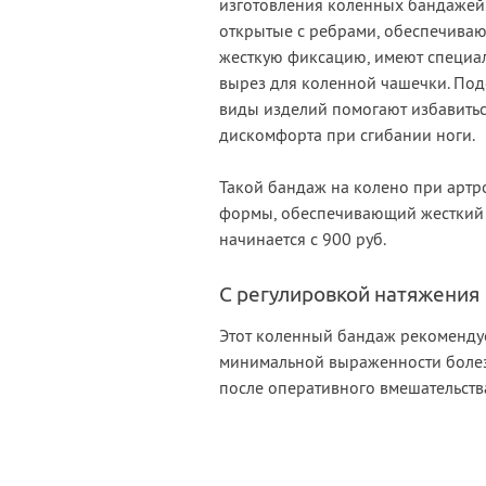
изготовления коленных бандажей
открытые с ребрами, обеспечива
жесткую фиксацию, имеют специа
вырез для коленной чашечки. По
виды изделий помогают избавитьс
дискомфорта при сгибании ноги.
Такой бандаж на колено при артр
формы, обеспечивающий жесткий 
начинается с 900 руб.
С регулировкой натяжения
Этот коленный бандаж рекомендуе
минимальной выраженности болез
после оперативного вмешательств