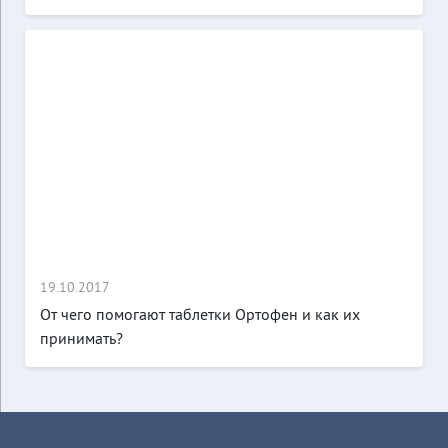
19.10.2017
От чего помогают таблетки Ортофен и как их
принимать?