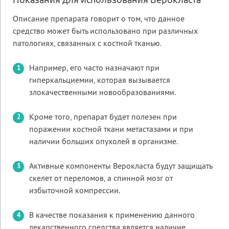
Показания для использования Верокласта
Описание препарата говорит о том, что данное
средство может быть использовано при различных
патологиях, связанных с костной тканью.
Например, его часто назначают при
гиперкальциемии, которая вызывается
злокачественными новообразованиями.
Кроме того, препарат будет полезен при
поражении костной ткани метастазами и при
наличии больших опухолей в организме.
Активные компоненты Верокласта будут защищать
скелет от переломов, а спинной мозг от
избыточной компрессии.
В качестве показания к применению данного
лекарственного средства является наличие