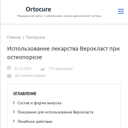
Ortocure
Медицинский портал о заболеваниях опорно-двигательной системы
Главная
Препараты
Использование лекарства Верокласт при
остеопорозе
22.12.2017
754 просмотра
Нет комментариев
ОГЛАВЛЕНИЕ
Состав и форма выпуска
Показания для использования Верокласта
Лечебное действие