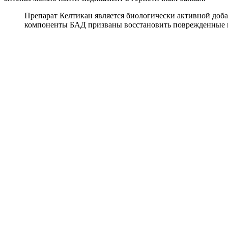
Препарат Келтикан является биологически активной добавк
компоненты БАД призваны восстановить поврежденные н