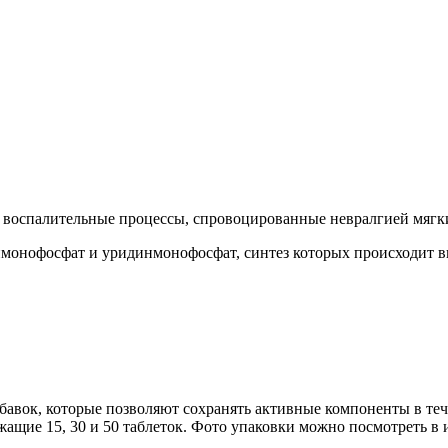
и воспалительные процессы, спровоцированные невралгией мягк
монофосфат и уридинмонофосфат, синтез которых происходит вн
добавок, которые позволяют сохранять активные компоненты в т
жащие 15, 30 и 50 таблеток. Фото упаковки можно посмотреть в и