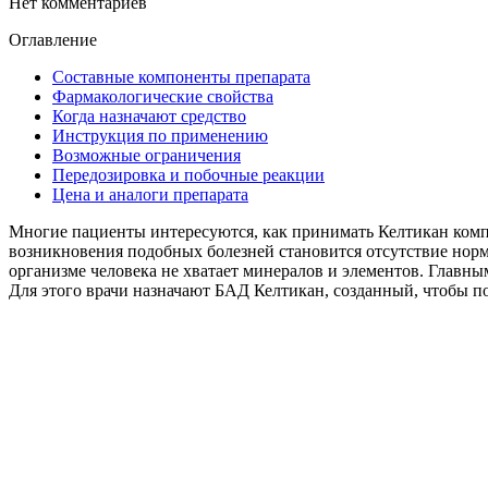
Нет комментариев
Оглавление
Составные компоненты препарата
Фармакологические свойства
Когда назначают средство
Инструкция по применению
Возможные ограничения
Передозировка и побочные реакции
Цена и аналоги препарата
Многие пациенты интересуются, как принимать Келтикан комп
возникновения подобных болезней становится отсутствие норма
организме человека не хватает минералов и элементов. Главн
Для этого врачи назначают БАД Келтикан, созданный, чтобы по