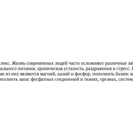
лекс. Жизнь современных людей часто осложняют различные заб
льного питания, хроническая усталость, раздражения и стресс. Н
ыми из них являются магний, калий и фосфор, пополнить балан
полнить запас фосфатных соединений в тканях, органах, систем