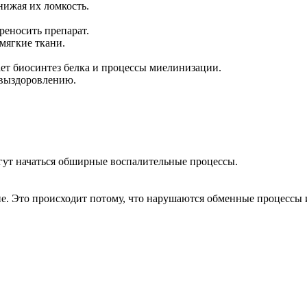
нижая их ломкость.
реносить препарат.
мягкие ткани.
т биосинтез белка и процессы миелинизации.
 выздоровлению.
гут начаться обширные воспалительные процессы.
е. Это происходит потому, что нарушаются обменные процессы и