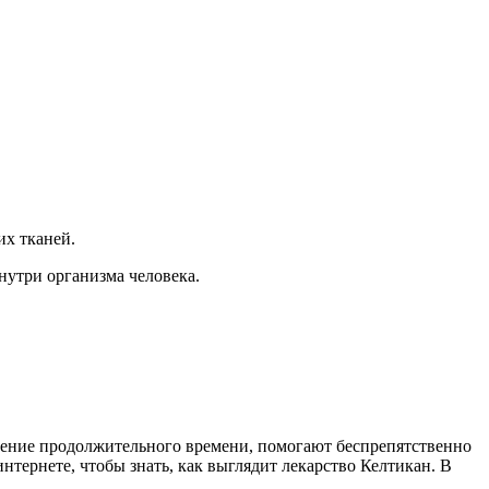
их тканей.
утри организма человека.
ечение продолжительного времени, помогают беспрепятственно
нтернете, чтобы знать, как выглядит лекарство Келтикан. В