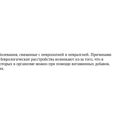
олевания, связанные с невропатией и невралгией. Причинами
еврологические расстройства возникают из-за того, что в
с которых в организме можно при помощи витаминных добавок.
ах.