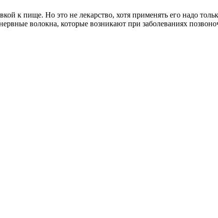
ой к пище. Но это не лекарство, хотя применять его надо только
ервные волокна, которые возникают при заболеваниях позвоно