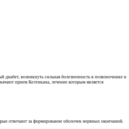
ый диабет, возникнуть сильная болезненность в позвоночнике и
азначают прием Келтикана, лечение которым является
рые отвечают за формирование оболочек нервных окончаний.