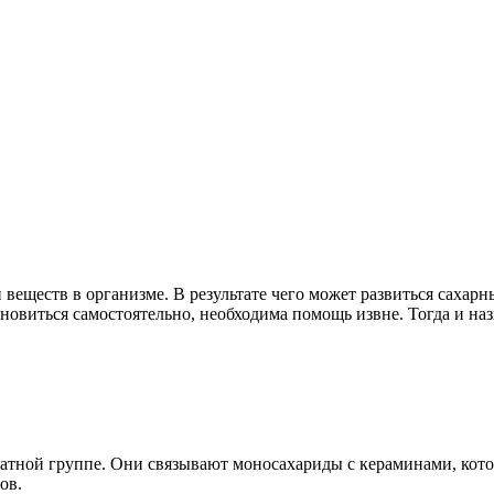
веществ в организме. В результате чего может развиться сахарн
тановиться самостоятельно, необходима помощь извне. Тогда и н
атной группе. Они связывают моносахариды с кераминами, кото
ов.