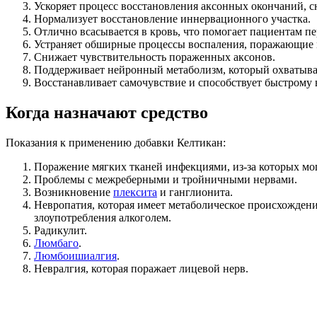
Ускоряет процесс восстановления аксонных окончаний, с
Нормализует восстановление иннервационного участка.
Отлично всасывается в кровь, что помогает пациентам пе
Устраняет обширные процессы воспаления, поражающие 
Снижает чувствительность пораженных аксонов.
Поддерживает нейронный метаболизм, который охватывае
Восстанавливает самочувствие и способствует быстрому
Когда назначают средство
Показания к применению добавки Келтикан:
Поражение мягких тканей инфекциями, из-за которых мо
Проблемы с межреберными и тройничными нервами.
Возникновение
плексита
и ганглионита.
Невропатия, которая имеет метаболическое происхождени
злоупотребления алкоголем.
Радикулит.
Люмбаго
.
Люмбоишиалгия
.
Невралгия, которая поражает лицевой нерв.