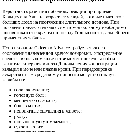
Вероятность развития побочных реакций при приеме
Кальцемина Адванс возрастает у людей, которые пьют его в
больших дозах на протяжении длительного периода. При
появлении нежелательных симптомов больному необходимо
посоветоваться с врачом по поводу безопасности дальнейшего
применения таблеток.
Использование Calcemin Advance требует строгого
соблюдения назначенной врачом дозировки. Употребление
средства в большом количестве может повлечь за собой
развитие гипервитаминоза Д, повышения концентрации
кальция в моче или плазме крови. При передозировке
лекарственным средством у пациента могут возникнуть
жалобы на:
головокружение;
головную боль;
мышечную слабость;
боль в костях;
неприятные ощущения в животе;
рвоту;
повышенную утомляемость;
сухость во рту