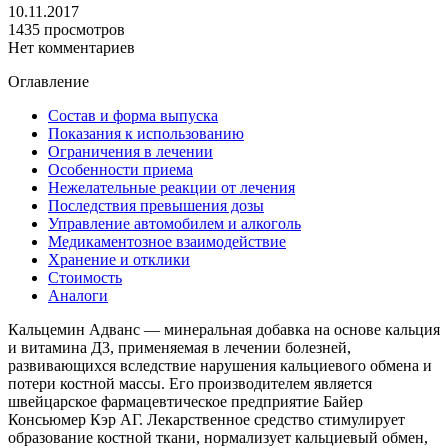
10.11.2017
1435 просмотров
Нет комментариев
Оглавление
Состав и форма выпуска
Показания к использованию
Ограничения в лечении
Особенности приема
Нежелательные реакции от лечения
Последствия превышения дозы
Управление автомобилем и алкоголь
Медикаментозное взаимодействие
Хранение и отклики
Стоимость
Аналоги
Кальцемин Адванс — минеральная добавка на основе кальция
и витамина Д3, применяемая в лечении болезней,
развивающихся вследствие нарушения кальциевого обмена и
потери костной массы. Его производителем является
швейцарское фармацевтическое предприятие Байер
Консьюмер Кэр АГ. Лекарственное средство стимулирует
образование костной ткани, нормализует кальциевый обмен,