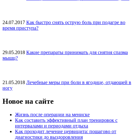
24.07.2017
Как быстро снять острую боль при подагре во
время приступа?
29.05.2018
Какие препараты принимать для снятия спазма
мышц?
21.05.2018
Лечебные меры при боли в ягодице, отдающей в
ногу
Новое на сайте
Жизнь после операции на мениске
Как составить эффективный план тренировок с
интервалами и периодами отдыха
Как проходит лечение цервицита: пошагово от
диагностики до выздоровления