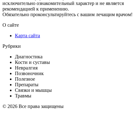
исключительно ознакомительный характер и не является
рекомендацией к применению.
Обязательно проконсультируйтесь с вашим лечащим врачом!
О сайте
Карта сайта
Рубрики
Диагностика
Кости и суставы
Невралгия
Позвоночник
Полезное
Препараты
Связки и мышцы
Травмы
© 2026 Все права защищены