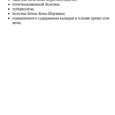
почечнокаменной болезни;
туберкулеза;
болезни Бенье-Бека-Шаумана;
повышенного содержания кальция в плазме крови или
моче.