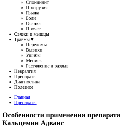
Спондилит
Протрузия
Грыжа
Боли
Осанка
Прочее
Связки и мышцы
Травмы
▼
Переломы
Вывихи
Ушибы
Мениск
Растяжение и разрыв
Невралгия
Препараты
Диагностика
Полезное
Главная
Препараты
Особенности применения препарата
Кальцемин Адванс