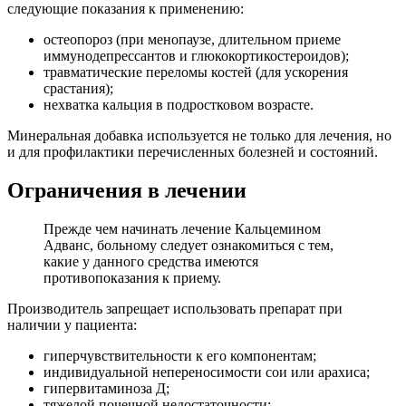
следующие показания к применению:
остеопороз (при менопаузе, длительном приеме
иммунодепрессантов и глюкокортикостероидов);
травматические переломы костей (для ускорения
срастания);
нехватка кальция в подростковом возрасте.
Минеральная добавка используется не только для лечения, но
и для профилактики перечисленных болезней и состояний.
Ограничения в лечении
Прежде чем начинать лечение Кальцемином
Адванс, больному следует ознакомиться с тем,
какие у данного средства имеются
противопоказания к приему.
Производитель запрещает использовать препарат при
наличии у пациента:
гиперчувствительности к его компонентам;
индивидуальной непереносимости сои или арахиса;
гипервитаминоза Д;
тяжелой почечной недостаточности;