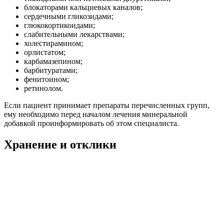
блокаторами кальциевых каналов;
сердечными гликозидами;
глюкокортикоидами;
слабительными лекарствами;
холестирамином;
орлистатом;
карбамазепином;
барбитуратами;
фенитоином;
ретинолом.
Если пациент принимает препараты перечисленных групп,
ему необходимо перед началом лечения минеральной
добавкой проинформировать об этом специалиста.
Хранение и отклики