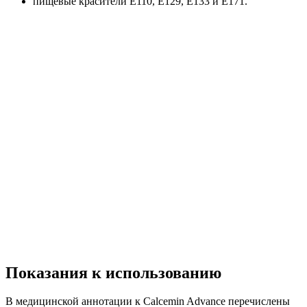
пищевые красители Е110, Е129, Е133 и Е171.
Показания к использованию
В медицинской аннотации к Calcemin Advance перечислены