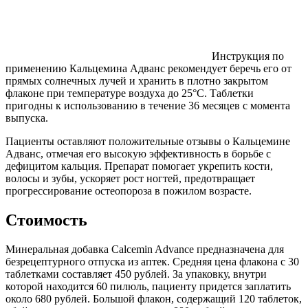
Инструкция по
применению Кальцемина Адванс рекомендует беречь его от
прямых солнечных лучей и хранить в плотно закрытом
флаконе при температуре воздуха до 25°С. Таблетки
пригодны к использованию в течение 36 месяцев с момента
выпуска.
Пациенты оставляют положительные отзывы о Кальцемине
Адванс, отмечая его высокую эффективность в борьбе с
дефицитом кальция. Препарат помогает укрепить кости,
волосы и зубы, ускоряет рост ногтей, предотвращает
прогрессирование остеопороза в пожилом возрасте.
Стоимость
Минеральная добавка Calcemin Advance предназначена для
безрецептурного отпуска из аптек. Средняя цена флакона с 30
таблетками составляет 450 рублей. За упаковку, внутри
которой находится 60 пилюль, пациенту придется заплатить
около 680 рублей. Большой флакон, содержащий 120 таблеток,