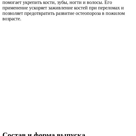
помогает укрепить кости, зубы, ногти и волосы. Его
применение ускоряет заживление костей при переломах и
позволяет предотвратить развитие остеопороза в пожилом
возрасте.
Состав и форма выпуска