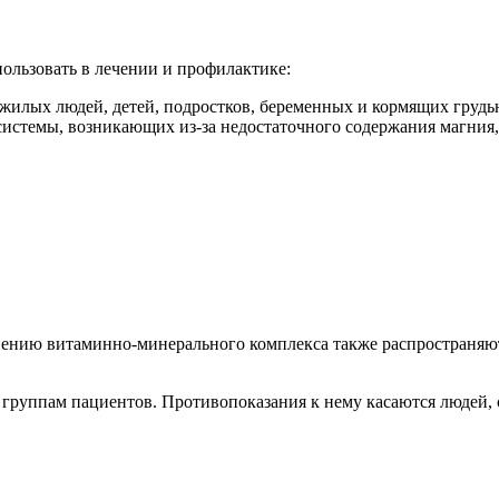
льзовать в лечении и профилактике:
жилых людей, детей, подростков, беременных и кормящих груд
системы, возникающих из-за недостаточного содержания магния,
ению витаминно-минерального комплекса также распространяютс
 группам пациентов. Противопоказания к нему касаются людей,