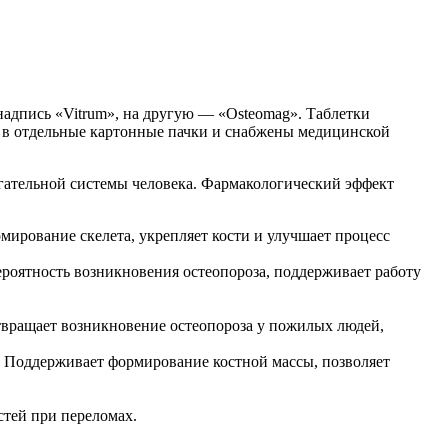
надпись «Vitrum», на другую — «Osteomag». Таблетки
ны в отдельные картонные пачки и снабжены медицинской
ательной системы человека. Фармакологический эффект
ирование скелета, укрепляет кости и улучшает процесс
вероятность возникновения остеопороза, поддерживает работу
отвращает возникновение остеопороза у пожилых людей,
. Поддерживает формирование костной массы, позволяет
стей при переломах.