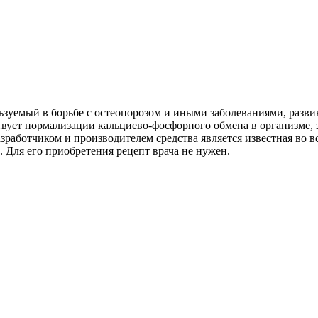
уемый в борьбе с остеопорозом и иными заболеваниями, развив
твует нормализации кальциево-фосфорного обмена в организме, 
Разработчиком и производителем средства является известная в
 Для его приобретения рецепт врача не нужен.