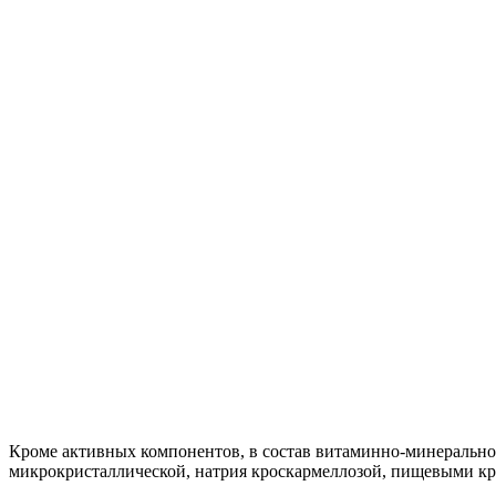
Кроме активных компонентов, в состав витаминно-минерально
микрокристаллической, натрия кроскармеллозой, пищевыми кра