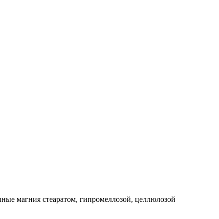
нные магния стеаратом, гипромеллозой, целлюлозой