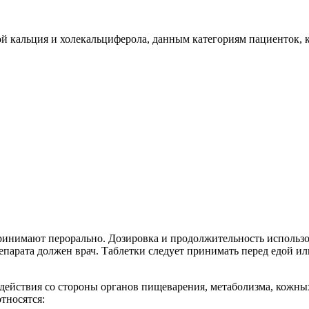
 кальция и холекальциферола, данным категориям пациенток, к
инимают перорально. Дозировка и продолжительность использов
епарата должен врач. Таблетки следует принимать перед едой ил
действия со стороны органов пищеварения, метаболизма, кожн
тносятся: