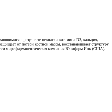
ающимися в результате нехватки витамина D3, кальция,
защищает от потери костной массы, восстанавливает структуру
о всем мире фармацевтическая компания Юнифарм Инк (США).