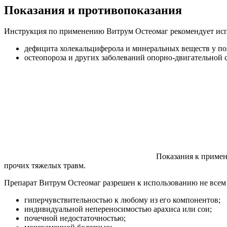
Показания и противопоказания
Инструкция по применению Витрум Остеомаг рекомендует испо
дефицита холекальциферола и минеральных веществ у по
остеопороза и других заболеваний опорно-двигательной 
Показания к примен
прочих тяжелых травм.
Препарат Витрум Остеомаг разрешен к использованию не всем
гиперчувствительностью к любому из его компонентов;
индивидуальной непереносимостью арахиса или сои;
почечной недостаточностью;