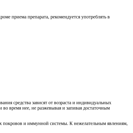
роме приема препарата, рекомендуется употреблять в
ания средства зависят от возраста и индивидуальных
и во время нее, не разжевывая и запивая достаточным
ых покровов и иммунной системы. К нежелательным явлениям,