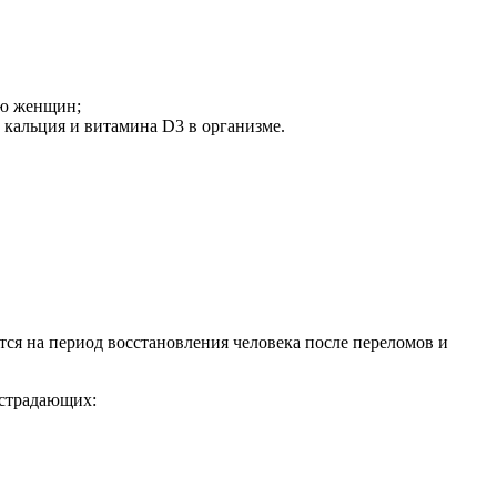
ью женщин;
 кальция и витамина D3 в организме.
я на период восстановления человека после переломов и
 страдающих: