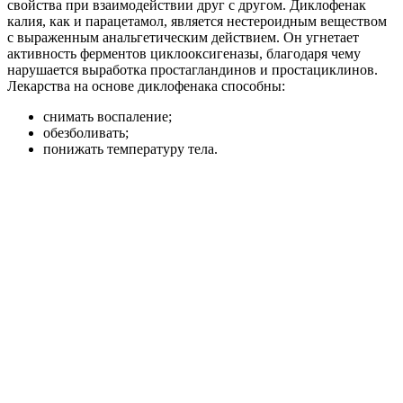
свойства при взаимодействии друг с другом. Диклофенак
калия, как и парацетамол, является нестероидным веществом
с выраженным анальгетическим действием. Он угнетает
активность ферментов циклооксигеназы, благодаря чему
нарушается выработка простагландинов и простациклинов.
Лекарства на основе диклофенака способны:
снимать воспаление;
обезболивать;
понижать температуру тела.