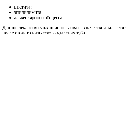
цистита;
эпидидимита;
альвеолярного абсцесса.
Данное лекарство можно использовать в качестве анальгетика
после стоматологического удаления зуба.