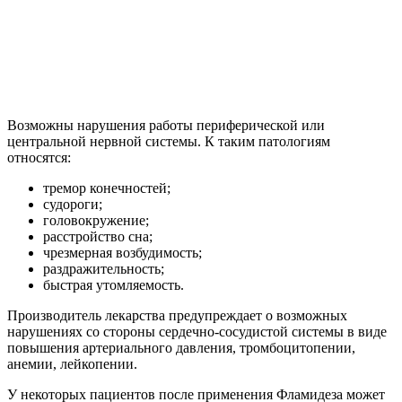
Возможны нарушения работы периферической или
центральной нервной системы. К таким патологиям
относятся:
тремор конечностей;
судороги;
головокружение;
расстройство сна;
чрезмерная возбудимость;
раздражительность;
быстрая утомляемость.
Производитель лекарства предупреждает о возможных
нарушениях со стороны сердечно-сосудистой системы в виде
повышения артериального давления, тромбоцитопении,
анемии, лейкопении.
У некоторых пациентов после применения Фламидеза может