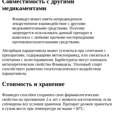
Совместимость с другими
медикаментами
Фламидез может иметь непредвиденное
лекарственное взаимодействие с другими
медикаментозными средствами. Поэтому
запрещается использовать данный препарат в
комплексе с любыми прочими нестероидными
противовоспалительными средствами.
Абсорбция парацетамола может усилиться при сочетании с
препаратами, содержащими метоклопрамид, или снизиться в
сочетании с холестирамином. Барбитураты могут понижать
антипиретические свойства Фламидеза. Этиловый спирт
способствует развитию гепатотоксического воздействия
парацетамола.
Стоимость и хранение
Фламидез способен сохранять свои фармакологические
свойства на протяжении 2-х лет с момента изготовления, если
соблюдены все условия хранения. Препарат должен храниться
в сухом месте при температуре не выше +30°C.