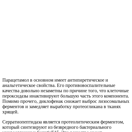
Парацетамол в основном имеет антипиретическое и
анальгетическое свойства. Его противовоспалительные
качества довольно незаметны по причине того, что клеточные
пероксидазы инактивируют большую часть этого компонента.
Помимо прочего, диклофенак снижает выброс лизосомальных
ферментов и замедляет выработку протеогликана в тканях
хрящей.
Серратиопептидаза является протеолитическим ферментом,
который синтезируют из безвредного бактериального