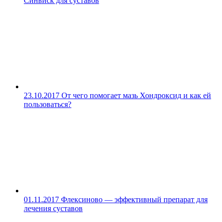
Синвиск для суставов
23.10.2017
От чего помогает мазь Хондроксид и как ей
пользоваться?
01.11.2017
Флексиново — эффективный препарат для
лечения суставов