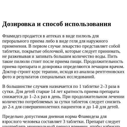
Дозировка и способ использования
Фламидез продается в аптеках в виде пилюль для
перорального приема либо в виде геля для наружного
применения. В первом случае лекарство представляет собой
таблетки, покрытые оболочкой, которые следует принимать,
не разжевывая и запивать большим количество воды. Пить
такие пилюли стоит после приема пищи. Продолжительность
приема препарата и дозировка определяются лечащим врачом.
Доктор строит курс терапии, исходя из анализа рентгеновских
фото и результатов специальных исследований.
В большинстве случаев назначается по 1 таблетке 2–3 раза в
сутки. Для детей старше 14 лет кратность приема препарата
снижается до 1–2-х раз в день. При продолжительном лечении
количество потребляемых за сутки таблеток следует снизить
до 2-х для совершеннолетних пациентов и до 1-й для детей.
Предельно допустимая дневная норма Фламидеза для
взрослого человека составляет 3 таблетки. Препарат следует
употреблять минимальный период времени, чтобы избежать