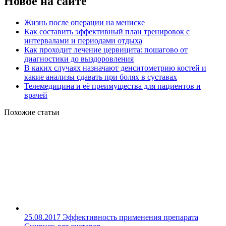
Новое на сайте
Жизнь после операции на мениске
Как составить эффективный план тренировок с
интервалами и периодами отдыха
Как проходит лечение цервицита: пошагово от
диагностики до выздоровления
В каких случаях назначают денситометрию костей и
какие анализы сдавать при болях в суставах
Телемедицина и её преимущества для пациентов и
врачей
Похожие статьи
25.08.2017
Эффективность применения препарата