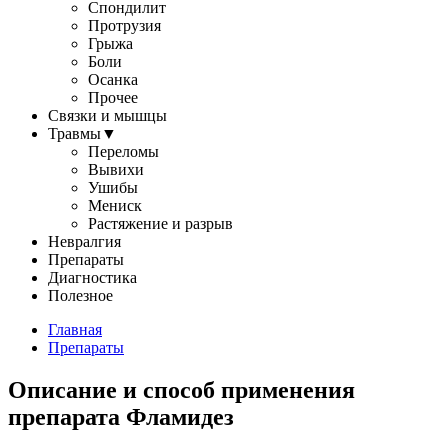
Спондилит
Протрузия
Грыжа
Боли
Осанка
Прочее
Связки и мышцы
Травмы
▼
Переломы
Вывихи
Ушибы
Мениск
Растяжение и разрыв
Невралгия
Препараты
Диагностика
Полезное
Главная
Препараты
Описание и способ применения
препарата Фламидез