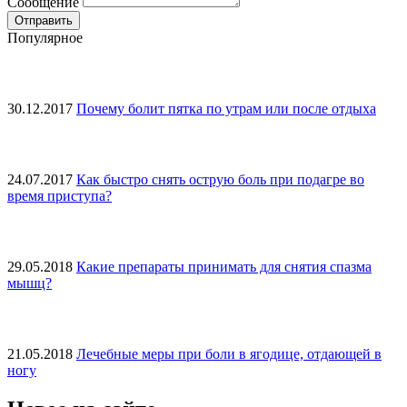
Сообщение
Популярное
30.12.2017
Почему болит пятка по утрам или после отдыха
24.07.2017
Как быстро снять острую боль при подагре во
время приступа?
29.05.2018
Какие препараты принимать для снятия спазма
мышц?
21.05.2018
Лечебные меры при боли в ягодице, отдающей в
ногу