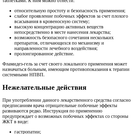
таблетками. К ним можно отнести:
относительную простоту и безопасность применения;
слабое проявление побочных эффектов за счет плохого
всасывания в кровеносную систему;
высокую концентрацию активных веществ
непосредственно в месте нанесения лекарства;
возможность безопасного сочетания нескольких
препаратов, отличающихся по механизму и
направленности лечебного воздействия;
пролонгированное действие.
Фламидез-гель за счет своего локального применения может
назначаться больным, имеющим противопоказания к терапии
системными НПВП.
Нежелательные действия
При употреблении данного лекарственного средства согласно
предписаниям врача отрицательные побочные эффекты
развиваются редко. Инструкция по применению
предупреждает о возможных побочных эффектах со стороны
ЖКТ в виде:
гастропатии;