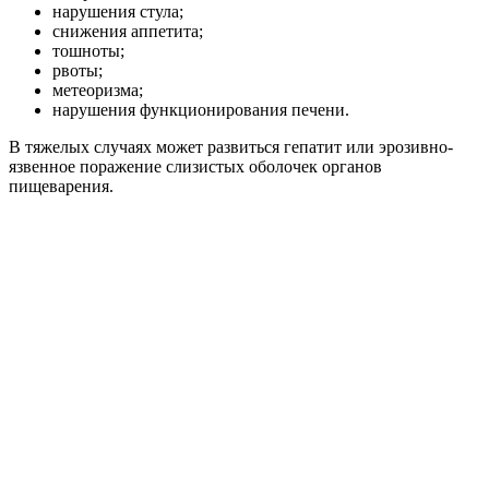
нарушения стула;
снижения аппетита;
тошноты;
рвоты;
метеоризма;
нарушения функционирования печени.
В тяжелых случаях может развиться гепатит или эрозивно-
язвенное поражение слизистых оболочек органов
пищеварения.