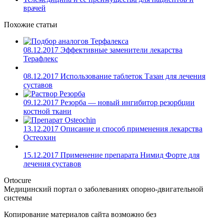
врачей
Похожие статьи
08.12.2017
Эффективные заменители лекарства
Терафлекс
08.12.2017
Использование таблеток Тазан для лечения
суставов
09.12.2017
Резорба — новый ингибитор резорбции
костной ткани
13.12.2017
Описание и способ применения лекарства
Остеохин
15.12.2017
Применение препарата Нимид Форте для
лечения суставов
Ortocure
Медицинский портал о заболеваниях опорно-двигательной
системы
Копирование материалов сайта возможно без