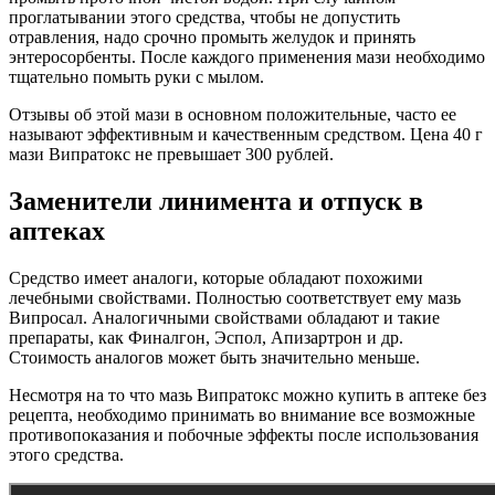
проглатывании этого средства, чтобы не допустить
отравления, надо срочно промыть желудок и принять
энтеросорбенты. После каждого применения мази необходимо
тщательно помыть руки с мылом.
Отзывы об этой мази в основном положительные, часто ее
называют эффективным и качественным средством. Цена 40 г
мази Випратокс не превышает 300 рублей.
Заменители линимента и отпуск в
аптеках
Средство имеет аналоги, которые обладают похожими
лечебными свойствами. Полностью соответствует ему мазь
Випросал. Аналогичными свойствами обладают и такие
препараты, как Финалгон, Эспол, Апизартрон и др.
Стоимость аналогов может быть значительно меньше.
Несмотря на то что мазь Випратокс можно купить в аптеке без
рецепта, необходимо принимать во внимание все возможные
противопоказания и побочные эффекты после использования
этого средства.