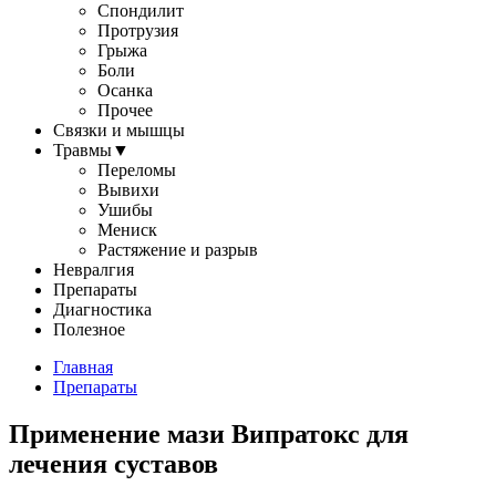
Спондилит
Протрузия
Грыжа
Боли
Осанка
Прочее
Связки и мышцы
Травмы
▼
Переломы
Вывихи
Ушибы
Мениск
Растяжение и разрыв
Невралгия
Препараты
Диагностика
Полезное
Главная
Препараты
Применение мази Випратокс для
лечения суставов