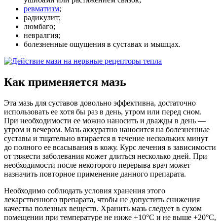
ревматизм
;
радикулит;
люмбаго;
невралгия;
болезненные ощущения в суставах и мышцах.
Как применяется мазь
Эта мазь для суставов довольно эффективна, достаточно
использовать ее хотя бы раз в день, утром или перед сном.
При необходимости ее можно наносить и дважды в день —
утром и вечером. Мазь аккуратно наносится на болезненные
суставы и тщательно втирается в течение нескольких минут
до полного ее всасывания в кожу. Курс лечения в зависимости
от тяжести заболевания может длиться несколько дней. При
необходимости после некоторого перерыва врач может
назначить повторное применение данного препарата.
Необходимо соблюдать условия хранения этого
лекарственного препарата, чтобы не допустить снижения
качества полезных веществ. Хранить мазь следует в сухом
помещении при температуре не ниже +10°С и не выше +20°С,