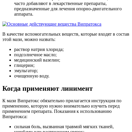
часто добавляют в лекарственные препараты,
предназначенные для лечения опорно-двигательного
аппарата.
В качестве вспомогательных веществ, которые входят в состав
этой мази, можно назвать:
раствор натрия хлорида;
подсолнечное масло;
медицинский вазелин;
глицерин;
эмульгатор;
очищенную воду.
Когда применяют линимент
К мази Випратокс обязательно прилагается инструкция по
применению, которую нужно внимательно изучить перед
применением препарата. Показания к использованию
Випратокса:
сильная боль, вызванная травмой мягких тканей,
ушибами или растяжением связок;