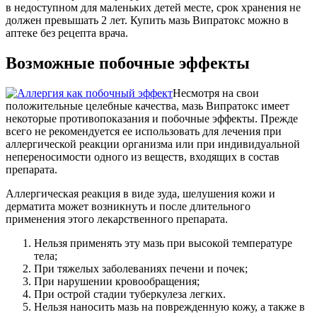
в недоступном для маленьких детей месте, срок хранения не
должен превышать 2 лет. Купить мазь Випратокс можно в
аптеке без рецепта врача.
Возможные побочные эффекты
Несмотря на свои
положительные целебные качества, мазь Випратокс имеет
некоторые противопоказания и побочные эффекты. Прежде
всего не рекомендуется ее использовать для лечения при
аллергической реакции организма или при индивидуальной
непереносимости одного из веществ, входящих в состав
препарата.
Аллергическая реакция в виде зуда, шелушения кожи и
дерматита может возникнуть и после длительного
применения этого лекарственного препарата.
Нельзя применять эту мазь при высокой температуре
тела;
При тяжелых заболеваниях печени и почек;
При нарушении кровообращения;
При острой стадии туберкулеза легких.
Нельзя наносить мазь на поврежденную кожу, а также в