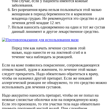
том случае, если у пациента имеются кожные
заболевания.
Без разрешения врача нельзя пользоваться этой мазью
женщинам в период беременности и кормления
младенца грудью. Не рекомендуется это средство и для
лечения детей младше 12 лет.
Нельзя наносить одновременно на один и тот же сустав
данный линимент и другое лекарственное средство.
Перед тем как начать лечение суставов этой
мазью, надо нанести ее на локтевой сгиб и в
течение часа наблюдать за реакцией.
Если на коже появилось покраснение, сопровождающееся
отеком тканей, зудом и жжением, то лечение этой мазью
следует прекратить. Надо обязательно обратиться к врачу,
чтобы он назначил другой препарат. Если же никакой
аллергической реакции не обнаружено, то это средство можно
использовать для лечения суставов.
Надо аккуратно наносить препарат, чтобы он не попал на
нежные слизистые оболочки или на поврежденную кожу.
Если это произошло, то эти участки тела надо обязательно
промыть проточной чистой водой. При случайном