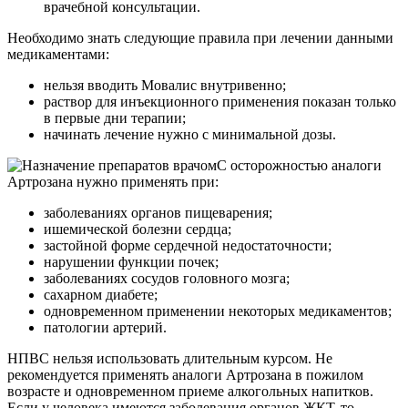
врачебной консультации.
Необходимо знать следующие правила при лечении данными
медикаментами:
нельзя вводить Мовалис внутривенно;
раствор для инъекционного применения показан только
в первые дни терапии;
начинать лечение нужно с минимальной дозы.
С осторожностью аналоги
Артрозана нужно применять при:
заболеваниях органов пищеварения;
ишемической болезни сердца;
застойной форме сердечной недостаточности;
нарушении функции почек;
заболеваниях сосудов головного мозга;
сахарном диабете;
одновременном применении некоторых медикаментов;
патологии артерий.
НПВС нельзя использовать длительным курсом. Не
рекомендуется применять аналоги Артрозана в пожилом
возрасте и одновременном приеме алкогольных напитков.
Если у человека имеются заболевания органов ЖКТ, то