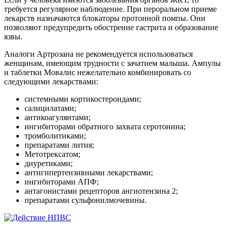
требуется регулярное наблюдение. При пероральном приеме
лекарств назначаются блокаторы протонной помпы. Они
позволяют предупредить обострение гастрита и образование
язвы.
Аналоги Артрозана не рекомендуется использоваться
женщинам, имеющим трудности с зачатием малыша. Ампулы
и таблетки Мовалис нежелательно комбинировать со
следующими лекарствами:
системными кортикостероидами;
салицилатами;
антикоагулянтами;
ингибиторами обратного захвата серотонина;
тромболитиками;
препаратами лития;
Метотрексатом;
диуретиками;
антигипертензивными лекарствами;
ингибиторами АПФ;
антагонистами рецепторов ангиотензина 2;
препаратами сульфонилмочевины.