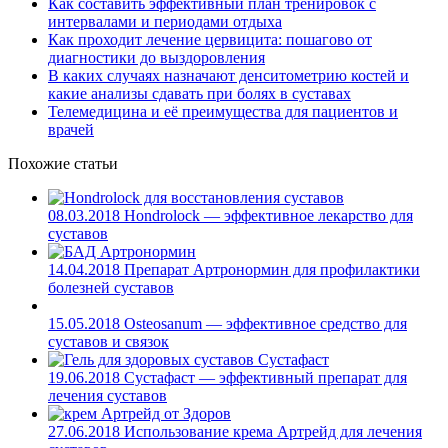
Как составить эффективный план тренировок с
интервалами и периодами отдыха
Как проходит лечение цервицита: пошагово от
диагностики до выздоровления
В каких случаях назначают денситометрию костей и
какие анализы сдавать при болях в суставах
Телемедицина и её преимущества для пациентов и
врачей
Похожие статьи
08.03.2018
Hondrolock — эффективное лекарство для
суставов
14.04.2018
Препарат Артронормин для профилактики
болезней суставов
15.05.2018
Osteosanum — эффективное средство для
суставов и связок
19.06.2018
Сустафаст — эффективный препарат для
лечения суставов
27.06.2018
Использование крема Артрейд для лечения