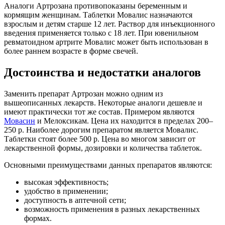
Аналоги Артрозана противопоказаны беременным и
кормящим женщинам. Таблетки Мовалис назначаются
взрослым и детям старше 12 лет. Раствор для инъекционного
введения применяется только с 18 лет. При ювенильном
ревматоидном артрите Мовалис может быть использован в
более раннем возрасте в форме свечей.
Достоинства и недостатки аналогов
Заменить препарат Артрозан можно одним из
вышеописанных лекарств. Некоторые аналоги дешевле и
имеют практически тот же состав. Примером являются
Мовасин
и Мелоксикам. Цена их находится в пределах 200–
250 р. Наиболее дорогим препаратом является Мовалис.
Таблетки стоят более 500 р. Цена во многом зависит от
лекарственной формы, дозировки и количества таблеток.
Основными преимуществами данных препаратов являются:
высокая эффективность;
удобство в применении;
доступность в аптечной сети;
возможность применения в разных лекарственных
формах.