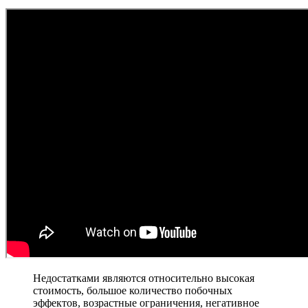
Недостатками являются относительно высокая
стоимость, большое количество побочных
эффектов, возрастные ограничения, негативное