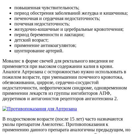
повышенная чувствительность;
период обострения заболеваний желудка и кишечника;
печеночная и сердечная недостаточность;
почечная недостаточность;
желудочно-кишечные и церебральные кровотечения;
период беременности и лактации;
детский возраст;
применение антикоагулянтов;
шунтирование артерий.
Мовалис в форме свечей для ректального введения не
применяется при высоком содержании калия в крови.
Аналоги Артрозана с осторожностью нужно использовать в
пожилом возрасте, при уменьшении почечного кровотока,
обезвоживании, циррозе, сердечно-сосудистой
недостаточности, нефротическом синдроме, одновременном
применении лекарств из группы ингибиторов АПФ,
диуретиков и антагонистов рецепторов ангиотензина 2.
В подростковом возрасте (после 15 лет) часто назначаются
уколы препаратом Амелотекс. Противопоказания к
применению данного препарата аналогичны предыдущим, но