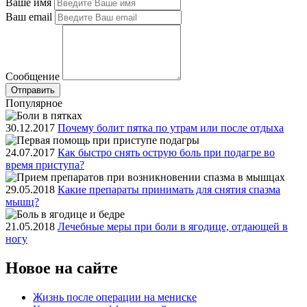
Ваше имя
Ваш email
Сообщение
Популярное
30.12.2017
Почему болит пятка по утрам или после отдыха
24.07.2017
Как быстро снять острую боль при подагре во
время приступа?
29.05.2018
Какие препараты принимать для снятия спазма
мышц?
21.05.2018
Лечебные меры при боли в ягодице, отдающей в
ногу
Новое на сайте
Жизнь после операции на мениске