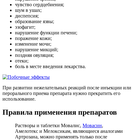
чувство сердцебиения;
шум в ушах;
диспепсия;
образование язвы;
эзофагит;
нарушение функции печени;
поражение кожи;
изменение мочи;
нарушение микций;
поздняя овуляция;
отеки;
боль в месте введения лекарства.
При развитии нежелательных реакций после инъекции или
перорального приема препарата нужно прекратить его
использование.
Правила применения препаратов
Растворы и таблетки Мовалис,
Мовасин
,
Амелотекс и Мелоксикам, являющиеся аналогами
Артрозана, можно применять только после