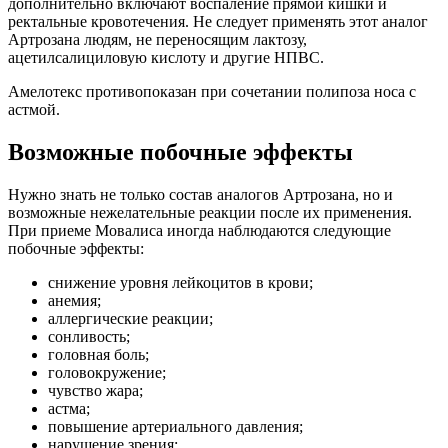
дополнительно включают воспаление прямой кишки и
ректальные кровотечения. Не следует применять этот аналог
Артрозана людям, не переносящим лактозу,
ацетилсалициловую кислоту и другие НПВС.
Амелотекс противопоказан при сочетании полипоза носа с
астмой.
Возможные побочные эффекты
Нужно знать не только состав аналогов Артрозана, но и
возможные нежелательные реакции после их применения.
При приеме Мовалиса иногда наблюдаются следующие
побочные эффекты:
снижение уровня лейкоцитов в крови;
анемия;
аллергические реакции;
сонливость;
головная боль;
головокружение;
чувство жара;
астма;
повышение артериального давления;
нарушение зрения;