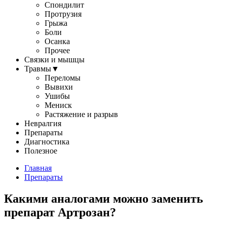
Спондилит
Протрузия
Грыжа
Боли
Осанка
Прочее
Связки и мышцы
Травмы
▼
Переломы
Вывихи
Ушибы
Мениск
Растяжение и разрыв
Невралгия
Препараты
Диагностика
Полезное
Главная
Препараты
Какими аналогами можно заменить
препарат Артрозан?