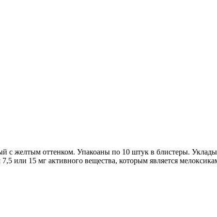
 с желтым оттенком. Упакоаны по 10 штук в блистеры. Укладыва
 7,5 или 15 мг активного вещества, которым является мелоксика