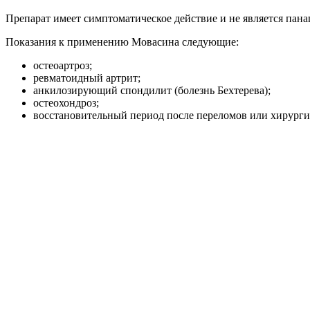
Препарат имеет симптоматическое действие и не является пана
Показания к применению Мовасина следующие:
остеоартроз;
ревматоидный артрит;
анкилозирующий спондилит (болезнь Бехтерева);
остеохондроз;
восстановительный период после переломов или хирурги