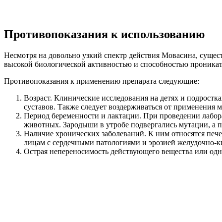
Противопоказания к использованию
Несмотря на довольно узкий спектр действия Мовасина, сущес
высокой биологической активностью и способностью проникать
Противопоказания к применению препарата следующие:
Возраст. Клинические исследования на детях и подростк
суставов. Также следует воздерживаться от применения м
Период беременности и лактации. При проведении лабо
животных. Зародыши в утробе подвергались мутации, а 
Наличие хронических заболеваний. К ним относятся пече
лицам с сердечными патологиями и эрозией желудочно-к
Острая непереносимость действующего вещества или одн