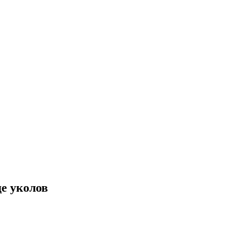
е уколов