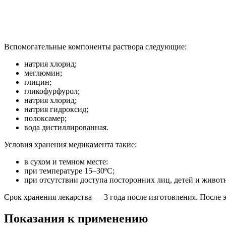
Вспомогательные компоненты раствора следующие:
натрия хлорид;
меглюмин;
глицин;
гликофурфурол;
натрия хлорид;
натрия гидроксид;
полоксамер;
вода дистиллированная.
Условия хранения медикамента такие:
в сухом и темном месте:
при температуре 15–30ºС;
при отсутствии доступа посторонних лиц, детей и живот
Срок хранения лекарства — 3 года после изготовления. После 
Показания к применению