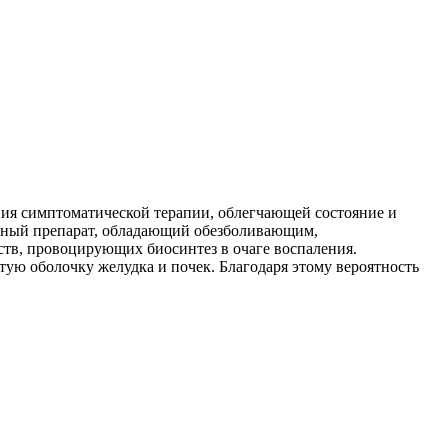
ия симптоматической терапии, облегчающей состояние и
ьный препарат, обладающий обезболивающим,
тв, провоцирующих биосинтез в очаге воспаления.
ую оболочку желудка и почек. Благодаря этому вероятность