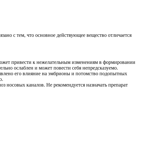
зано с тем, что основное действующее вещество отличается
о может привести к нежелательным изменениям в формировании
тельно ослаблен и может повести себя непредсказуемо.
влено его влияние на эмбрионы и потомство подопытных
ю.
оз носовых каналов. Не рекомендуется назначать препарат