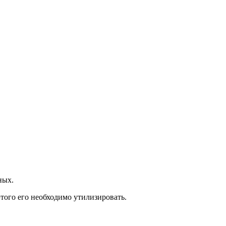
ных.
этого его необходимо утилизировать.