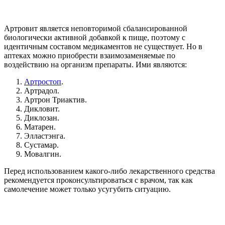
Артровит является неповторимой сбалансированной
биологически активной добавкой к пище, поэтому с
идентичным составом медикаментов не существует. Но в
аптеках можно приобрести взаимозаменяемые по
воздействию на организм препараты. Ими являются:
Артростоп
.
Артрадол.
Артрон Триактив.
Дикловит.
Диклозан.
Матарен.
Элластэнга.
Сустамар.
Мовалгин.
Перед использованием какого-либо лекарственного средства
рекомендуется проконсультироваться с врачом, так как
самолечение может только усугубить ситуацию.