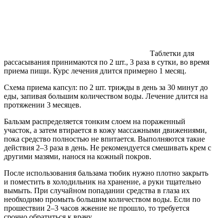
Таблетки для
рассасывания принимаются по 2 шт., 3 раза в сутки, во время
приема пищи. Курс лечения длится примерно 1 месяц.
Схема приема капсул: по 2 шт. трижды в день за 30 минут до
еды, запивая большим количеством воды. Лечение длится на
протяжении 3 месяцев.
Бальзам распределяется тонким слоем на пораженный
участок, а затем втирается в кожу массажными движениями,
пока средство полностью не впитается. Выполняются такие
действия 2–3 раза в день. Не рекомендуется смешивать крем с
другими мазями, нанося на кожный покров.
После использования бальзама тюбик нужно плотно закрыть
и поместить в холодильник на хранение, а руки тщательно
вымыть. При случайном попадании средства в глаза их
необходимо промыть большим количеством воды. Если по
прошествии 2–3 часов жжение не прошло, то требуется
срочно обратиться к врачу.