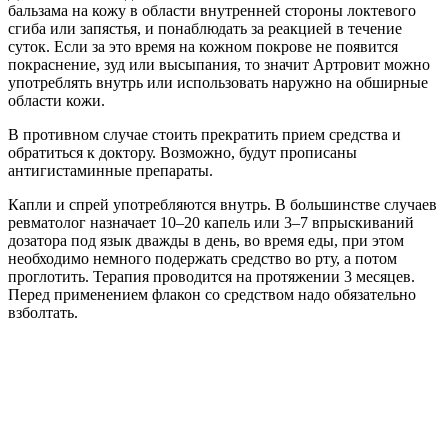
бальзама на кожу в области внутренней стороны локтевого
сгиба или запястья, и понаблюдать за реакцией в течение
суток. Если за это время на кожном покрове не появится
покраснение, зуд или высыпания, то значит Артровит можно
употреблять внутрь или использовать наружно на обширные
области кожи.
В противном случае стоить прекратить прием средства и
обратиться к доктору. Возможно, будут прописаны
антигистаминные препараты.
Капли и спрей употребляются внутрь. В большинстве случаев
ревматолог назначает 10–20 капель или 3–7 впрыскиваний
дозатора под язык дважды в день, во время еды, при этом
необходимо немного подержать средство во рту, а потом
проглотить. Терапия проводится на протяжении 3 месяцев.
Перед применением флакон со средством надо обязательно
взболтать.