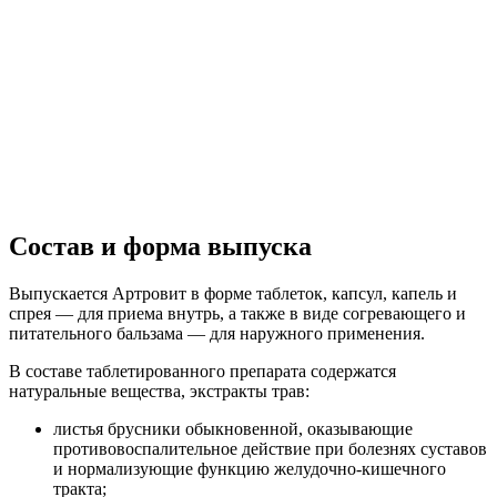
Состав и форма выпуска
Выпускается Артровит в форме таблеток, капсул, капель и
спрея — для приема внутрь, а также в виде согревающего и
питательного бальзама — для наружного применения.
В составе таблетированного препарата содержатся
натуральные вещества, экстракты трав:
листья брусники обыкновенной, оказывающие
противовоспалительное действие при болезнях суставов
и нормализующие функцию желудочно-кишечного
тракта;