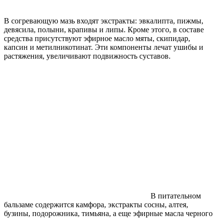
В согревающую мазь входят экстракты: эвкалипта, пижмы,
девясила, полыни, крапивы и липы. Кроме этого, в составе
средства присутствуют эфирное масло мяты, скипидар,
капсин и метилникотинат. Эти компоненты лечат ушибы и
растяжения, увеличивают подвижность суставов.
В питательном
бальзаме содержится камфора, экстракты сосны, алтея,
бузины, подорожника, тимьяна, а еще эфирные масла черного