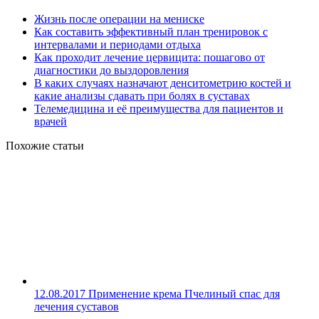
Жизнь после операции на мениске
Как составить эффективный план тренировок с
интервалами и периодами отдыха
Как проходит лечение цервицита: пошагово от
диагностики до выздоровления
В каких случаях назначают денситометрию костей и
какие анализы сдавать при болях в суставах
Телемедицина и её преимущества для пациентов и
врачей
Похожие статьи
12.08.2017
Применение крема Пчелиный спас для
лечения суставов