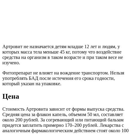
Артровит не назначается детям младше 12 лет и людям, у
которых масса тела меньше 45 кг, потому что воздействие
средства на организм в таком возрасте и при таком весе не
изучено.
Фитопрепарат не влияет на вождение транспортом. Нельзя
употреблять БАД после истечения его срока годности,
который указан на упаковке.
Цена
Стоимость Артровита зависит от формы выпуска средства.
Средняя цена за флакон капель, объемом 50 мл, составляет
около 200 рублей. За согревающий или питающий бальзам
придется заплатить примерно 170–200 рублей. Лекарства с
аналогичным фармакологическим действием стоят около 100