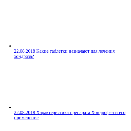
22.08.2018
Какие таблетки назначают для лечения
хондроза?
22.08.2018
Характеристика препарата Хондрофен и его
применение