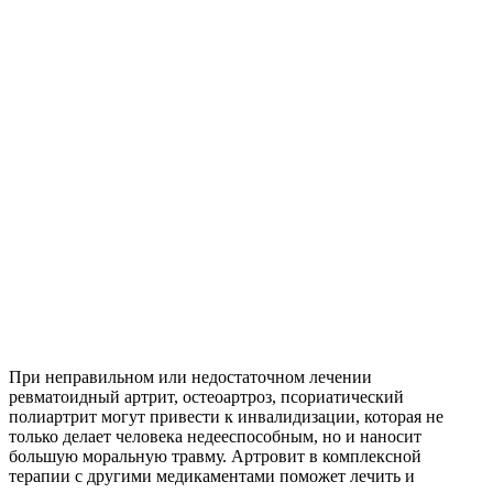
При неправильном или недостаточном лечении
ревматоидный артрит, остеоартроз, псориатический
полиартрит могут привести к инвалидизации, которая не
только делает человека недееспособным, но и наносит
большую моральную травму. Артровит в комплексной
терапии с другими медикаментами поможет лечить и