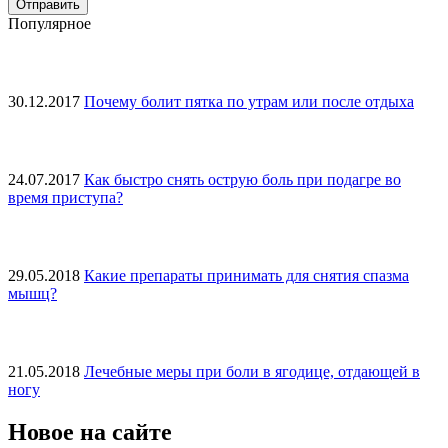
Популярное
30.12.2017
Почему болит пятка по утрам или после отдыха
24.07.2017
Как быстро снять острую боль при подагре во
время приступа?
29.05.2018
Какие препараты принимать для снятия спазма
мышц?
21.05.2018
Лечебные меры при боли в ягодице, отдающей в
ногу
Новое на сайте