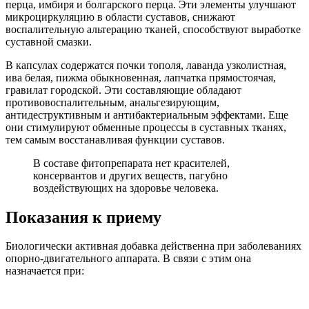
перца, имбиря и болгарского перца. Эти элементы улучшают
микроциркуляцию в области суставов, снижают
воспалительную альтерацию тканей, способствуют выработке
суставной смазки.
В капсулах содержатся почки тополя, лаванда узколистная,
ива белая, пижма обыкновенная, лапчатка прямостоячая,
гравилат городской. Эти составляющие обладают
противовоспалительным, анальгезирующим,
антидеструктивным и антибактериальным эффектами. Еще
они стимулируют обменные процессы в суставных тканях,
тем самым восстанавливая функции суставов.
В составе фитопрепарата нет красителей,
консервантов и других веществ, пагубно
воздействующих на здоровье человека.
Показания к приему
Биологически активная добавка действенна при заболеваниях
опорно-двигательного аппарата. В связи с этим она
назначается при: