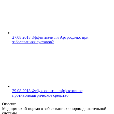
27.08.2018
Эффективен ли Артрофлекс при
заболеваниях суставов?
29.08.2018
Фебуксостат — эффективное
противоподагрическое средство
Ortocure
Медицинский портал о заболеваниях опорно-двигательной
системы