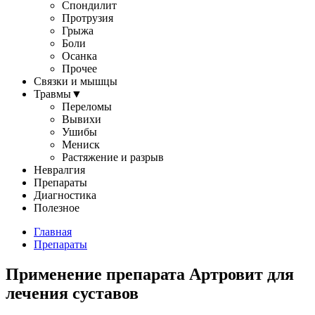
Спондилит
Протрузия
Грыжа
Боли
Осанка
Прочее
Связки и мышцы
Травмы
▼
Переломы
Вывихи
Ушибы
Мениск
Растяжение и разрыв
Невралгия
Препараты
Диагностика
Полезное
Главная
Препараты
Применение препарата Артровит для
лечения суставов