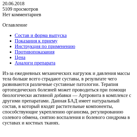
20.06.2018
5109 просмотров
Нет комментариев
Оглавление
Состав и форма выпуска
Показания к приему
Инструкция по применению
Противопоказания
Цена
Аналоги препарата
Из-за ежедневных механических нагрузок и давления массы
тела больше всего страдают суставы, в результате чего
развиваются различные суставные патологии. Терапия
ортопедических болезней может проводиться при помощи
биологически активной добавки — Артровита в комплексе с
другими препаратами. Данная БАД имеет натуральный
состав, в который входят растительные компоненты,
способствующие укреплению организма, регулированию
солевого обмена, снятию воспаления и болевого синдрома в
суставах и костных тканях.