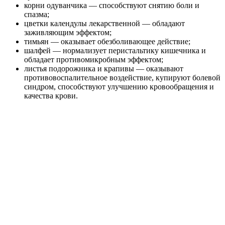
корни одуванчика — способствуют снятию боли и
спазма;
цветки календулы лекарственной — обладают
заживляющим эффектом;
тимьян — оказывает обезболивающее действие;
шалфей — нормализует перистальтику кишечника и
обладает противомикробным эффектом;
листья подорожника и крапивы — оказывают
противовоспалительное воздействие, купируют болевой
синдром, способствуют улучшению кровообращения и
качества крови.