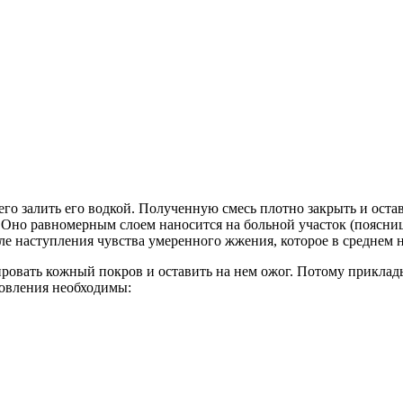
го залить его водкой. Полученную смесь плотно закрыть и остав
 Оно равномерным слоем наносится на больной участок (поясниц
е наступления чувства умеренного жжения, которое в среднем н
ровать кожный покров и оставить на нем ожог. Потому приклад
овления необходимы: