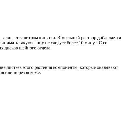
 заливается литром кипятка. В мыльный раствор добавляется
ринимать такую ванну не следует более 10 минут. С ее
х дисков шейного отдела.
ве листьев этого растения компоненты, которые оказывают
я или порезов коже.