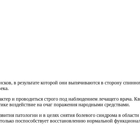
ков, в результате которой они выпячиваются в сторону спинном
ека.
актер и проводиться строго под наблюдением лечащего врача.
ике воздействие на очаг поражения народными средствами.
звития патологии и в целях снятия болевого синдрома в облас
 только поспособствует восстановлению нормальной функционал