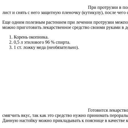
При протрузии в по
лист и снять с него защитную пленочку (кутикулу), после чег
Еще одним полезным растением при лечении протрузии межпозв
можно приготовить лекарственное средство своими руками в д
Корень окопника.
0,5 л этилового 96 % спирта.
1 ст. ложку меда (необязательно).
Готовится лекарство
смягчить вкус, так как это средство нужно принимать перораль
Данную настойку можно прикладывать к пояснице в качестве к