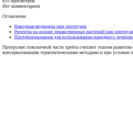
835 просмотров
Нет комментариев
Оглавление
Народная медицина при протрузии
Рецепты на основе лекарственных растений при протруз
Противопоказания для использования народного лечения
Протрузию поясничной части хребта считают этапом развития 
консервативными терапевтическими методами и при условии о