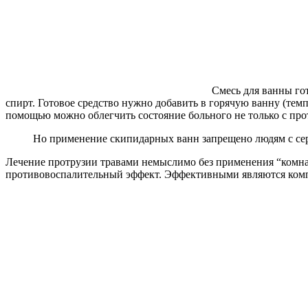
Смесь для ванны го
спирт. Готовое средство нужно добавить в горячую ванну (темп
помощью можно облегчить состояние больного не только с про
Но применение скипидарных ванн запрещено людям с се
Лечение протрузии травами немыслимо без применения “комна
противовоспалительный эффект. Эффективными являются компр