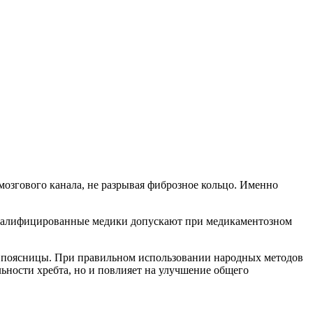
озгового канала, не разрывая фиброзное кольцо. Именно
 Квалифицированные медики допускают при медикаментозном
ти поясницы. При правильном использовании народных методов
ьности хребта, но и повлияет на улучшение общего