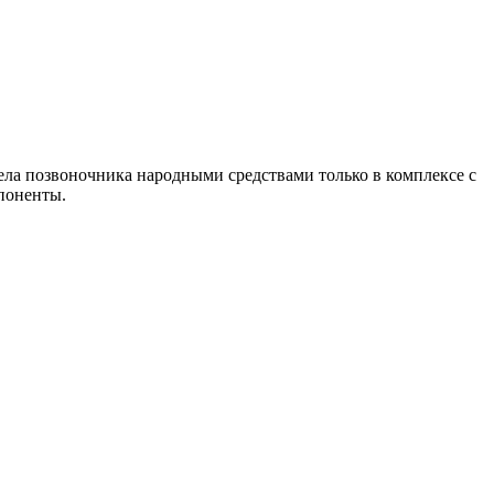
ела позвоночника народными средствами только в комплексе с
поненты.