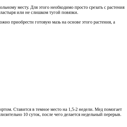
ьному месту. Для этого необходимо просто срезать с растения
пластыря или не слишком тугой повязки.
но приобрести готовую мазь на основе этого растения, а
иртом. Ставится в темное место на 1,5-2 недели. Мед помогает
лизительно 10 суток, после чего делается недельный перерыв.