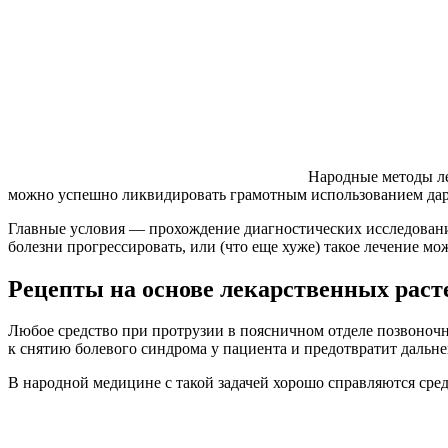
Народные методы ле
можно успешно ликвидировать грамотным использованием да
Главные условия — прохождение диагностических исследовани
болезни прогрессировать, или (что еще хуже) такое лечение мо
Рецепты на основе лекарственных раст
Любое средство при протрузии в поясничном отделе позвоночн
к снятию болевого синдрома у пациента и предотвратит дальн
В народной медицине с такой задачей хорошо справляются сред