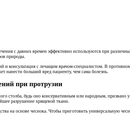
чения с давних времен эффективно используются при различных 
ров природы.
й и консультация с лечащим врачом-специалистом. В противном
жет нанести больший вред пациенту, чем сама болезнь.
ений при протрузии
ого столба, будь оно консервативным или народным, призвано у
ейшее разрушение хрящевой ткани.
ства на основе чеснока. Чтобы приготовить универсальную чесн