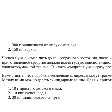
300 г очищенного от шелухи чеснока.
150 мл водки.
Чеснок нужно измельчить до кашеобразного состояния, после че
приготовленное средство должно иметь густую консистенцию.
хлопчатобумажной тканью. Снимать компресс нужно сразу посл
Важно знать, что подобные чесночные компрессы могут травми
Между ними можно делать скипидарные ванны. Для их пригот
10 г простого детского мыла.
1 л кипяченой воды.
30 мл салицилового спирта.