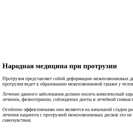
Народная медицина при протрузии
Протрузия представляет собой деформацию межпозвонковых дис
протрузия ведет к образованию межпозвонковой грыжи у челов
Лечение данного заболевания должно носить комплексный хар
лечении, физиотерапии, соблюдении диеты и лечебной гимнаст
Особенно эффективными они являются на начальной стадии ра
лечения пациента с протрузией межпозвонковых дисков это не
самочувствия.