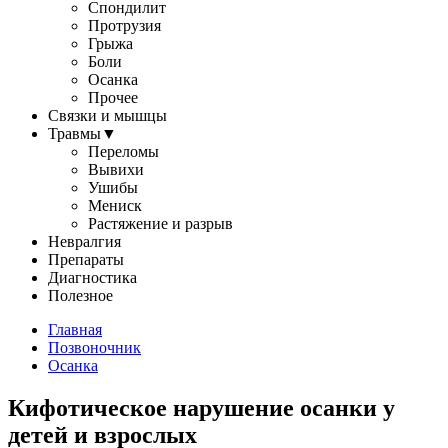
Спондилит
Протрузия
Грыжа
Боли
Осанка
Прочее
Связки и мышцы
Травмы
▼
Переломы
Вывихи
Ушибы
Мениск
Растяжение и разрыв
Невралгия
Препараты
Диагностика
Полезное
Главная
Позвоночник
Осанка
Кифотическое нарушение осанки у
детей и взрослых