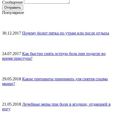
Сообщение
Популярное
30.12.2017
Почему болит пятка по утрам или после отдыха
24.07.2017
Как быстро снять острую боль при подагре во
время приступа?
29.05.2018
Какие препараты принимать для снятия спазма
мышц?
21.05.2018
Лечебные меры при боли в ягодице, отдающей в
ногу