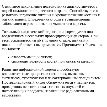
Сенильное искривление позвоночника диагностируется у
людей пожилого и старческого возраста. Способствует его
развитию нарушение питания и кровоснабжения костных и
мягких тканей. Определенную роль в возникновении
заболевания играют аномалии мышечного корсета.
Тотальный кифотический вид осанки формируется под
воздействием нескольких провоцирующих факторов. При
этом усиливается изгиб в грудном отделе, шейный и
поясничный отделы выпрямляются. Причинами заболевания
считаются:
слабость мышц и связок;
снижение плотности костей при нехватке кальция.
Развитию инфекционной формы способствуют
воспалительные процессы в позвонках, вызванные
сифилисом, туберкулезом или бактериальным спондилитом.
Пострадиационный кифоз обнаруживается у пациентов,
проходящих лечение злокачественных опухолей и
потребляющих продукты, зараженные радиоактивными
веществами.