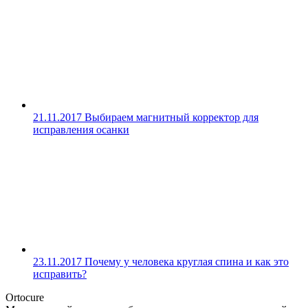
21.11.2017
Выбираем магнитный корректор для
исправления осанки
23.11.2017
Почему у человека круглая спина и как это
исправить?
Ortocure