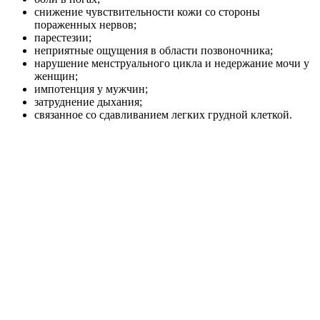
снижение чувствительности кожи со стороны
пораженных нервов;
парестезии;
неприятные ощущения в области позвоночника;
нарушение менструального цикла и недержание мочи у
женщин;
импотенция у мужчин;
затруднение дыхания;
связанное со сдавливанием легких грудной клеткой.