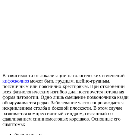
В зависимости от локализации патологических изменений
кифосколиоз
может быть грудным, шейно-грудным,
поясничным или пояснично-крестцовым. При отклонении
всех физиологических изгибов диагностируется тотальная
форма патологии. Одно лишь смещение позвоночника кзади
обнаруживается редко. Заболевание часто сопровождается
искривлением столба в боковой плоскости. В этом случае
развивается компрессионный синдром, связанный со
сдавливанием спинномозговых корешков. Основные его
симптомы:
боли в ногах;