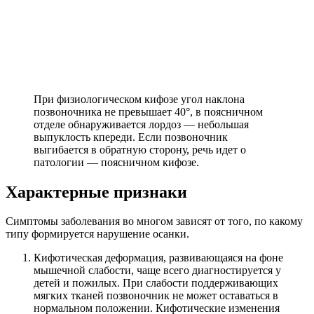
При физиологическом кифозе угол наклона
позвоночника не превышает 40°, в поясничном
отделе обнаруживается лордоз — небольшая
выпуклость кпереди. Если позвоночник
выгибается в обратную сторону, речь идет о
патологии — поясничном кифозе.
Характерные признаки
Симптомы заболевания во многом зависят от того, по какому
типу формируется нарушение осанки.
Кифотическая деформация, развивающаяся на фоне
мышечной слабости, чаще всего диагностируется у
детей и пожилых. При слабости поддерживающих
мягких тканей позвоночник не может оставаться в
нормальном положении. Кифотические изменения