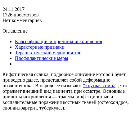
24.11.2017
1726 просмотров
Нет комментариев
Оглавление
Классификация и причины искривления
Характерные признаки
Терапевтические мероприятия
Профилактические меры
Кифотическая осанка, подробное описание которой будет
приведено далее, представляет собой деформацию
позвоночника. В народе ее называют
“круглая спина
“, что
отражает внешний вид пациента при осмотре. Основные
причины искривления — травмы, инфекционные и
воспалительные поражения костных тканей (остеохондроз,
спондилоартрит, туберкулез).