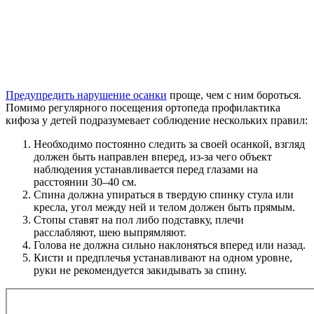
Предупредить нарушение осанки
проще, чем с ним бороться.
Помимо регулярного посещения ортопеда профилактика
кифоза у детей подразумевает соблюдение нескольких правил:
Необходимо постоянно следить за своей осанкой, взгляд
должен быть направлен вперед, из-за чего объект
наблюдения устанавливается перед глазами на
расстоянии 30–40 см.
Спина должна упираться в твердую спинку стула или
кресла, угол между ней и телом должен быть прямым.
Стопы ставят на пол либо подставку, плечи
расслабляют, шею выпрямляют.
Голова не должна сильно наклоняться вперед или назад.
Кисти и предплечья устанавливают на одном уровне,
руки не рекомендуется закидывать за спину.