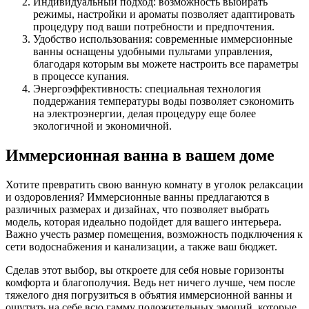
Индивидуальный подход: возможность выбирать
режимы, настройки и ароматы позволяет адаптировать
процедуру под ваши потребности и предпочтения.
Удобство использования: современные иммерсионные
ванны оснащены удобными пультами управления,
благодаря которым вы можете настроить все параметры
в процессе купания.
Энергоэффективность: специальная технология
поддержания температуры воды позволяет сэкономить
на электроэнергии, делая процедуру еще более
экологичной и экономичной.
Иммерсионная ванна в вашем доме
Хотите превратить свою ванную комнату в уголок релаксации
и оздоровления? Иммерсионные ванны предлагаются в
различных размерах и дизайнах, что позволяет выбрать
модель, которая идеально подойдет для вашего интерьера.
Важно учесть размер помещения, возможность подключения к
сети водоснабжения и канализации, а также ваш бюджет.
Сделав этот выбор, вы откроете для себя новые горизонты
комфорта и благополучия. Ведь нет ничего лучше, чем после
тяжелого дня погрузиться в объятия иммерсионной ванны и
ощутить на себе всю гамму положительных эмоций, которые