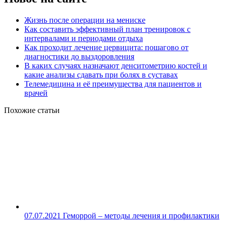
Жизнь после операции на мениске
Как составить эффективный план тренировок с
интервалами и периодами отдыха
Как проходит лечение цервицита: пошагово от
диагностики до выздоровления
В каких случаях назначают денситометрию костей и
какие анализы сдавать при болях в суставах
Телемедицина и её преимущества для пациентов и
врачей
Похожие статьи
07.07.2021
Геморрой – методы лечения и профилактики