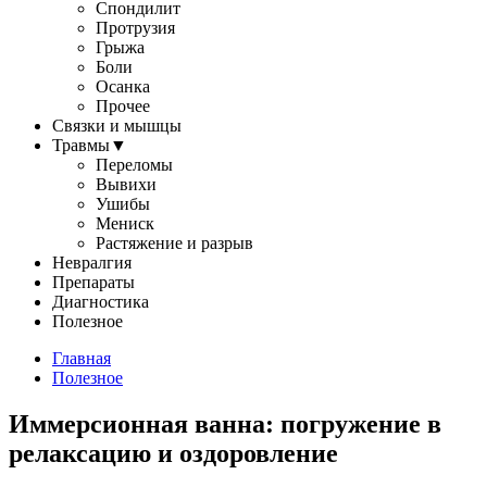
Спондилит
Протрузия
Грыжа
Боли
Осанка
Прочее
Связки и мышцы
Травмы
▼
Переломы
Вывихи
Ушибы
Мениск
Растяжение и разрыв
Невралгия
Препараты
Диагностика
Полезное
Главная
Полезное
Иммерсионная ванна: погружение в
релаксацию и оздоровление