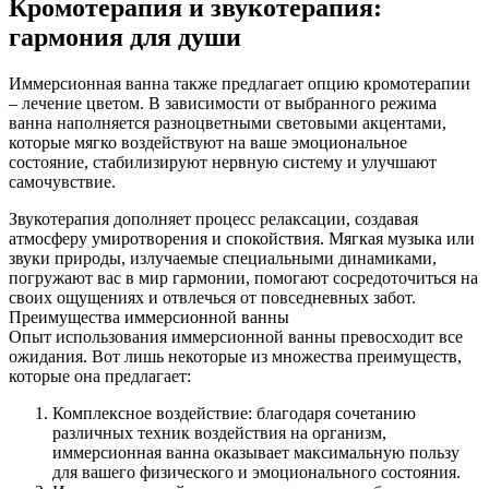
Кромотерапия и звукотерапия:
гармония для души
Иммерсионная ванна также предлагает опцию кромотерапии
– лечение цветом. В зависимости от выбранного режима
ванна наполняется разноцветными световыми акцентами,
которые мягко воздействуют на ваше эмоциональное
состояние, стабилизируют нервную систему и улучшают
самочувствие.
Звукотерапия дополняет процесс релаксации, создавая
атмосферу умиротворения и спокойствия. Мягкая музыка или
звуки природы, излучаемые специальными динамиками,
погружают вас в мир гармонии, помогают сосредоточиться на
своих ощущениях и отвлечься от повседневных забот.
Преимущества иммерсионной ванны
Опыт использования иммерсионной ванны превосходит все
ожидания. Вот лишь некоторые из множества преимуществ,
которые она предлагает:
Комплексное воздействие: благодаря сочетанию
различных техник воздействия на организм,
иммерсионная ванна оказывает максимальную пользу
для вашего физического и эмоционального состояния.