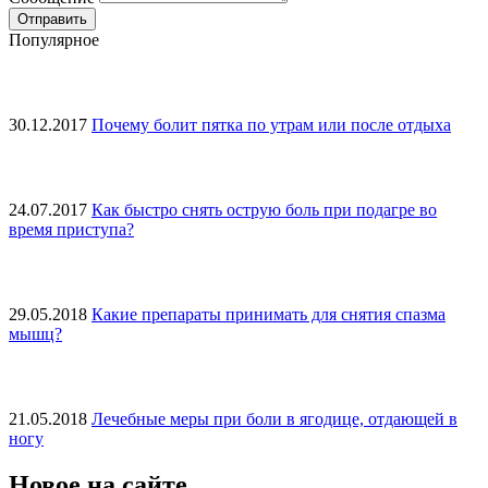
Популярное
30.12.2017
Почему болит пятка по утрам или после отдыха
24.07.2017
Как быстро снять острую боль при подагре во
время приступа?
29.05.2018
Какие препараты принимать для снятия спазма
мышц?
21.05.2018
Лечебные меры при боли в ягодице, отдающей в
ногу
Новое на сайте