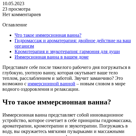
10.05.2023
23 просмотра
Нет комментариев
Оглавление
Что такое иммерсионная ванна?
Гидромассаж и ароматерапия: двойное действие на ваш
организм
Кромотерапия и звукотерапия: гармония для души
Иммерсионная ванна в вашем доме
Представьте себе после тяжелого рабочего дня погружаться в
глубокую, уютную ванну, которая окутывает ваше тело
теплом, расслаблением и заботой. Звучит заманчиво? Это
возможно с
иммерсионной ванной
– новым словом в мире
водного оздоровления и релаксации.
Что такое иммерсионная ванна?
Иммерсионная ванна представляет собой инновационное
устройство, которое сочетает в себе принципы гидромассажа,
ароматерапии, кромотерапии и звукотерапии. Погружаясь в
воду, вы окружаетесь мягкими пузырьками и массажными