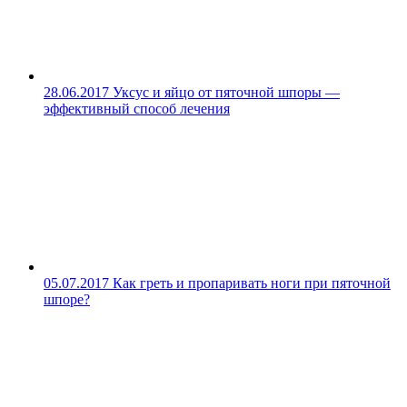
28.06.2017
Уксус и яйцо от пяточной шпоры —
эффективный способ лечения
05.07.2017
Как греть и пропаривать ноги при пяточной
шпоре?