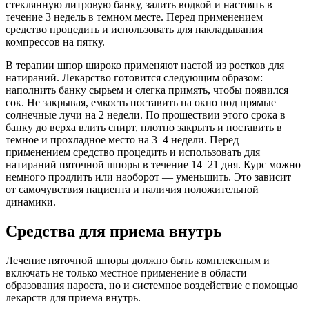
стеклянную литровую банку, залить водкой и настоять в
течение 3 недель в темном месте. Перед применением
средство процедить и использовать для накладывания
компрессов на пятку.
В терапии шпор широко применяют настой из ростков для
натираний. Лекарство готовится следующим образом:
наполнить банку сырьем и слегка примять, чтобы появился
сок. Не закрывая, емкость поставить на окно под прямые
солнечные лучи на 2 недели. По прошествии этого срока в
банку до верха влить спирт, плотно закрыть и поставить в
темное и прохладное место на 3–4 недели. Перед
применением средство процедить и использовать для
натираний пяточной шпоры в течение 14–21 дня. Курс можно
немного продлить или наоборот — уменьшить. Это зависит
от самочувствия пациента и наличия положительной
динамики.
Средства для приема внутрь
Лечение пяточной шпоры должно быть комплексным и
включать не только местное применение в области
образования нароста, но и системное воздействие с помощью
лекарств для приема внутрь.