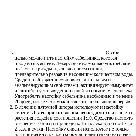
С этой
целью можно пить настойку сабельника, которая
продается в аптеке. Лекарство необходимо употреблять
по 1 ст. л. трижды в день до приема пищи,
предварительно разбавив небольшим количеством воды.
Средство обладает противовоспалительным и
анальгезирующим свойствами, активизирует иммунитет
и способствует выведению солей из организма человека.
Употреблять настойку сабельника необходимо в течение
20 дней, после чего можно сделать небольшой перерыв.
В лечении пяточной шпоры используют и настойку
сирени. Для ее приготовления необходимо залить цветы
растения водкой в соотношении 1:10. Средство настоять
в течение 10 дней и процедить. Пить лекарство по 1 ч. л.
2 раза в сутки. Настойку сирени используют не только
для приема внутрь, раствором дополнительно натирают