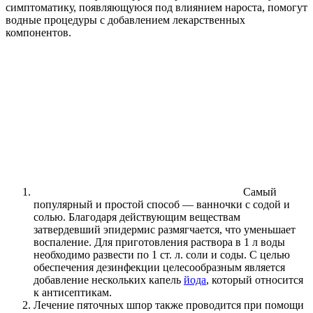
симптоматику, появляющуюся под влиянием нароста, помогут
водные процедуры с добавлением лекарственных
компонентов.
Самый
популярный и простой способ — ванночки с содой и
солью. Благодаря действующим веществам
затвердевший эпидермис размягчается, что уменьшает
воспаление. Для приготовления раствора в 1 л воды
необходимо развести по 1 ст. л. соли и соды. С целью
обеспечения дезинфекции целесообразным является
добавление нескольких капель
йода
, который относится
к антисептикам.
Лечение пяточных шпор также проводится при помощи