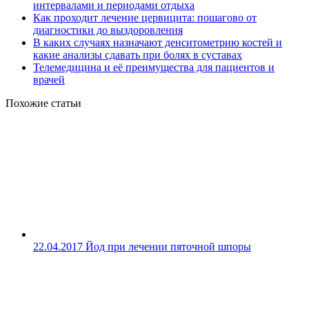
интервалами и периодами отдыха
Как проходит лечение цервицита: пошагово от
диагностики до выздоровления
В каких случаях назначают денситометрию костей и
какие анализы сдавать при болях в суставах
Телемедицина и её преимущества для пациентов и
врачей
Похожие статьи
22.04.2017
Йод при лечении пяточной шпоры