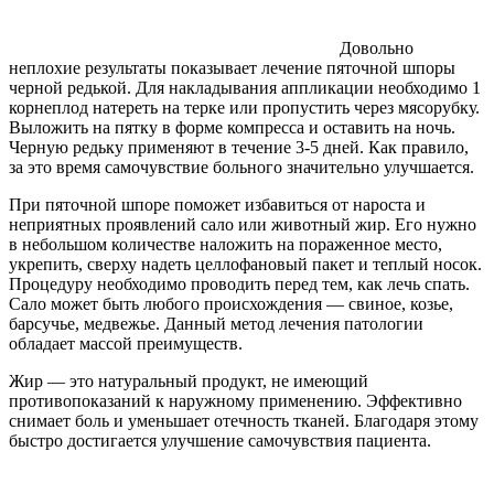
Довольно
неплохие результаты показывает лечение пяточной шпоры
черной редькой. Для накладывания аппликации необходимо 1
корнеплод натереть на терке или пропустить через мясорубку.
Выложить на пятку в форме компресса и оставить на ночь.
Черную редьку применяют в течение 3-5 дней. Как правило,
за это время самочувствие больного значительно улучшается.
При пяточной шпоре поможет избавиться от нароста и
неприятных проявлений сало или животный жир. Его нужно
в небольшом количестве наложить на пораженное место,
укрепить, сверху надеть целлофановый пакет и теплый носок.
Процедуру необходимо проводить перед тем, как лечь спать.
Сало может быть любого происхождения — свиное, козье,
барсучье, медвежье. Данный метод лечения патологии
обладает массой преимуществ.
Жир — это натуральный продукт, не имеющий
противопоказаний к наружному применению. Эффективно
снимает боль и уменьшает отечность тканей. Благодаря этому
быстро достигается улучшение самочувствия пациента.