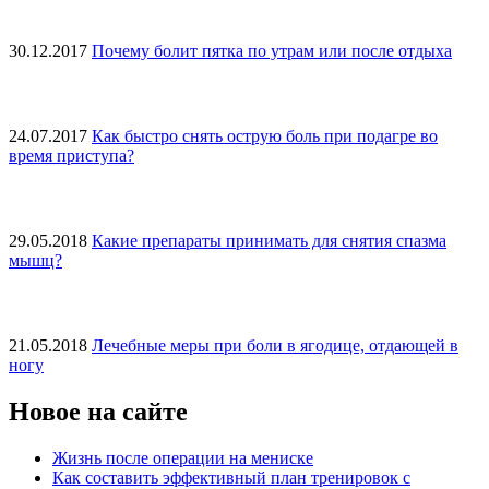
30.12.2017
Почему болит пятка по утрам или после отдыха
24.07.2017
Как быстро снять острую боль при подагре во
время приступа?
29.05.2018
Какие препараты принимать для снятия спазма
мышц?
21.05.2018
Лечебные меры при боли в ягодице, отдающей в
ногу
Новое на сайте
Жизнь после операции на мениске
Как составить эффективный план тренировок с