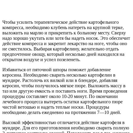
Чтобы усилить терапевтическое действие картофельного
компресса, необходимо клубень натереть на крупной терке,
выложить на марлю и прикрепить к больному месту. Сверху
надо хорошо укутать или хотя бы надеть носок. Это обеспечит
действие компресса и закрепит лекарство на ноге, чтобы оно
не сместилось. Выбирая картофелину, желательно отдать
предпочтение овощу, который несколько дней находился на
открытом воздухе и успел позеленеть.
Избавиться от пяточной шпоры поможет добавление
керосина. Необходимо сварить несколько картофелин в
мундире. Растолочь их вилкой или в блендере, добавляя
керосин, чтобы получилось мягкое пюре. Выложить массу в
таз или другую емкость и поставить ноги. Время проведения
процедуры составляет около 10-20 минут. По окончании
лечебного процесса вытереть остатки картофельного пюре
чистой ветошью и надеть теплые носки. Процедуры
необходимо делать ежедневно на протяжении 7—10 дней.
Высокой эффективностью отличается действие картофеля в
мундире. Для его приготовления необходимо сварить полную