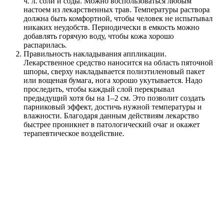
ч. л. соли и соды. Можно воспользоваться любым
настоем из лекарственных трав. Температуры раствора
должна быть комфортной, чтобы человек не испытывал
никаких неудобств. Периодически в емкость можно
добавлять горячую воду, чтобы кожа хорошо
распарилась.
Правильность накладывания аппликации.
Лекарственное средство наносится на область пяточной
шпоры, сверху накладывается полиэтиленовый пакет
или вощеная бумага, нога хорошо укутывается. Надо
проследить, чтобы каждый слой перекрывал
предыдущий хотя бы на 1–2 см. Это позволит создать
парниковый эффект, достичь нужной температуры и
влажности. Благодаря данным действиям лекарство
быстрее проникнет в патологический очаг и окажет
терапевтическое воздействие.