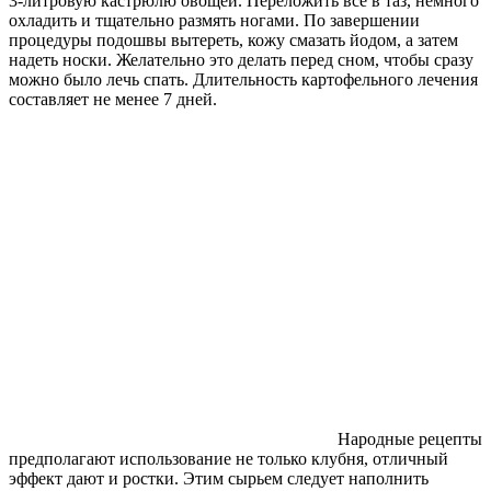
3-литровую кастрюлю овощей. Переложить все в таз, немного
охладить и тщательно размять ногами. По завершении
процедуры подошвы вытереть, кожу смазать йодом, а затем
надеть носки. Желательно это делать перед сном, чтобы сразу
можно было лечь спать. Длительность картофельного лечения
составляет не менее 7 дней.
Народные рецепты
предполагают использование не только клубня, отличный
эффект дают и ростки. Этим сырьем следует наполнить