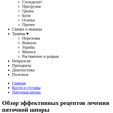
Спондилит
Протрузия
Грыжа
Боли
Осанка
Прочее
Связки и мышцы
Травмы
▼
Переломы
Вывихи
Ушибы
Мениск
Растяжение и разрыв
Невралгия
Препараты
Диагностика
Полезное
Главная
Кости и суставы
Пяточная шпора
Обзор эффективных рецептов лечения
пяточной шпоры