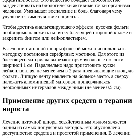
воздействовать на биологически активные точки организма
человека. Уменьшает воспаление и боль, благодаря чему
улучшается самочувствие пациента.
Чтобы достичь анальгезирующего эффекта, кусочек фольги
необходимо наложить на пятку блестящей стороной к коже и
закрепить бинтом или лейкопластырем.
В лечении пяточной шпоры фольгой можно использовать
методику постановки серебряных мостиков. Для этого из
блестящего материала вырезают прямоугольные полоски
шириной 1 см. Параллельно надо приготовить куски
лейкопластыря, не менее чем в 2 раза превышающие площадь
фольги. Липкую ленту наклеить на больное место, а сверху
наложить алюминиевый материал, придерживаясь
необходимых интервалов между ними (не менее 0,5 см).
Применение других средств в терапии
нароста
Лечение пяточной шпоры хозяйственным мылом является
одним из самых популярных методов. Это обусловлено
доступностью средства и простотой применения. В лечении