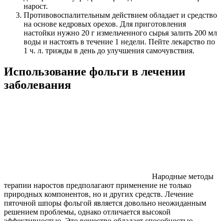
нарост.
Противовоспалительным действием обладает и средство
на основе кедровых орехов. Для приготовления
настойки нужно 20 г измельченного сырья залить 200 мл
воды и настоять в течение 1 недели. Пейте лекарство по
1 ч. л. трижды в день до улучшения самочувствия.
Использование фольги в лечении
заболевания
Народные методы
терапии наростов предполагают применение не только
природных компонентов, но и других средств. Лечение
пяточной шпоры фольгой является довольно неожиданным
решением проблемы, однако отличается высокой
эффективностью. Это вещество обладает способностью