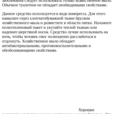
заболевания следует использовать только хозяйственное мыло.
Обычное туалетное не обладает необходимыми свойствами.
Данное средство используется в виде компресса. Для этого
намыльте отрез хлопчатобумажной ткани бруском
хозяйственного мыла и разместите в области пятки. Наложите
полиэтиленовый пакет и укутайте теплой тканью или
наденьте шерстяной носок. Средство лучше использовать на
ночь, чтобы человек смог полноценно расслабиться и
отдохнуть. Хозяйственное мыло обладает
антибактериальными, противовоспалительными и
обезболивающими свойствами.
Хорошие