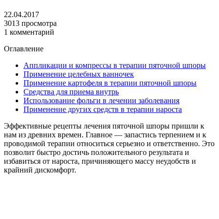
22.04.2017
3013 просмотра
1 комментарий
Оглавление
Аппликации и компрессы в терапии пяточной шпоры
Применение целебных ванночек
Применение картофеля в терапии пяточной шпоры
Средства для приема внутрь
Использование фольги в лечении заболевания
Применение других средств в терапии нароста
Эффективные рецепты лечения пяточной шпоры пришли к
нам из древних времен. Главное — запастись терпением и к
проводимой терапии относиться серьезно и ответственно. Это
позволит быстро достичь положительного результата и
избавиться от нароста, причиняющего массу неудобств и
крайний дискомфорт.