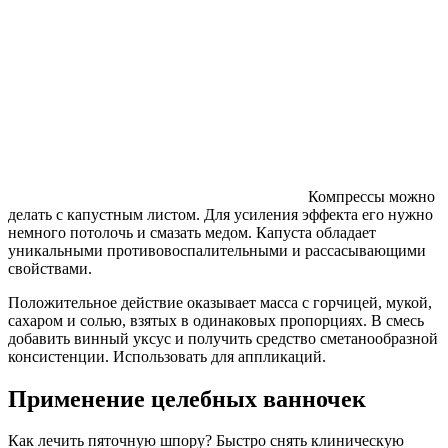
Компрессы можно
делать с капустным листом. Для усиления эффекта его нужно
немного потолочь и смазать медом. Капуста обладает
уникальными противовоспалительными и рассасывающими
свойствами.
Положительное действие оказывает масса с горчицей, мукой,
сахаром и солью, взятых в одинаковых пропорциях. В смесь
добавить винный уксус и получить средство сметанообразной
консистенции. Использовать для аппликаций.
Применение целебных ванночек
Как лечить пяточную шпору? Быстро снять клиническую