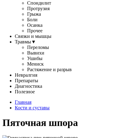
Спондилит
Протрузия
Грыжа
Боли
Осанка
Прочее
Связки и мышцы
Травмы
▼
Переломы
Вывихи
Ушибы
Мениск
Растяжение и разрыв
Невралгия
Препараты
Диагностика
Полезное
Главная
Кости и суставы
Пяточная шпора