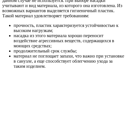
данном случае не используется. При выборе насадки
учитывают и вид материала, из которого она изготовлена. Из
возможных вариантов выделяется гигиеничный пластик.
Такой материал удовлетворяет требованиям:
прочность, пластик характеризуется устойчивостью к
высоким нагрузкам;
насадка из этого материала хорошо переносит
воздействие агрессивных веществ, содержащихся в
моющих средствах;
продолжительный срок службы;
материал не поглощает запахи, что важно при установке
в санузле, а еще способствует облегчению ухода за
таким изделием.