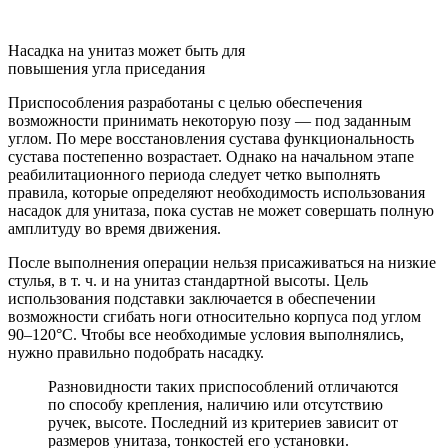
Насадка на унитаз может быть для
повышения угла приседания
Приспособления разработаны с целью обеспечения
возможности принимать некоторую позу — под заданным
углом. По мере восстановления сустава функциональность
сустава постепенно возрастает. Однако на начальном этапе
реабилитационного периода следует четко выполнять
правила, которые определяют необходимость использования
насадок для унитаза, пока сустав не может совершать полную
амплитуду во время движения.
После выполнения операции нельзя присаживаться на низкие
стулья, в т. ч. и на унитаз стандартной высоты. Цель
использования подставки заключается в обеспечении
возможности сгибать ноги относительно корпуса под углом
90–120°С. Чтобы все необходимые условия выполнялись,
нужно правильно подобрать насадку.
Разновидности таких приспособлений отличаются
по способу крепления, наличию или отсутствию
ручек, высоте. Последний из критериев зависит от
размеров унитаза, тонкостей его установки.