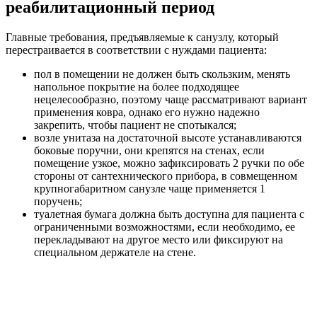
реабилитационный период
Главные требования, предъявляемые к санузлу, который
перестраивается в соответствии с нуждами пациента:
пол в помещении не должен быть скользким, менять
напольное покрытие на более подходящее
нецелесообразно, поэтому чаще рассматривают вариант
применения ковра, однако его нужно надежно
закрепить, чтобы пациент не спотыкался;
возле унитаза на достаточной высоте устанавливаются
боковые поручни, они крепятся на стенах, если
помещение узкое, можно зафиксировать 2 ручки по обе
стороны от сантехнического прибора, в совмещенном
крупногабаритном санузле чаще применяется 1
поручень;
туалетная бумага должна быть доступна для пациента с
ограниченными возможностями, если необходимо, ее
перекладывают на другое место или фиксируют на
специальном держателе на стене.