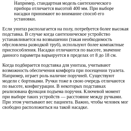
Например, стандартная модель сантехнического
прибора отличается высотой 400 мм. При выборе
насадки принимают во внимание способ его
установки.
Если унитаз располагается на полу, потребуется более высокая
подставка. В случае когда сантехническое устройство
устанавливается на возвышении (такая необходимость
обусловлена разводкой труб), используют более компактные
приспособления. Насадки отличаются по высоте, значение
данного параметра варьируется в пределах от 8 до 18 см.
Когда подбирается подставка для унитаза, учитывают
возможность обеспечения комфорта при посещении туалета.
Например, играет роль наличие поручней. Существуют
модели с бортиками. Ручки тоже в свою очередь отличаются
по высоте, конфигурации. В некоторых подставках
реализована функция подъема поручня. Ключевой момент
при выборе таких устройств — расстояние между ручками.
При этом учитывают вес пациента. Важно, чтобы человек мог
свободно расположиться на такой насадке.