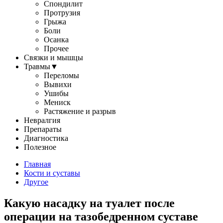
Спондилит
Протрузия
Грыжа
Боли
Осанка
Прочее
Связки и мышцы
Травмы
▼
Переломы
Вывихи
Ушибы
Мениск
Растяжение и разрыв
Невралгия
Препараты
Диагностика
Полезное
Главная
Кости и суставы
Другое
Какую насадку на туалет после
операции на тазобедренном суставе