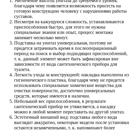
Увеличение высоты унитаза до требуемого уровня,
благодаря чему появляется возможность присесть на
готовую конструкцию человеку с нарушениями работы
суставов.
Несмотря на кажущуюся сложность, устанавливаются
приспособления быстро, для этого не нужны
специальные знания или опыт, процесс монтажа
занимает несколько минут.
Подставка на унитаз универсальная, поэтому не
придется затрачивать время в послеоперационный
период на поиск и выбор подходящих приспособлений,
т. к. данный элемент может быть зафиксирован вне
зависимости от вида сантехнического прибора для
туалета.
Легкость ухода за конструкцией: накладка выполнена из
гигиенического пластика, благодаря чему не придется
использовать специальные химические вещества для
очистки поверхности, достаточно универсальных
средств, которые имеются в наличии.
Небольшой вес приспособления, в результате
сантехнический прибор не утяжеляется, а насадку
можно в любой момент переставить на другой унитаз.
Эстетичный внешний вид: подставка любого вида
выглядит аккуратно, некоторые модели после установки
остаются незамеченными, т. к. напоминают более