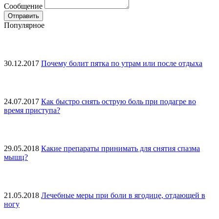
Сообщение
Популярное
30.12.2017
Почему болит пятка по утрам или после отдыха
24.07.2017
Как быстро снять острую боль при подагре во
время приступа?
29.05.2018
Какие препараты принимать для снятия спазма
мышц?
21.05.2018
Лечебные меры при боли в ягодице, отдающей в
ногу