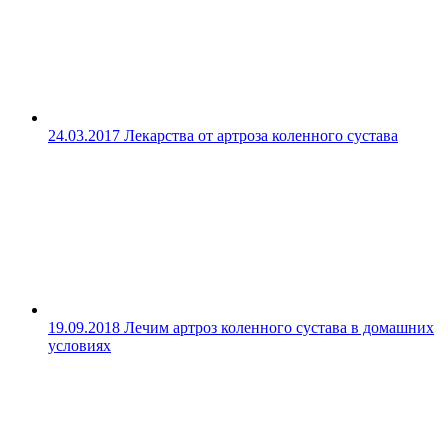
24.03.2017
Лекарства от артроза коленного сустава
19.09.2018
Лечим артроз коленного сустава в домашних
условиях