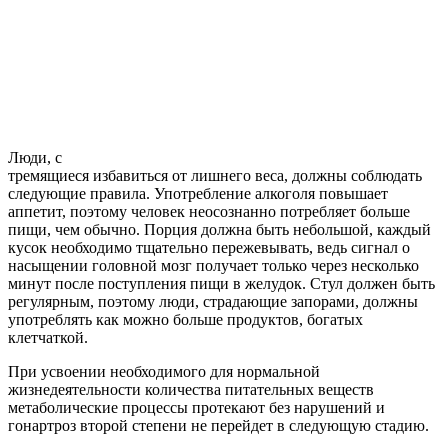
Люди, с
тремящиеся избавиться от лишнего веса, должны соблюдать
следующие правила. Употребление алкоголя повышает
аппетит, поэтому человек неосознанно потребляет больше
пищи, чем обычно. Порция должна быть небольшой, каждый
кусок необходимо тщательно пережевывать, ведь сигнал о
насыщении головной мозг получает только через несколько
минут после поступления пищи в желудок. Стул должен быть
регулярным, поэтому люди, страдающие запорами, должны
употреблять как можно больше продуктов, богатых
клетчаткой.
При усвоении необходимого для нормальной
жизнедеятельности количества питательных веществ
метаболические процессы протекают без нарушений и
гонартроз второй степени не перейдет в следующую стадию.