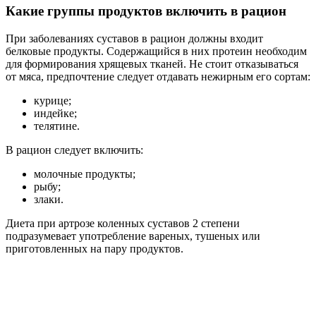
Какие группы продуктов включить в рацион
При заболеваниях суставов в рацион должны входит
белковые продукты. Содержащийся в них протеин необходим
для формирования хрящевых тканей. Не стоит отказываться
от мяса, предпочтение следует отдавать нежирным его сортам:
курице;
индейке;
телятине.
В рацион следует включить:
молочные продукты;
рыбу;
злаки.
Диета при артрозе коленных суставов 2 степени
подразумевает употребление вареных, тушеных или
приготовленных на пару продуктов.