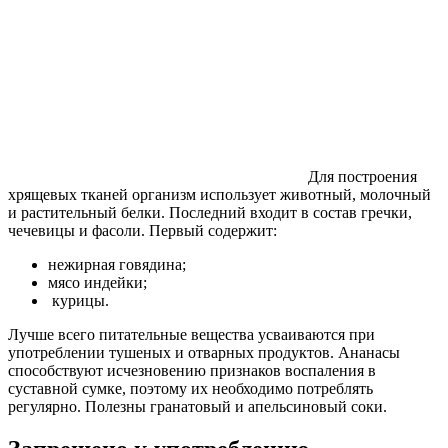
Для построения
хрящевых тканей организм использует животный, молочный
и растительный белки. Последний входит в состав гречки,
чечевицы и фасоли. Первый содержит:
нежирная говядина;
мясо индейки;
курицы.
Лучше всего питательные вещества усваиваются при
употреблении тушеных и отварных продуктов. Ананасы
способствуют исчезновению признаков воспаления в
суставной сумке, поэтому их необходимо потреблять
регулярно. Полезны гранатовый и апельсиновый соки.