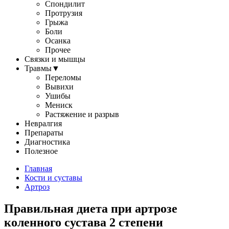
Спондилит
Протрузия
Грыжа
Боли
Осанка
Прочее
Связки и мышцы
Травмы
▼
Переломы
Вывихи
Ушибы
Мениск
Растяжение и разрыв
Невралгия
Препараты
Диагностика
Полезное
Главная
Кости и суставы
Артроз
Правильная диета при артрозе
коленного сустава 2 степени