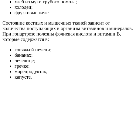
хлеб из муки грубого помола;
холодец;
фруктовые желе.
Состояние костных и мышечных тканей зависит от
количества поступающих в организм витаминов и минералов.
При гонартрозе полезны фолиевая кислота и витамин В,
которые содержатся в:
говяжьей печени;
бананах;
чечевице;
гречке;
морепродуктах;
капусте.