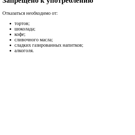
Запрещено к употреблению
Отказаться необходимо от:
тортов;
шоколада;
кофе;
сливочного масла;
сладких газированных напитков;
алкоголя.