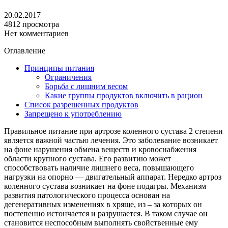
20.02.2017
4812 просмотра
Нет комментариев
Оглавление
Принципы питания
Ограничения
Борьба с лишним весом
Какие группы продуктов включить в рацион
Список разрешенных продуктов
Запрещено к употреблению
Правильное питание при артрозе коленного сустава 2 степени
является важной частью лечения. Это заболевание возникает
на фоне нарушения обмена веществ и кровоснабжения
области крупного сустава. Его развитию может
способствовать наличие лишнего веса, повышающего
нагрузки на опорно — двигательный аппарат. Нередко артроз
коленного сустава возникает на фоне подагры. Механизм
развития патологического процесса основан на
дегенеративных изменениях в хряще, из – за которых он
постепенно истончается и разрушается. В таком случае он
становится неспособным выполнять свойственные ему