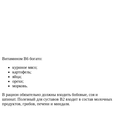
Витамином В6 богато:
куриное мясо;
картофель;
яйца;
орехи;
морковь.
В рацион обязательно должны входить бобовые, соя и
шпинат. Полезный для суставов В2 входит в состав молочных
продуктов, грибов, печени и миндаля.