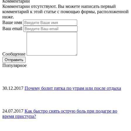
Комментарии
Комментарии отсутствуют. Вы можете написать первый
комментарий к этой статье с помощью формы, расположенной
ниже.
Ваше имя
Ваш email
Сообщение
Популярное
30.12.2017
Почему болит пятка по утрам или после отдыха
24.07.2017
Как быстро снять острую боль при подагре во
время приступа?