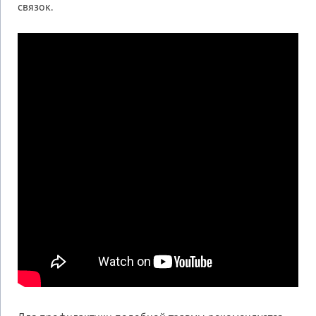
связок.