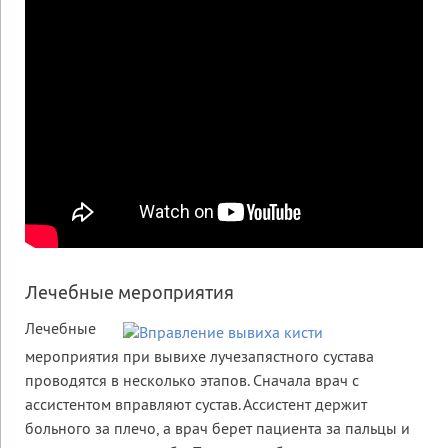
Лечебные мероприятия
Лечебные
мероприятия при вывихе лучезапястного сустава
проводятся в несколько этапов. Сначала врач с
ассистентом вправляют сустав. Ассистент держит
больного за плечо, а врач берет пациента за пальцы и