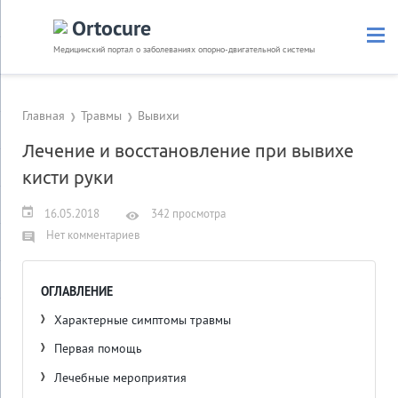
Ortocure
Медицинский портал о заболеваниях опорно-двигательной системы
Главная
Травмы
Вывихи
Лечение и восстановление при вывихе
кисти руки
16.05.2018
342 просмотра
Нет комментариев
ОГЛАВЛЕНИЕ
Характерные симптомы травмы
Первая помощь
Лечебные мероприятия