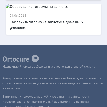
04.06.2018
Как лечить гигрому на запястье в домашних
условиях?
Ortocure
Медицинский портал о заболеваниях опорно-двигательной системы
Копирование материалов сайта возможно без предварительного
согласования в случае установки активной индексируемой ссылки
на наш сайт
Внимание! Информация, опубликованная на сайте, носит
исключительно ознакомительный характер и не является
рекомендацией к применению.