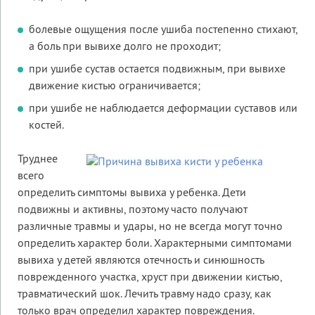
болевые ощущения после ушиба постепенно стихают,
а боль при вывихе долго не проходит;
при ушибе сустав остается подвижным, при вывихе
движение кистью ограничивается;
при ушибе не наблюдается деформации суставов или
костей.
Труднее
всего
определить симптомы вывиха у ребенка. Дети
подвижны и активны, поэтому часто получают
различные травмы и удары, но не всегда могут точно
определить характер боли. Характерными симптомами
вывиха у детей являются отечность и синюшность
поврежденного участка, хруст при движении кистью,
травматический шок. Лечить травму надо сразу, как
только врач определил характер повреждения.