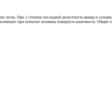
олее легко. При 1 степени последней целостность мышц и сухож
 возникает при попытке человека повернуть конечность. Общее с