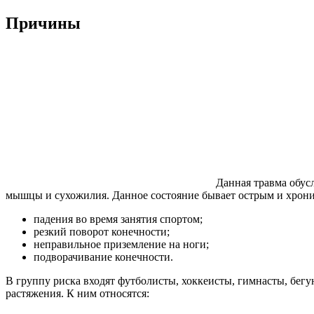
Причины
Данная травма обус
мышцы и сухожилия. Данное состояние бывает острым и хрон
падения во время занятия спортом;
резкий поворот конечности;
неправильное приземление на ноги;
подворачивание конечности.
В группу риска входят футболисты, хоккеисты, гимнасты, бег
растяжения. К ним относятся: