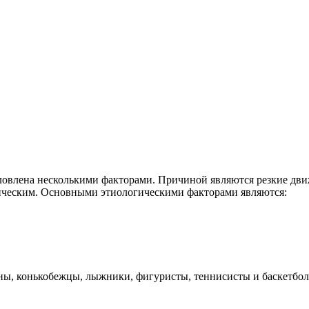
ловлена несколькими факторами. Причиной являются резкие дви
ическим. Основными этиологическими факторами являются:
уны, конькобежцы, лыжники, фигуристы, теннисисты и баскетбо