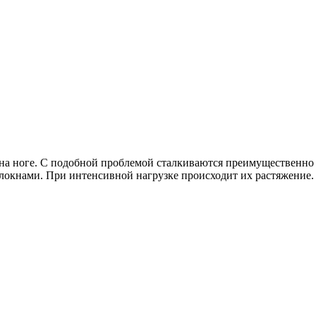
а ноге. С подобной проблемой сталкиваются преимущественно 
окнами. При интенсивной нагрузке происходит их растяжение. 