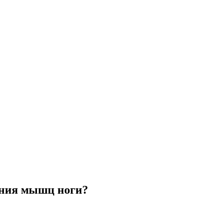
ения мышц ноги?