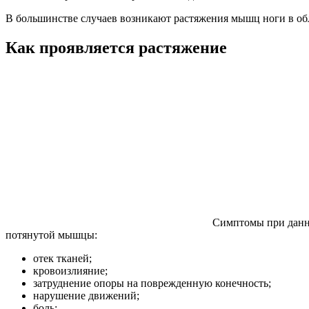
В большинстве случаев возникают растяжения мышц ноги в обл
Как проявляется растяжение
Симптомы при данн
потянутой мышцы:
отек тканей;
кровоизлияние;
затруднение опоры на поврежденную конечность;
нарушение движений;
боль;