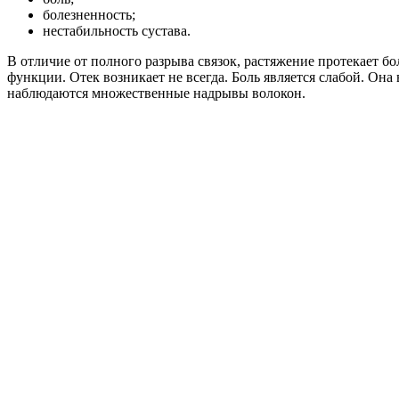
болезненность;
нестабильность сустава.
В отличие от полного разрыва связок, растяжение протекает б
функции. Отек возникает не всегда. Боль является слабой. Она
наблюдаются множественные надрывы волокон.