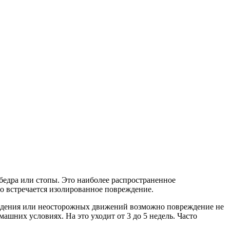
 бедра или стопы. Это наиболее распространенное
о встречается изолированное повреждение.
падения или неосторожных движений возможно повреждение не
шних условиях. На это уходит от 3 до 5 недель. Часто