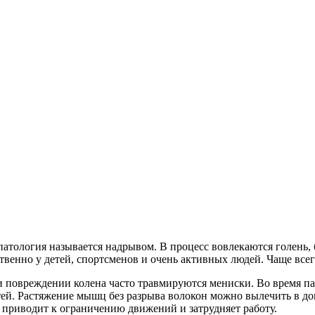
патология называется надрывом. В процесс вовлекаются голень,
венно у детей, спортсменов и очень активных людей. Чаще всег
и повреждении колена часто травмируются мениски. Во время 
ей. Растяжение мышц без разрыва волокон можно вылечить в дома
 приводит к ограничению движений и затрудняет работу.