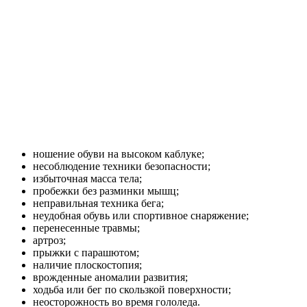
ношение обуви на высоком каблуке;
несоблюдение техники безопасности;
избыточная масса тела;
пробежки без разминки мышц;
неправильная техника бега;
неудобная обувь или спортивное снаряжение;
перенесенные травмы;
артроз;
прыжки с парашютом;
наличие плоскостопия;
врожденные аномалии развития;
ходьба или бег по скользкой поверхности;
неосторожность во время гололеда.