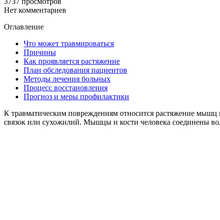
3737 просмотров
Нет комментариев
Оглавление
Что может травмироваться
Причины
Как проявляется растяжение
План обследования пациентов
Методы лечения больных
Процесс восстановления
Прогноз и меры профилактики
К травматическим повреждениям относится растяжение мышц н
связок или сухожилий. Мышцы и кости человека соединены вол