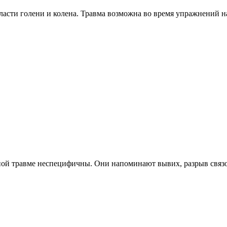
асти голени и колена. Травма возможна во время упражнений на
ой травме неспецифичны. Они напоминают вывих, разрыв связо