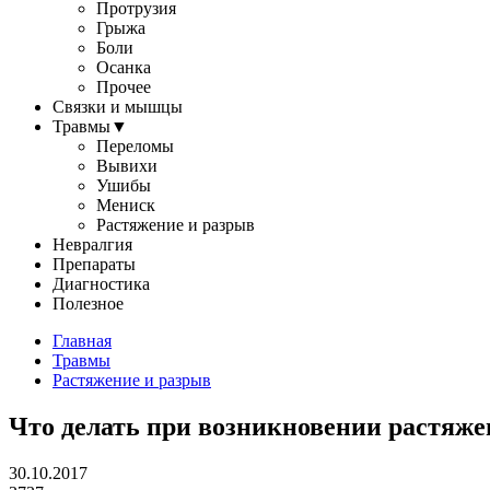
Протрузия
Грыжа
Боли
Осанка
Прочее
Связки и мышцы
Травмы
▼
Переломы
Вывихи
Ушибы
Мениск
Растяжение и разрыв
Невралгия
Препараты
Диагностика
Полезное
Главная
Травмы
Растяжение и разрыв
Что делать при возникновении растяж
30.10.2017