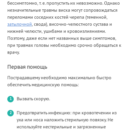
бессимптомно, т. е. пропустить их невозможно. Однако
незначительные травмы виска могут сопровождаться
переломами соседних костей черепа (теменной,
затылочной
, свода), височно-челюстного сустава и
нижней челюсти, ушибами и кровоизлияниями.
Поэтому, даже если нет названных выше симптомов,
при травмах головы необходимо срочно обращаться к
врачу.
Первая помощь
Пострадавшему необходимо максимально быстро
обеспечить медицинскую помощь:
Вызвать скорую.
Предотвратить инфекцию: при кровотечении из
уха или носа наложить стерильную повязку. Не
используйте нестерильные и загрязненные