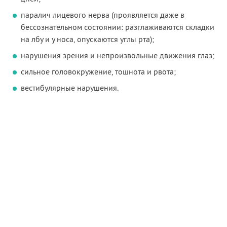
паралич лицевого нерва (проявляется даже в
бессознательном состоянии: разглаживаются складки
на лбу и у носа, опускаются углы рта);
нарушения зрения и непроизвольные движения глаз;
сильное головокружение, тошнота и рвота;
вестибулярные нарушения.