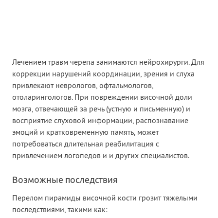
Лечением травм черепа занимаются нейрохирурги. Для
коррекции нарушений координации, зрения и слуха
привлекают неврологов, офтальмологов,
отоларингологов. При повреждении височной доли
мозга, отвечающей за речь (устную и письменную) и
восприятие слуховой информации, распознавание
эмоций и кратковременную память, может
потребоваться длительная реабилитация с
привлечением логопедов и и других специалистов.
Возможные последствия
Перелом пирамиды височной кости грозит тяжелыми
последствиями, такими как: