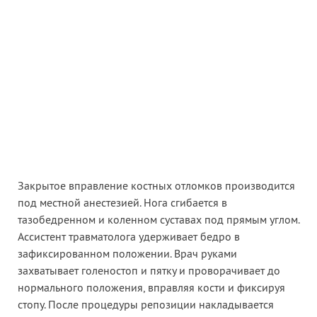
Закрытое вправление костных отломков производится
под местной анестезией. Нога сгибается в
тазобедренном и коленном суставах под прямым углом.
Ассистент травматолога удерживает бедро в
зафиксированном положении. Врач руками
захватывает голеностоп и пятку и проворачивает до
нормального положения, вправляя кости и фиксируя
стопу. После процедуры репозиции накладывается