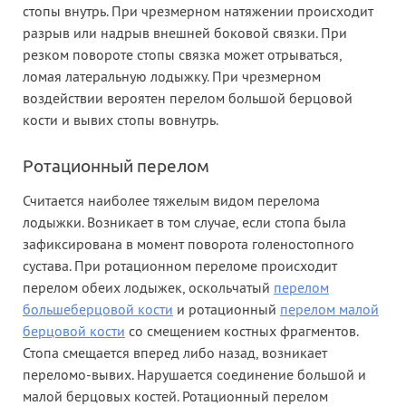
стопы внутрь. При чрезмерном натяжении происходит
разрыв или надрыв внешней боковой связки. При
резком повороте стопы связка может отрываться,
ломая латеральную лодыжку. При чрезмерном
воздействии вероятен перелом большой берцовой
кости и вывих стопы вовнутрь.
Ротационный перелом
Считается наиболее тяжелым видом перелома
лодыжки. Возникает в том случае, если стопа была
зафиксирована в момент поворота голеностопного
сустава. При ротационном переломе происходит
перелом обеих лодыжек, оскольчатый
перелом
большеберцовой кости
и ротационный
перелом малой
берцовой кости
со смещением костных фрагментов.
Стопа смещается вперед либо назад, возникает
переломо-вывих. Нарушается соединение большой и
малой берцовых костей. Ротационный перелом