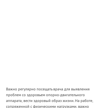
Важно регулярно посещать врача для выявления
проблем со здоровьем опорно-двигательного
аппарата, вести здоровый образ жизни. На работе,
сопряженной с физическими нагрузками, важно