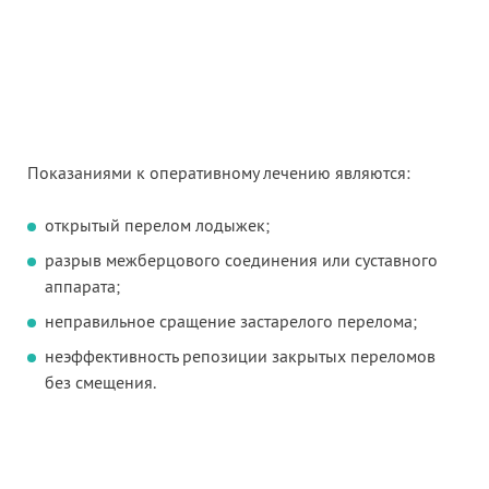
Показаниями к оперативному лечению являются:
открытый перелом лодыжек;
разрыв межберцового соединения или суставного
аппарата;
неправильное сращение застарелого перелома;
неэффективность репозиции закрытых переломов
без смещения.