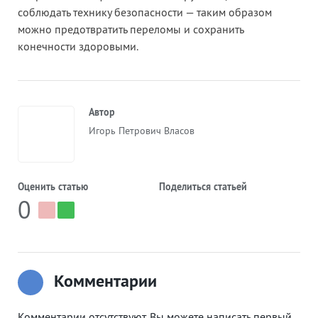
соблюдать технику безопасности — таким образом
можно предотвратить переломы и сохранить
конечности здоровыми.
Автор
Игорь Петрович Власов
Оценить статью
Поделиться статьей
0
Комментарии