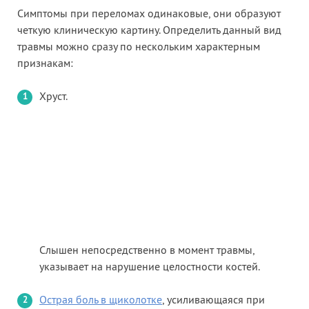
Симптомы при переломах одинаковые, они образуют
четкую клиническую картину. Определить данный вид
травмы можно сразу по нескольким характерным
признакам:
Хруст.
Слышен непосредственно в момент травмы,
указывает на нарушение целостности костей.
Острая боль в щиколотке
, усиливающаяся при