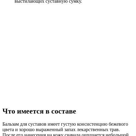
выстилающих суставную сумку.
Что имеется в составе
Бальзам для суставов имеет густую консистенцию бежевого
цвета и хорошо выраженный запах лекарственных трав.
После его нанесения на кожу сначала ощущается небольшой