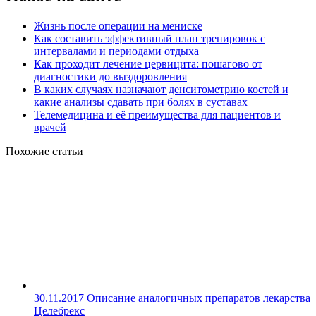
Жизнь после операции на мениске
Как составить эффективный план тренировок с
интервалами и периодами отдыха
Как проходит лечение цервицита: пошагово от
диагностики до выздоровления
В каких случаях назначают денситометрию костей и
какие анализы сдавать при болях в суставах
Телемедицина и её преимущества для пациентов и
врачей
Похожие статьи
30.11.2017
Описание аналогичных препаратов лекарства
Целебрекс