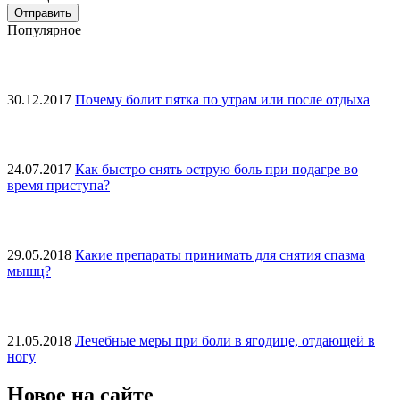
Популярное
30.12.2017
Почему болит пятка по утрам или после отдыха
24.07.2017
Как быстро снять острую боль при подагре во
время приступа?
29.05.2018
Какие препараты принимать для снятия спазма
мышц?
21.05.2018
Лечебные меры при боли в ягодице, отдающей в
ногу
Новое на сайте