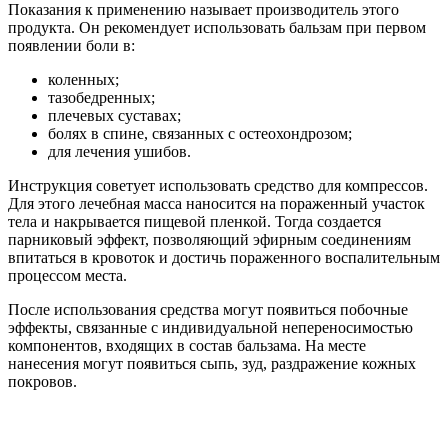
Показания к применению называет производитель этого
продукта. Он рекомендует использовать бальзам при первом
появлении боли в:
коленных;
тазобедренных;
плечевых суставах;
болях в спине, связанных с остеохондрозом;
для лечения ушибов.
Инструкция советует использовать средство для компрессов.
Для этого лечебная масса наносится на пораженный участок
тела и накрывается пищевой пленкой. Тогда создается
парниковый эффект, позволяющий эфирным соединениям
впитаться в кровоток и достичь пораженного воспалительным
процессом места.
После использования средства могут появиться побочные
эффекты, связанные с индивидуальной непереносимостью
компонентов, входящих в состав бальзама. На месте
нанесения могут появиться сыпь, зуд, раздражение кожных
покровов.