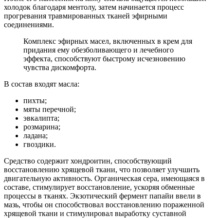
холодок благодаря ментолу, затем начинается процесс
прогревания травмированных тканей эфирными
соединениями.
Комплекс эфирных масел, включенных в крем для
придания ему обезболивающего и лечебного
эффекта, способствуют быстрому исчезновению
чувства дискомфорта.
В состав входят масла:
пихты;
мяты перечной;
эвкалипта;
розмарина;
ладана;
гвоздики.
Средство содержит хондроитин, способствующий
восстановлению хрящевой ткани, что позволяет улучшить
двигательную активность. Органическая сера, имеющаяся в
составе, стимулирует восстановление, ускоряя обменные
процессы в тканях. Экзотический фермент папайи ввели в
мазь, чтобы он способствовал восстановлению пораженной
хрящевой ткани и стимулировал выработку суставной