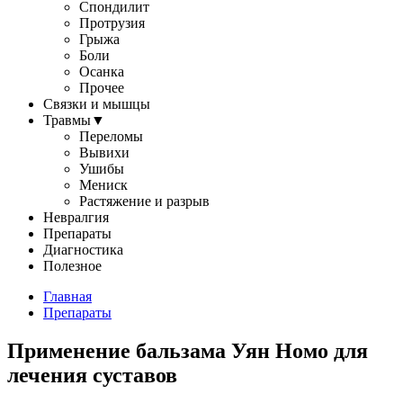
Спондилит
Протрузия
Грыжа
Боли
Осанка
Прочее
Связки и мышцы
Травмы
▼
Переломы
Вывихи
Ушибы
Мениск
Растяжение и разрыв
Невралгия
Препараты
Диагностика
Полезное
Главная
Препараты
Применение бальзама Уян Номо для
лечения суставов