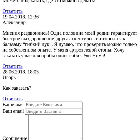
Можете подсказать, где это можно сделать?
Ответить
19.04.2018, 12:36
Александр
Мнения раздвоились! Одна половина моей родни гарантирует
быстрое выздоровление, другая скептически относится к
бальзаму “гибкий лук”. Я думаю, что проверить можно только
на собственном опыте. У меня артроз левой стопы. Хочу
заказать у вас для пробы один тюбик Уян Нома!
Ответить
28.06.2018, 18:05
Игорь
Как заказать?
Ответить
Ваше имя
Ваш email
Сообщение