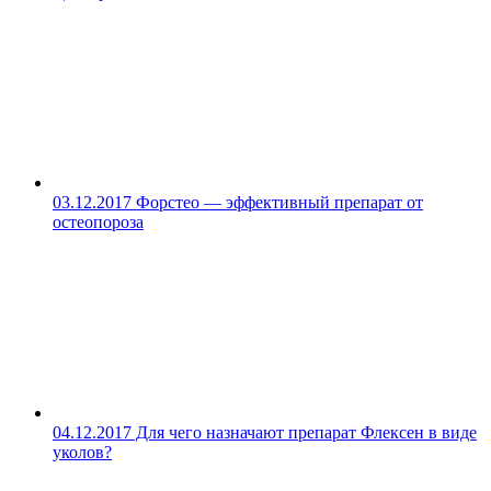
03.12.2017
Форстео — эффективный препарат от
остеопороза
04.12.2017
Для чего назначают препарат Флексен в виде
уколов?