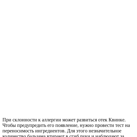
При склонности к аллергии может развиться отек Квинке.
Чтобы предупредить его появление, нужно провести тест на
переносимость ингредиентов. Для этого незначительное
количество бальзама втирают в сгиб руки и наблюдают за