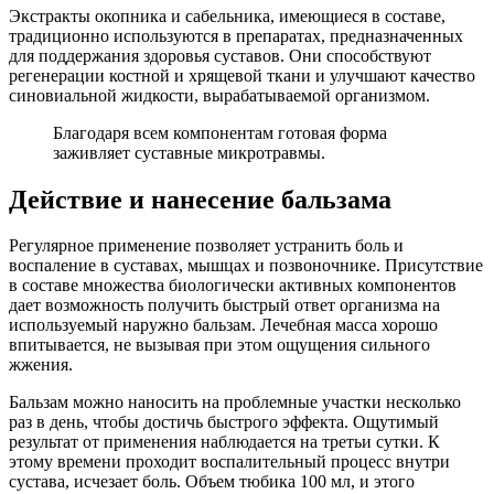
Экстракты окопника и сабельника, имеющиеся в составе,
традиционно используются в препаратах, предназначенных
для поддержания здоровья суставов. Они способствуют
регенерации костной и хрящевой ткани и улучшают качество
синовиальной жидкости, вырабатываемой организмом.
Благодаря всем компонентам готовая форма
заживляет суставные микротравмы.
Действие и нанесение бальзама
Регулярное применение позволяет устранить боль и
воспаление в суставах, мышцах и позвоночнике. Присутствие
в составе множества биологически активных компонентов
дает возможность получить быстрый ответ организма на
используемый наружно бальзам. Лечебная масса хорошо
впитывается, не вызывая при этом ощущения сильного
жжения.
Бальзам можно наносить на проблемные участки несколько
раз в день, чтобы достичь быстрого эффекта. Ощутимый
результат от применения наблюдается на третьи сутки. К
этому времени проходит воспалительный процесс внутри
сустава, исчезает боль. Объем тюбика 100 мл, и этого