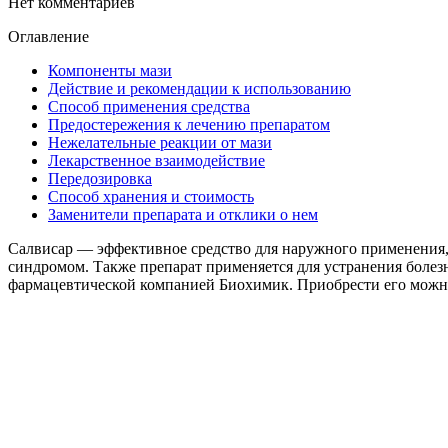
Нет комментариев
Оглавление
Компоненты мази
Действие и рекомендации к использованию
Способ применения средства
Предостережения к лечению препаратом
Нежелательные реакции от мази
Лекарственное взаимодействие
Передозировка
Способ хранения и стоимость
Заменители препарата и отклики о нем
Салвисар — эффективное средство для наружного применения,
синдромом. Также препарат применяется для устранения болез
фармацевтической компанией Биохимик. Приобрести его можно