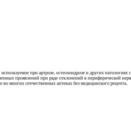
 используемое при артрозе, остеохондрозе и других патология
ненных проявлений при ряде отклонений в периферической нерв
 во многих отечественных аптеках без медицинского рецепта.