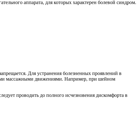
тельного аппарата, для которых характерен болевой синдром.
запрещается. Для устранения болезненных проявлений в
гкими массажными движениями. Например, при шейном
следует проводить до полного исчезновения дискомфорта в