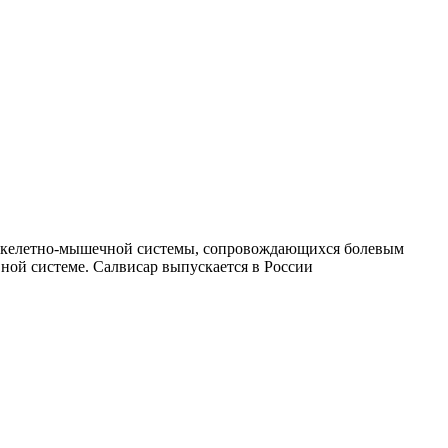
х скелетно-мышечной системы, сопровождающихся болевым
ной системе. Салвисар выпускается в России