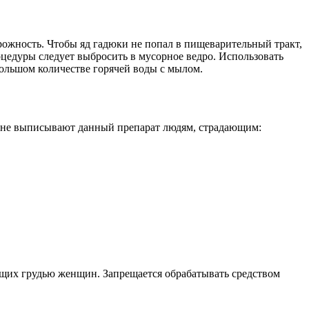
ожность. Чтобы яд гадюки не попал в пищеварительный тракт,
цедуры следует выбросить в мусорное ведро. Использовать
большом количестве горячей воды с мылом.
и не выписывают данный препарат людям, страдающим:
ящих грудью женщин. Запрещается обрабатывать средством