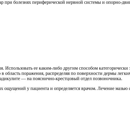
 при болезнях периферической нервной системы и опорно-двига
я. Использовать ее каким-либо другим способом категорически 
но в область поражения, распределяя по поверхности дермы ле
 радикулите — на пояснично-крестцовый отдел позвоночника.
х ощущений у пациента и определяется врачом. Лечение мазью 