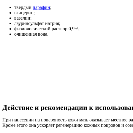
твердый
парафин
;
глицерин;
вазелин;
лаурилсульфат натрия;
физиологический раствор 0,9%;
очищенная вода.
Действие и рекомендации к использов
При нанесении на поверхность кожи мазь оказывает местное р
Кроме этого она ускоряет регенерацию кожных покровов и сое