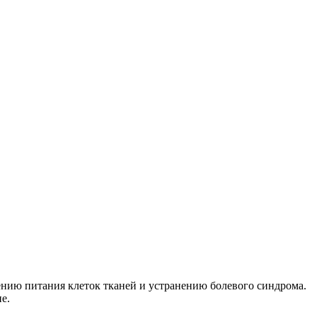
ению питания клеток тканей и устранению болевого синдрома.
е.