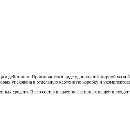
м действием. Производится в виде однородной жирной мази бе
которых упакована в отдельную картонную коробку и укомплекто
ных средств. В его состав в качестве активных веществ входят: