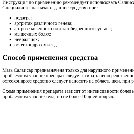
Инструкция по применению рекомендует использовать Салвисар
Специалисты назначают данное средство при:
подагре;
артритах различного генеза;
артрозе коленного или тазобедренного сустава;
мышечных болях;
невралгиях;
остеохондрозах и т.д.
Способ применения средства
Мазь Салвисар предназначена только для наружного применени
проблемном участке препарат следует втирать непосредствен
остеохондрозе средство следует наносить на область шеи, при
Схема применения препарата зависит от интенсивности болевы
проблемном участке тела, но не более 10 дней подряд.