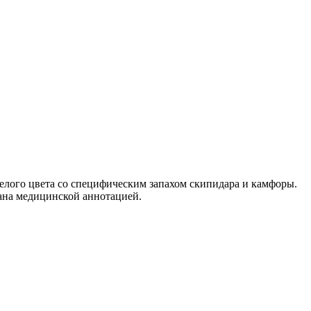
лого цвета со специфическим запахом скипидара и камфоры.
вана медицинской аннотацией.