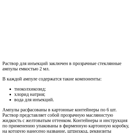
Раствор для инъекций заключен в прозрачные стеклянные
ампулы емкостью 2 мл.
В каждой ампуле содержатся такие компоненты:
тиоколхикозид;
хлорид натрия;
вода для инъекций.
Ампулы расфасованы в картонные контейнеры по 6 шт.
Раствор представляет собой прозрачную маслянистую
жидкость с желтоватым оттенком. Контейнеры и инструкция
по применению упакованы в фирменную картонную коробку,
на которую нанесено название, штрихкод, реквизиты