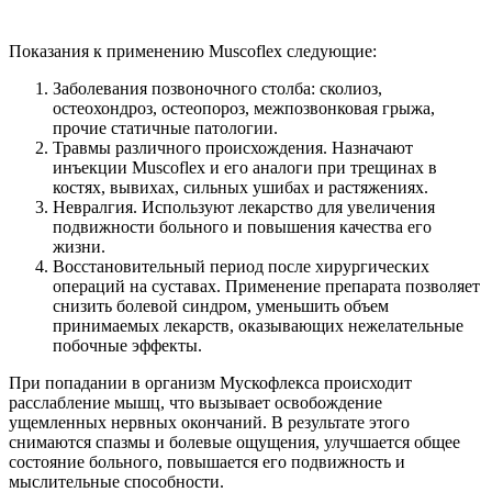
Показания к применению Muscoflex следующие:
Заболевания позвоночного столба: сколиоз,
остеохондроз, остеопороз, межпозвонковая грыжа,
прочие статичные патологии.
Травмы различного происхождения. Назначают
инъекции Muscoflex и его аналоги при трещинах в
костях, вывихах, сильных ушибах и растяжениях.
Невралгия. Используют лекарство для увеличения
подвижности больного и повышения качества его
жизни.
Восстановительный период после хирургических
операций на суставах. Применение препарата позволяет
снизить болевой синдром, уменьшить объем
принимаемых лекарств, оказывающих нежелательные
побочные эффекты.
При попадании в организм Мускофлекса происходит
расслабление мышц, что вызывает освобождение
ущемленных нервных окончаний. В результате этого
снимаются спазмы и болевые ощущения, улучшается общее
состояние больного, повышается его подвижность и
мыслительные способности.