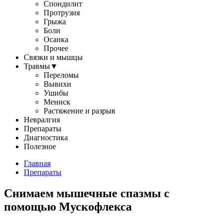
Спондилит
Протрузия
Грыжа
Боли
Осанка
Прочее
Связки и мышцы
Травмы
▼
Переломы
Вывихи
Ушибы
Мениск
Растяжение и разрыв
Невралгия
Препараты
Диагностика
Полезное
Главная
Препараты
Снимаем мышечные спазмы с
помощью Мускофлекса