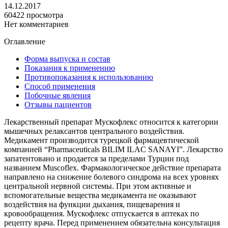
14.12.2017
60422 просмотра
Нет комментариев
Оглавление
Форма выпуска и состав
Показания к применению
Противопоказания к использованию
Способ применения
Побочные явления
Отзывы пациентов
Лекарственный препарат Мускофлекс относится к категории
мышечных релаксантов центрального воздействия.
Медикамент производится турецкой фармацевтической
компанией “Pharmaceuticals BILIM ILAC SANAYI”. Лекарство
запатентовано и продается за пределами Турции под
названием Muscoflex. Фармакологическое действие препарата
направлено на снижение болевого синдрома на всех уровнях
центральной нервной системы. При этом активные и
вспомогательные вещества медикамента не оказывают
воздействия на функции дыхания, пищеварения и
кровообращения. Мускофлекс отпускается в аптеках по
рецепту врача. Перед применением обязательна консультация