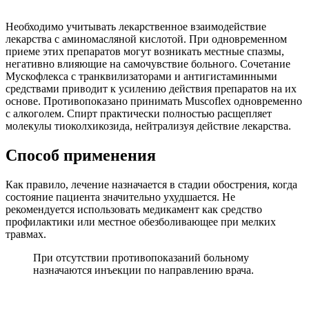
Необходимо учитывать лекарственное взаимодействие
лекарства с аминомасляной кислотой. При одновременном
приеме этих препаратов могут возникать местные спазмы,
негативно влияющие на самочувствие больного. Сочетание
Мускофлекса с транквилизаторами и антигистаминными
средствами приводит к усилению действия препаратов на их
основе. Противопоказано принимать Muscoflex одновременно
с алкоголем. Спирт практически полностью расщепляет
молекулы тиоколхикозида, нейтрализуя действие лекарства.
Способ применения
Как правило, лечение назначается в стадии обострения, когда
состояние пациента значительно ухудшается. Не
рекомендуется использовать медикамент как средство
профилактики или местное обезболивающее при мелких
травмах.
При отсутствии противопоказаний больному
назначаются инъекции по направлению врача.