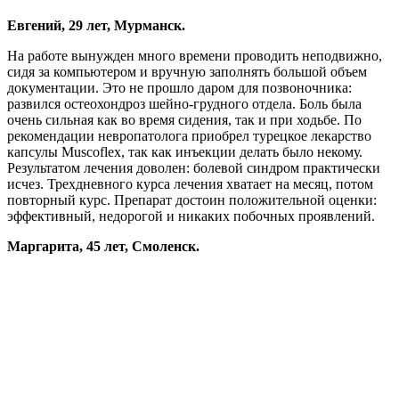
Евгений, 29 лет, Мурманск.
На работе вынужден много времени проводить неподвижно,
сидя за компьютером и вручную заполнять большой объем
документации. Это не прошло даром для позвоночника:
развился остеохондроз шейно-грудного отдела. Боль была
очень сильная как во время сидения, так и при ходьбе. По
рекомендации невропатолога приобрел турецкое лекарство
капсулы Muscoflex, так как инъекции делать было некому.
Результатом лечения доволен: болевой синдром практически
исчез. Трехдневного курса лечения хватает на месяц, потом
повторный курс. Препарат достоин положительной оценки:
эффективный, недорогой и никаких побочных проявлений.
Маргарита, 45 лет, Смоленск.