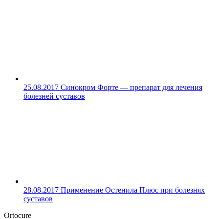
25.08.2017
Синокром Форте — препарат для лечения
болезней суставов
28.08.2017
Применение Остенила Плюс при болезнях
суставов
Ortocure