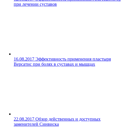
при лечении суставов
16.08.2017
Эффективность применения пластыря
Версатис при болях в суставах и мышцах
22.08.2017
Обзор действенных и доступных
заменителей Синвиска