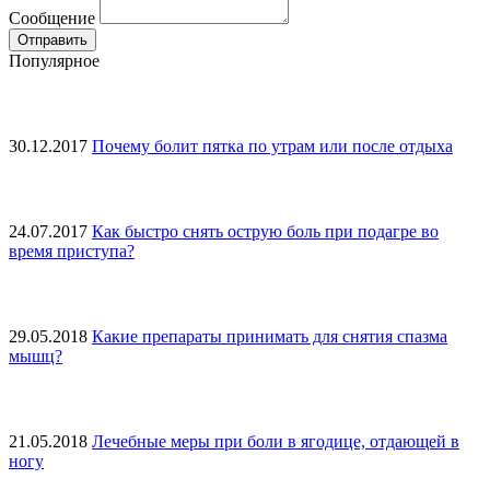
Сообщение
Популярное
30.12.2017
Почему болит пятка по утрам или после отдыха
24.07.2017
Как быстро снять острую боль при подагре во
время приступа?
29.05.2018
Какие препараты принимать для снятия спазма
мышц?
21.05.2018
Лечебные меры при боли в ягодице, отдающей в
ногу