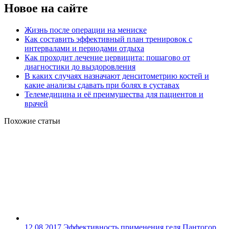
Новое на сайте
Жизнь после операции на мениске
Как составить эффективный план тренировок с
интервалами и периодами отдыха
Как проходит лечение цервицита: пошагово от
диагностики до выздоровления
В каких случаях назначают денситометрию костей и
какие анализы сдавать при болях в суставах
Телемедицина и её преимущества для пациентов и
врачей
Похожие статьи
12.08.2017
Эффективность применения геля Пантогор