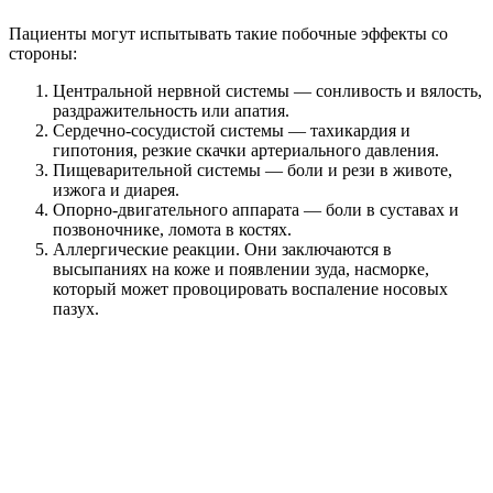
Пациенты могут испытывать такие побочные эффекты со
стороны:
Центральной нервной системы — сонливость и вялость,
раздражительность или апатия.
Сердечно-сосудистой системы — тахикардия и
гипотония, резкие скачки артериального давления.
Пищеварительной системы — боли и рези в животе,
изжога и диарея.
Опорно-двигательного аппарата — боли в суставах и
позвоночнике, ломота в костях.
Аллергические реакции. Они заключаются в
высыпаниях на коже и появлении зуда, насморке,
который может провоцировать воспаление носовых
пазух.