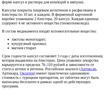
форме капсул и раствора для инъекций в ампулах.
Капсулы покрыты пищевым желатином и расфасованы в
блистеры по 10 шт. в каждом. В фирменной картонной
коробке упакованы 2 блистера, 20 капсул. Каждая единица
содержит 4 мг активного вещества (тиоколхикозида).
В состав медикамента входят вспомогательные вещества:
лактозы моногидрат;
кукурузный крахмал;
магния стеарат.
Срок годности капсул составляет 3 года с даты изготовления,
которая выдавлена на блистерах. Цена упаковки лекарства
варьируется в пределах 76–110 рублей в зависимости от
статуса аптеки и региона. Российские аналоги (
Артоксан
,
Артикард,
Окситен
) имеют практически одинаковую
стоимость с турецким препаратом, но таблетки могут быть
выписаны бесплатно в рамках одной из действующих
программ.