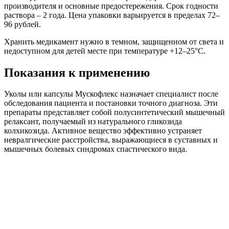
производителя и основные предостережения. Срок годности
раствора – 2 года. Цена упаковки варьируется в пределах 72–
96 рублей.
Хранить медикамент нужно в темном, защищенном от света и
недоступном для детей месте при температуре +12–25°C.
Показания к применению
Уколы или капсулы Мускофлекс назначает специалист после
обследования пациента и постановки точного диагноза. Эти
препараты представляет собой полусинтетический мышечный
релаксант, получаемый из натурального гликозида
колхикозида. Активное вещество эффективно устраняет
невралгические расстройства, выражающиеся в суставных и
мышечных болевых синдромах спастического вида.