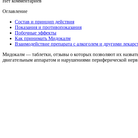
Нет комментариев
Оглавление
Состав и принцип действия
Показания и противопоказания
Побочные эффекты
Как принимать Мидокалм
Взаимодействие препарата с алкоголем и другими лекарс
Мидокалм — таблетки, отзывы о которых позволяют их назвать
двигательным аппаратом и нарушениями периферической нерв