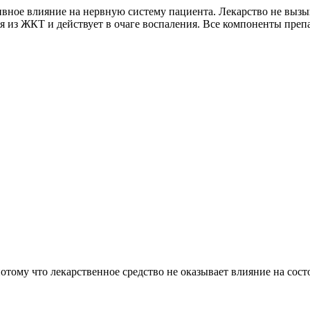
ивное влияние на нервную систему пациента. Лекарство не выз
 из ЖКТ и действует в очаге воспаления. Все компоненты препа
ому что лекарственное средство не оказывает влияние на состо