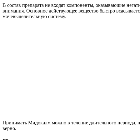
В состав препарата не входят компоненты, оказывающие негат
внимания. Основное действующее вещество быстро всасывается
мочевыделительную систему.
Принимать Мидокалм можно в течение длительного периода, пот
верно.