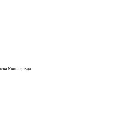
ека Квинке, зуда.