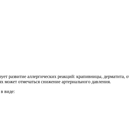
т развитие аллергических реакций: крапивницы, дерматита, от
ях может отмечаться снижение артериального давления.
в виде: