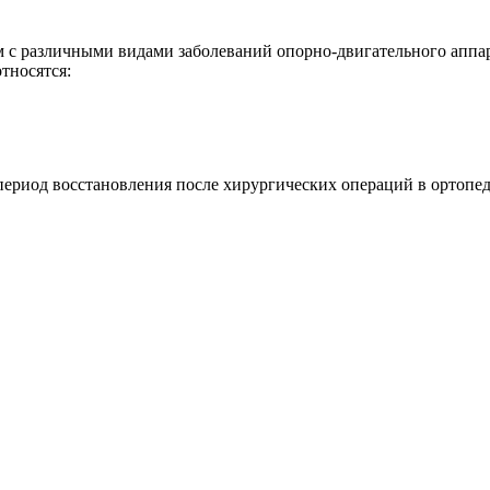
ам с различными видами заболеваний опорно-двигательного апп
тносятся:
 период восстановления после хирургических операций в ортопед