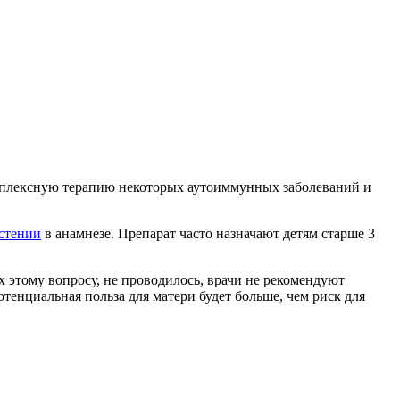
омплексную терапию некоторых аутоиммунных заболеваний и
стении
в анамнезе. Препарат часто назначают детям старше 3
 этому вопросу, не проводилось, врачи не рекомендуют
отенциальная польза для матери будет больше, чем риск для