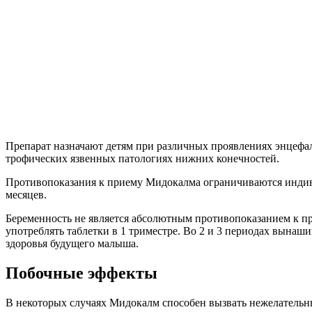
Препарат назначают детям при различных проявлениях энцефа
трофических язвенных патологиях нижних конечностей.
Противопоказания к приему Мидокалма ограничиваются инди
месяцев.
Беременность не является абсолютным противопоказанием к пр
употреблять таблетки в 1 триместре. Во 2 и 3 периодах вынаши
здоровья будущего малыша.
Побочные эффекты
В некоторых случаях Мидокалм способен вызвать нежелательн