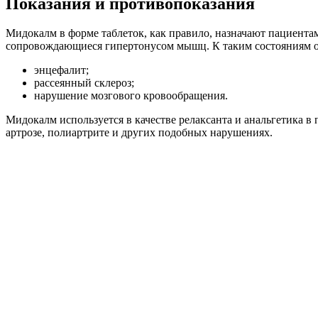
Показания и противопоказания
Мидокалм в форме таблеток, как правило, назначают пациент
сопровождающиеся гипертонусом мышц. К таким состояниям о
энцефалит;
рассеянный склероз;
нарушение мозгового кровообращения.
Мидокалм используется в качестве релаксанта и анальгетика в
артрозе, полиартрите и других подобных нарушениях.