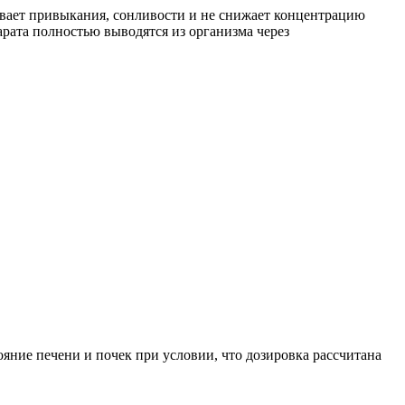
ывает привыкания, сонливости и не снижает концентрацию
рата полностью выводятся из организма через
яние печени и почек при условии, что дозировка рассчитана