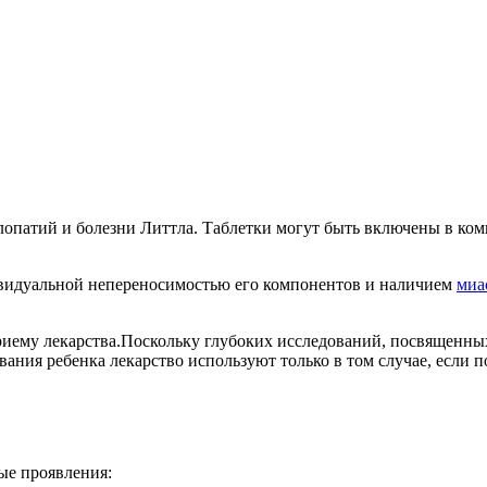
лопатий и болезни Литтла. Таблетки могут быть включены в к
видуальной непереносимостью его компонентов и наличием
миа
иему лекарства.Поскольку глубоких исследований, посвященных
вания ребенка лекарство используют только в том случае, если п
ые проявления: