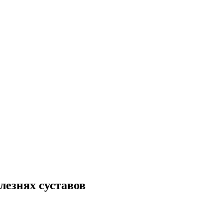
лезнях суставов