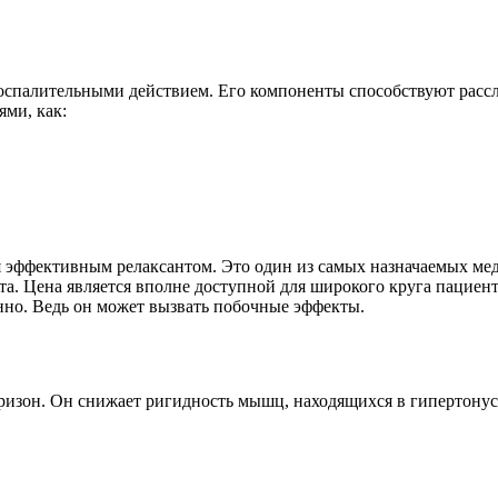
спалительными действием. Его компоненты способствуют расс
ми, как:
я эффективным релаксантом. Это один из самых назначаемых мед
пта. Цена является вполне доступной для широкого круга пациент
нно. Ведь он может вызвать побочные эффекты.
зон. Он снижает ригидность мышц, находящихся в гипертонусе.