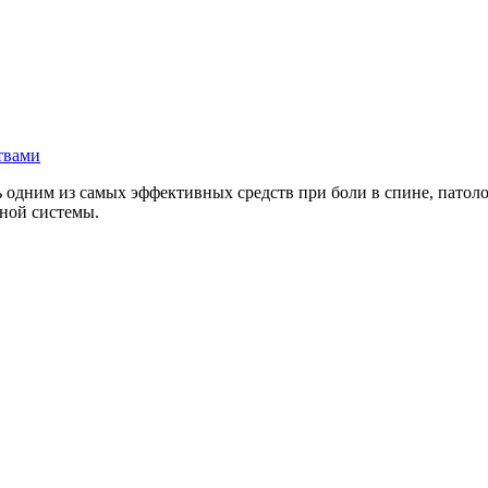
твами
 одним из самых эффективных средств при боли в спине, патолог
ной системы.