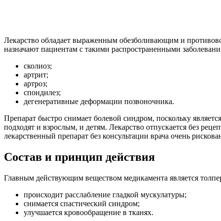
Лекарство обладает выраженным обезболивающим и противово
назначают пациентам с такими распространенными заболевания
сколиоз;
артрит;
артроз;
спондилез;
дегенеративные деформации позвоночника.
Препарат быстро снимает болевой синдром, поскольку являетс
подходят и взрослым, и детям. Лекарство отпускается без реце
лекарственный препарат без консультации врача очень рискова
Состав и принцип действия
Главным действующим веществом медикамента является толпери
происходит расслабление гладкой мускулатуры;
снимается спастический синдром;
улучшается кровообращение в тканях.