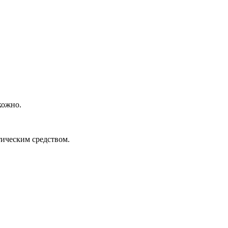
кожно.
тическим средством.