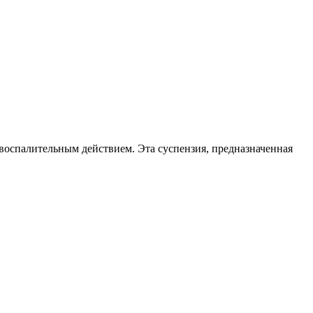
оспалительным действием. Эта суспензия, предназначенная