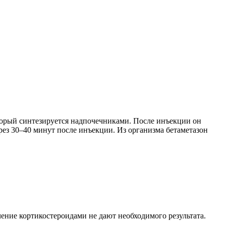
торый синтезируется надпочечниками. После инъекции он
рез 30–40 минут после инъекции. Из организма бетаметазон
ение кортикостероидами не дают необходимого результата.