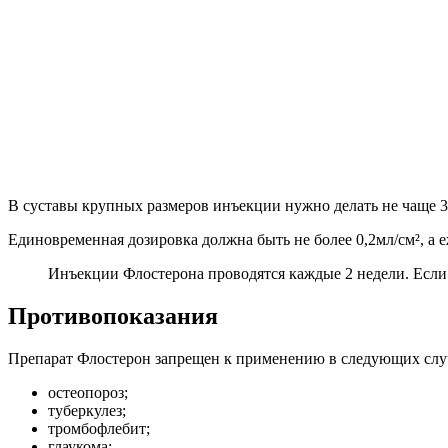
В суставы крупных размеров инъекции нужно делать не чаще 3
Единовременная дозировка должна быть не более 0,2мл/см², а 
Инъекции Флостерона проводятся каждые 2 недели. Если 
Противопоказания
Препарат Флостерон запрещен к применению в следующих слу
остеопороз;
туберкулез;
тромбофлебит;
глаукома;