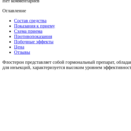
Нет комментариев
Оглавление
Состав средства
Показания к приему
Схема приема
Противопоказания
Побочные эффекты
Цена
Отзывы
Флостерон представляет собой гормональный препарат, облад
для инъекций, характеризуется высоким уровнем эффективнос