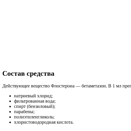
Состав средства
Действующее вещество Флостерона — бетаметазон. В 1 мл преп
натриевый хлорид;
фильтрованная вода;
спирт (бензиловый);
парабены;
полиэтиленгликоль;
хлористоводородная кислота.