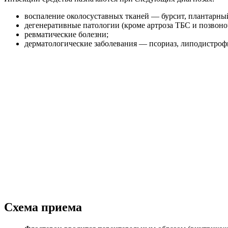
воспаление околосуставных тканей — бурсит, плантарный
дегенеративные патологии (кроме артроза ТБС и позвоно
ревматические болезни;
дерматологические заболевания — псориаз, липодистрофия
Схема приема