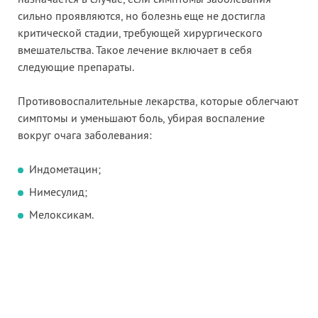
назначается в случае, если симптомы заболевания
сильно проявляются, но болезнь еще не достигла
критической стадии, требующей хирургического
вмешательства. Такое лечение включает в себя
следующие препараты.
Противовоспалительные лекарства, которые облегчают
симптомы и уменьшают боль, убирая воспаление
вокруг очага заболевания:
Индометацин;
Нимесулид;
Мелоксикам.