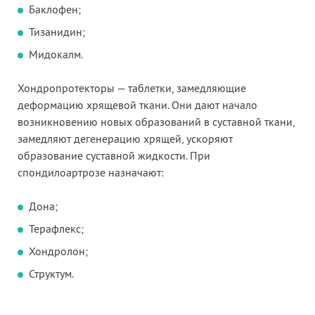
Баклофен;
Тизанидин;
Мидокалм.
Хондропротекторы — таблетки, замедляющие
деформацию хрящевой ткани. Они дают начало
возникновению новых образований в суставной ткани,
замедляют дегенерацию хрящей, ускоряют
образование суставной жидкости. При
спондилоартрозе назначают:
Дона;
Терафлекс;
Хондролон;
Структум.