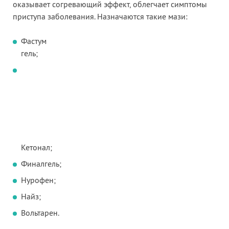
оказывает согревающий эффект, облегчает симптомы
приступа заболевания. Назначаются такие мази:
Фастум
гель;
Кетонал;
Финалгель;
Нурофен;
Найз;
Вольтарен.