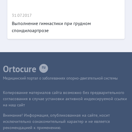
31.07.2017
Выполнение гимнастики при грудном
спондилоартрозе
Ortocure
Медицинский портал о заболеваниях опорно-двигательной системы
Копирование материалов сайта возможно без предварительного
согласования в случае установки активной индексируемой ссылки
на наш сайт
Внимание! Информация, опубликованная на сайте, носит
исключительно ознакомительный характер и не является
рекомендацией к применению.