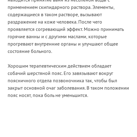
находится принятие ванн из несоленой воды с
применением скипидарного раствора. Элементы,
содержащиеся в таком растворе, вызывают
раздражение на коже человека. После чего
проявляется согревающий эффект. Можно принимать
горячие ванны и с другими маслами, которые
прогревают внутренние органы и улучшают общее
состояние больного.
Хорошим терапевтическим действием обладает
собачий шерстяной пояс. Его завязывают вокруг
поясничного отдела позвоночника так, чтобы был
закрыт основной очаг заболевания. В таком положении
пояс носят, пока боль не уменьшится.