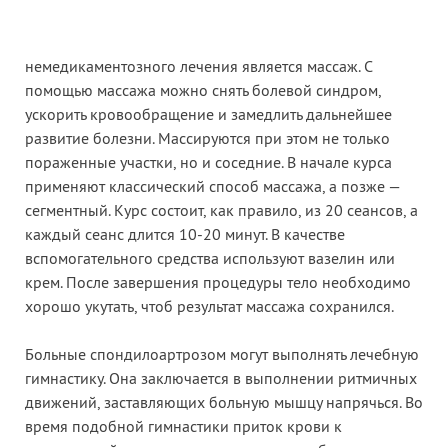
немедикаментозного лечения является массаж. С
помощью массажа можно снять болевой синдром,
ускорить кровообращение и замедлить дальнейшее
развитие болезни. Массируются при этом не только
пораженные участки, но и соседние. В начале курса
применяют классический способ массажа, а позже —
сегментный. Курс состоит, как правило, из 20 сеансов, а
каждый сеанс длится 10-20 минут. В качестве
вспомогательного средства используют вазелин или
крем. После завершения процедуры тело необходимо
хорошо укутать, чтоб результат массажа сохранился.
Больные спондилоартрозом могут выполнять лечебную
гимнастику. Она заключается в выполнении ритмичных
движений, заставляющих больную мышцу напрячься. Во
время подобной гимнастики приток крови к