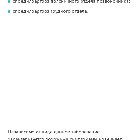
спондилоартроз поясничного отдела позвоночника;
спондилоартроз грудного отдела.
Независимо от вида данное заболевание
характеризуется похожими симптомами. Возникает