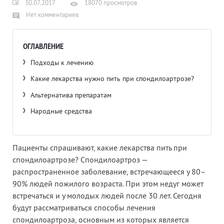
30.07.2017
18070 просмотров
Нет комментариев
ОГЛАВЛЕНИЕ
Подходы к лечению
Какие лекарства нужно пить при спондилоартрозе?
Альтернатива препаратам
Народные средства
Пациенты спрашивают, какие лекарства пить при
спондилоартрозе? Спондилоартроз —
распространенное заболевание, встречающееся у 80–
90% людей пожилого возраста. При этом недуг может
встречаться и у молодых людей после 30 лет. Сегодня
будут рассматриваться способы лечения
спондилоартроза, основным из которых является