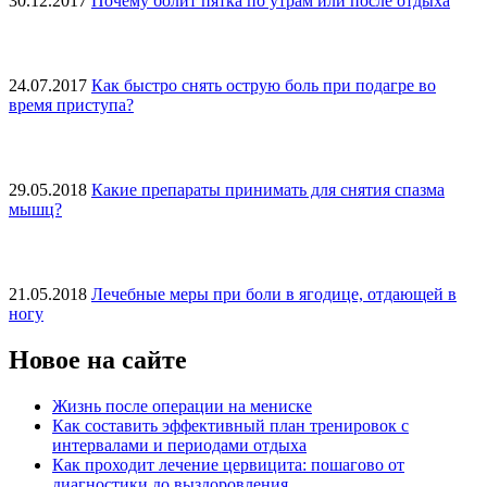
30.12.2017
Почему болит пятка по утрам или после отдыха
24.07.2017
Как быстро снять острую боль при подагре во
время приступа?
29.05.2018
Какие препараты принимать для снятия спазма
мышц?
21.05.2018
Лечебные меры при боли в ягодице, отдающей в
ногу
Новое на сайте
Жизнь после операции на мениске
Как составить эффективный план тренировок с
интервалами и периодами отдыха
Как проходит лечение цервицита: пошагово от
диагностики до выздоровления