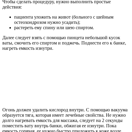
Чтобы сделать процедуру, нужно выполнить простые
действия:
пациента уложить на живот (больного с шейным
остеохондрозом нужно усадить);
растереть ему спину или шею спиртом.
Далее следует взять с помощью пинцета небольшой кусок
ваты, смочить его спиртом и поджечь. Поднести его к банке,
нагреть емкость изнутри.
Огонь должен удалить кислород внутри. С помощью вакуума
образуется тяга, которая имеет лечебные свойства. Не нужно
долго нагревать емкость для массажа, следует на 2 секунды
поместить вату внутрь банки, обжигая ее изнутри. Пока
емкость горячая, ее нужно быстро приложить к коже возле