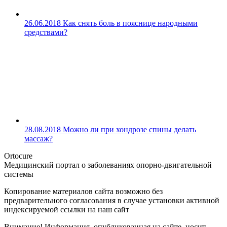
26.06.2018
Как снять боль в пояснице народными
средствами?
28.08.2018
Можно ли при хондрозе спины делать
массаж?
Ortocure
Медицинский портал о заболеваниях опорно-двигательной
системы
Копирование материалов сайта возможно без
предварительного согласования в случае установки активной
индексируемой ссылки на наш сайт
Внимание! Информация, опубликованная на сайте, носит