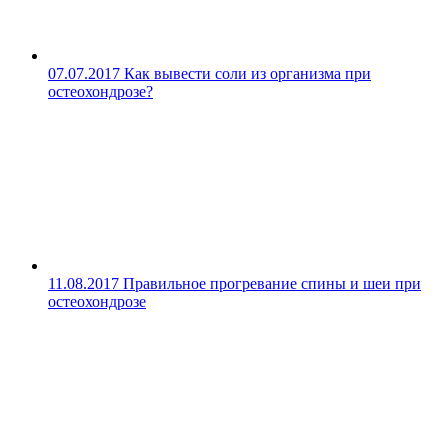
07.07.2017
Как вывести соли из организма при
остеохондрозе?
11.08.2017
Правильное прогревание спины и шеи при
остеохондрозе