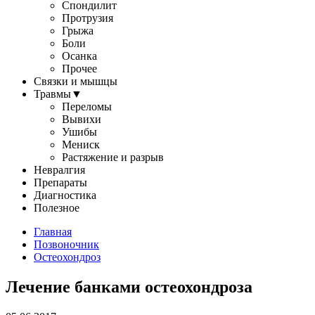
Спондилит
Протрузия
Грыжа
Боли
Осанка
Прочее
Связки и мышцы
Травмы
▼
Переломы
Вывихи
Ушибы
Мениск
Растяжение и разрыв
Невралгия
Препараты
Диагностика
Полезное
Главная
Позвоночник
Остеохондроз
Лечение банками остеохондроза