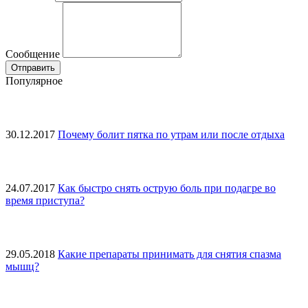
Сообщение
Популярное
30.12.2017
Почему болит пятка по утрам или после отдыха
24.07.2017
Как быстро снять острую боль при подагре во
время приступа?
29.05.2018
Какие препараты принимать для снятия спазма
мышц?