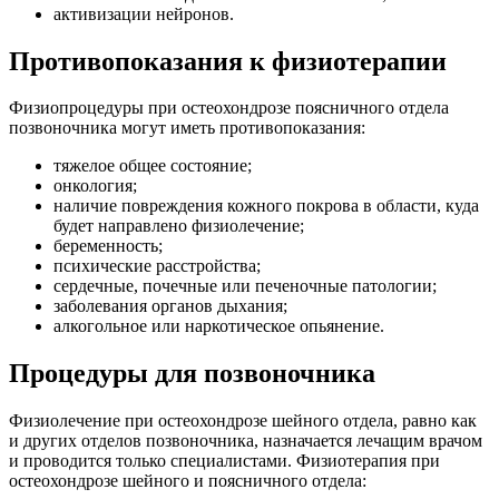
активизации нейронов.
Противопоказания к физиотерапии
Физиопроцедуры при остеохондрозе поясничного отдела
позвоночника могут иметь противопоказания:
тяжелое общее состояние;
онкология;
наличие повреждения кожного покрова в области, куда
будет направлено физиолечение;
беременность;
психические расстройства;
сердечные, почечные или печеночные патологии;
заболевания органов дыхания;
алкогольное или наркотическое опьянение.
Процедуры для позвоночника
Физиолечение при остеохондрозе шейного отдела, равно как
и других отделов позвоночника, назначается лечащим врачом
и проводится только специалистами. Физиотерапия при
остеохондрозе шейного и поясничного отдела: