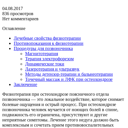
04.08.2017
836 просмотров
Нет комментариев
Оглавление
Лечебные свойства физиотерапии
Противопоказания к физиотерапии
Процедуры для позвоночника
Магнитотерапия
Терапия электрофорезом
Динамические токи
Лазеротерапия и ультразвук
Методы детензор-терапии и бальнеотерапии
Точечный массаж и ЛФК при остеохондрозе
Заключение
Физиотерапия при остеохондрозе поясничного отдела
позвоночника — это локальное воздействие, которое снимает
болевые ощущения и острый процесс. При остеохондрозе
позвоночника человек мучается от ноющих болей в спине,
подвижность его ограничена, присутствуют и другие
неприятные симптомы. Лечение этого недуга должно быть
комплексным и сочетать прием противовоспалительных