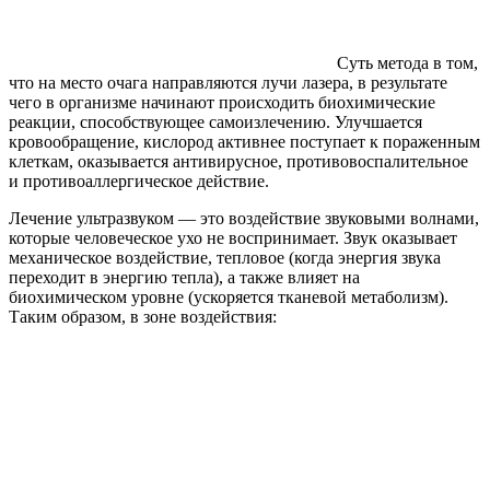
Суть метода в том,
что на место очага направляются лучи лазера, в результате
чего в организме начинают происходить биохимические
реакции, способствующее самоизлечению. Улучшается
кровообращение, кислород активнее поступает к пораженным
клеткам, оказывается антивирусное, противовоспалительное
и противоаллергическое действие.
Лечение ультразвуком — это воздействие звуковыми волнами,
которые человеческое ухо не воспринимает. Звук оказывает
механическое воздействие, тепловое (когда энергия звука
переходит в энергию тепла), а также влияет на
биохимическом уровне (ускоряется тканевой метаболизм).
Таким образом, в зоне воздействия: