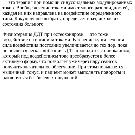
— это терапия при помощи синусоидальных модулированных
токов. Вообще лечение токами имеет много разновидностей,
каждая из них направлена на воздействие определенного
типа. Какую лучше выбрать, определяет врач, исходя из
состояния больного.
Физиотерапия ДДТ при остеохондрозе — это тоже
воздействие на организм токами. В течение курса лечения
сила воздействия постоянно увеличивается до тех пор, пока
не появится легкая вибрация. ДДТ проводится с новокаином,
который под воздействием тока преобразуется в более
активную форму, что позволяет уже через пару сеансов
получить значительное облегчение. При этом повышается
мышечный тонус, и пациент может выполнять повороты и
наклоняться без болевых ощущений.