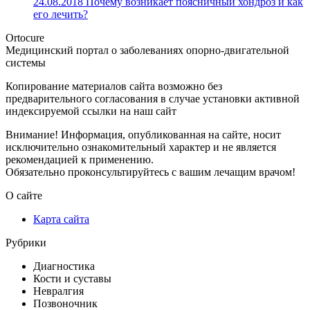
24.08.2018
Почему возникает поясничный хондроз и как
его лечить?
Ortocure
Медицинский портал о заболеваниях опорно-двигательной
системы
Копирование материалов сайта возможно без
предварительного согласования в случае установки активной
индексируемой ссылки на наш сайт
Внимание! Информация, опубликованная на сайте, носит
исключительно ознакомительный характер и не является
рекомендацией к применению.
Обязательно проконсультируйтесь с вашим лечащим врачом!
О сайте
Карта сайта
Рубрики
Диагностика
Кости и суставы
Невралгия
Позвоночник