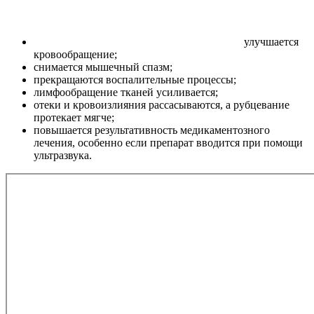
улучшается
кровообращение;
снимается мышечный спазм;
прекращаются воспалительные процессы;
лимфообращение тканей усиливается;
отеки и кровоизлияния рассасываются, а рубцевание
протекает мягче;
повышается результативность медикаментозного
лечения, особенно если препарат вводится при помощи
ультразвука.