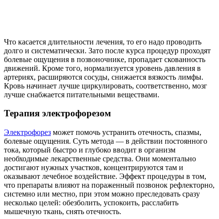
Что касается длительности лечения, то его надо проводить
долго и систематически. Зато после курса процедур проходят
болевые ощущения в позвоночнике, пропадает скованность
движений. Кроме того, нормализуется уровень давления в
артериях, расширяются сосуды, снижается вязкость лимфы.
Кровь начинает лучше циркулировать, соответственно, мозг
лучше снабжается питательными веществами.
Терапия электрофорезом
Электрофорез
может помочь устранить отечность, спазмы,
болевые ощущения. Суть метода — в действии постоянного
тока, который быстро и глубоко вводит в организм
необходимые лекарственные средства. Они моментально
достигают нужных участков, концентрируются там и
оказывают лечебное воздействие. Эффект процедуры в том,
что препараты влияют на пораженный позвонок рефлекторно,
системно или местно, при этом можно преследовать сразу
несколько целей: обезболить, успокоить, расслабить
мышечную ткань, снять отечность.