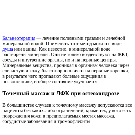
Бальнеотерапия
— лечение полезными грязями и лечебной
минеральной водой. Применять этот метод можно в виде
душа
или ванны. Как известно, в минеральной воде
растворены минералы. Они не только воздействуют на ЖКТ,
сосуды и внутренние органы, но и на нервные центры.
Минеральные вещества, проникая в организм человека через
слизистую и кожу, благотворно влияют на нервные корешки,
в результате чего пропадают болевые ощущения в
позвоночнике, и общее состояние улучшается.
Точечный массаж и ЛФК при остеохондрозе
В большинстве случаев к точечному массажу допускаются все
пациенты без каких-либо ограничений, кроме тех, у кого есть
повреждения кожи в предполагаемых местах массажа,
сосудистые заболевания и тромбофлебиты.