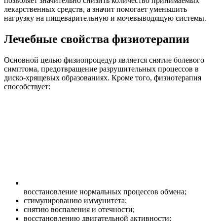
позволяет значительно снизить количество принимаемых
лекарственных средств, а значит помогает уменьшить
нагрузку на пищеварительную и мочевыводящую системы.
Лечебные свойства физиотерапии
Основной целью физиопроцедур является снятие болевого
симптома, предотвращение разрушительных процессов в
диско-хрящевых образованиях. Кроме того, физиотерапия
способствует:
восстановление нормальных процессов обмена;
стимулированию иммунитета;
снятию воспаления и отечности;
восстановлению двигательной активности;