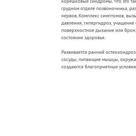
корешковые синдромы. Что это та
грудном отделе позвоночника, р
нервов. Комплекс симптомов, вы
давления, гипергидроз, учащение
поверхностное дыхание или брон
состояние здоровья.
Развивается ранний остеохондроз,
сосуды, питающие мышцы, окружа
создаются благоприятные условия