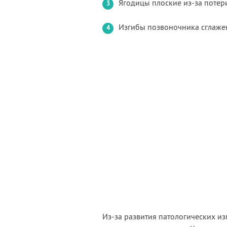
Ягодицы плоские из-за потери
Изгибы позвоночника сглаже
Из-за развития патологических и