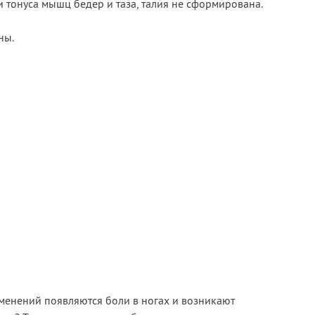
 тонуса мышц бедер и таза, талия не сформирована.
ны.
зменений появляются боли в ногах и возникают