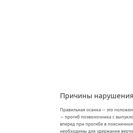
Причины нарушени
Правильная осанка — это положен
— прогиб позвоночника с выпукло
вперед при прогибе в поясничном
необходимы для удержания верти