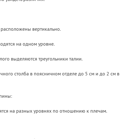
 расположены вертикально.
ходятся на одном уровне.
лого выделяются треугольники талии.
ного столба в поясничном отделе до 5 см и до 2 см в
пины:
тся на разных уровнях по отношению к плечам.