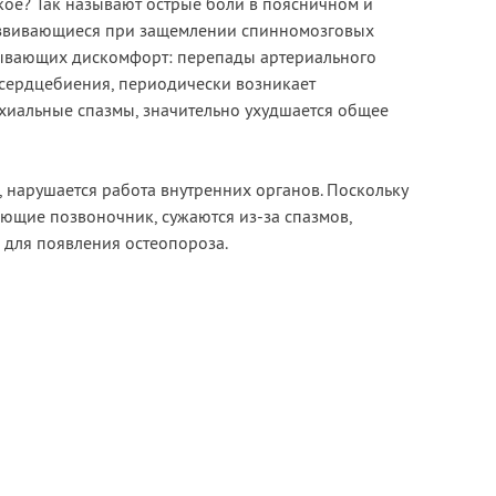
кое? Так называют острые боли в поясничном и
азвивающиеся при защемлении спинномозговых
зывающих дискомфорт: перепады артериального
 сердцебиения, периодически возникает
хиальные спазмы, значительно ухудшается общее
 нарушается работа внутренних органов. Поскольку
ющие позвоночник, сужаются из-за спазмов,
 для появления остеопороза.