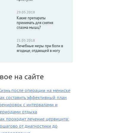
29.05.2018
Какие препараты
принимать для снятия
спазма мышц?
21.05.2018
Лечебные меры при боли в
ягодице, отдающей в ногу
вое на сайте
изнь после операции на мениске
ак составить эффективный план
ренировок с интервалами и
ериодами отдыха
ак проходит лечение цервицита:
ошагово от диагностики до