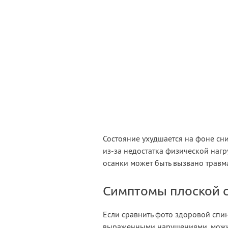
Состояние ухудшается на фоне с
из-за недостатка физической наг
осанки может быть вызвано травм
Симптомы плоской 
Если сравнить фото здоровой спи
выраженными нарушениями, можно