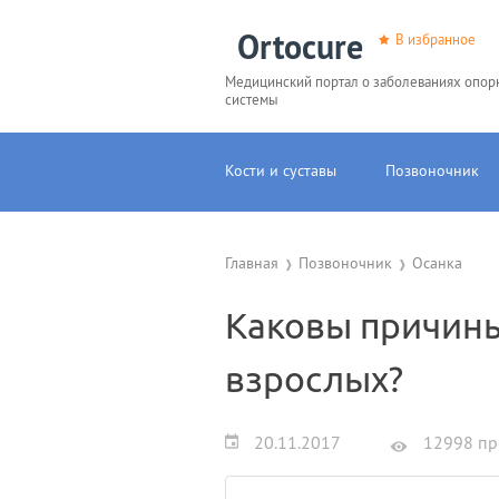
Ortocure
В избранное
Медицинский портал о заболеваниях опор
системы
Кости и суставы
Позвоночник
Главная
Позвоночник
Осанка
Каковы причины
взрослых?
20.11.2017
12998 пр