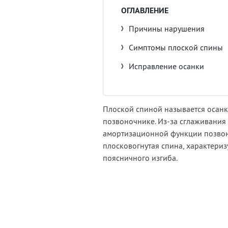
ОГЛАВЛЕНИЕ
Причины нарушения
Симптомы плоской спины
Исправление осанки
Плоской спиной называется осанк
позвоночнике. Из-за сглаживания
амортизационной функции позвоно
плосковогнутая спина, характеризу
поясничного изгиба.