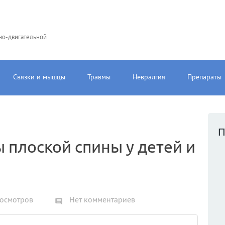
но-двигательной
Связки и мышцы
Травмы
Невралгия
Препараты
П
 плоской спины у детей и
осмотров
Нет комментариев