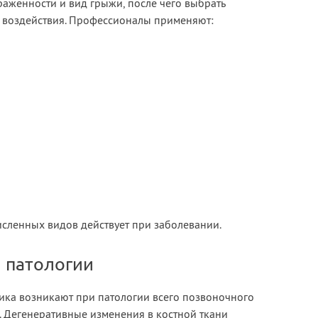
раженности и вид грыжи, после чего выбрать
 воздействия. Профессионалы применяют:
исленных видов действует при заболевании.
 патологии
ика возникают при патологии всего позвоночного
. Дегенеративные изменения в костной ткани