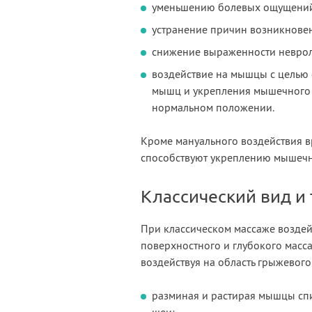
уменьшению болевых ощущений 
устранение причин возникновен
снижение выраженности неврол
воздействие на мышцы с целью
мышц и укрепления мышечного 
нормальном положении.
Кроме мануального воздействия 
способствуют укреплению мышечн
Классический вид и
При классическом массаже воздей
поверхностного и глубокого масса
воздействуя на область грыжевог
разминая и растирая мышцы сп