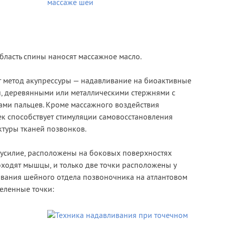
бласть спины наносят массажное масло.
т метод акупрессуры — надавливание на биоактивные
, деревянными или металлическими стержнями с
ми пальцев. Кроме массажного воздействия
к способствует стимуляции самовосстановления
ктуры тканей позвонков.
 усилие, расположены на боковых поверхностях
оходят мышцы, и только две точки расположены у
нования шейного отдела позвоночника на атлантовом
еленные точки: