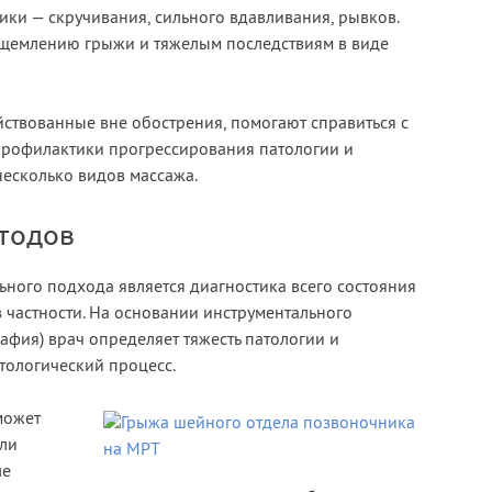
ики — скручивания, сильного вдавливания, рывков.
защемлению грыжи и тяжелым последствиям в виде
йствованные вне обострения, помогают справиться с
 профилактики прогрессирования патологии и
есколько видов массажа.
тодов
ого подхода является диагностика всего состояния
 частности. На основании инструментального
рафия) врач определяет тяжесть патологии и
тологический процесс.
может
 ли
ле