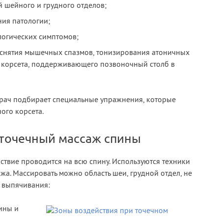
шейного и грудного отделов;
ия патологии;
огических симптомов;
 снятия мышечных спазмов, тонизирования атоничных
корсета, поддерживающего позвоночный столб в
врач подбирает специальные упражнения, которые
ого корсета.
 точечный массаж спины
ствие проводится на всю спину. Используются техники
жа. Массировать можно область шеи, грудной отдел, не
о выпячивания:
ины и