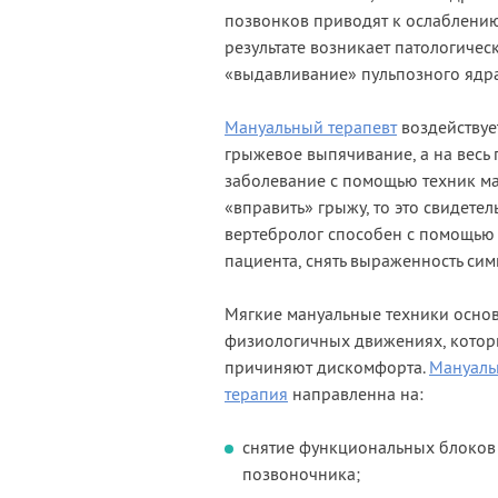
позвонков приводят к ослаблени
результате возникает патологичес
«выдавливание» пульпозного ядра
Мануальный терапевт
воздействуе
грыжевое выпячивание, а на весь 
заболевание с помощью техник ма
«вправить» грыжу, то это свидете
вертебролог способен с помощью 
пациента, снять выраженность си
Мягкие мануальные техники осно
физиологичных движениях, котор
причиняют дискомфорта.
Мануаль
терапия
направленна на:
снятие функциональных блоков
позвоночника;