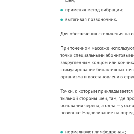
шеи;
применяя метод вибрации;
вытягивая позвоночник.
Для обеспечения скольжения на о
При точечном массаже использую
точки специальными эбонитовыми
закругленным концом или кончика
стимулирование биоактивных точе
организма и восстановлению стру
Точки, к которым прикладывается
тыльной стороны шеи, там, где пр
основания черепа, а одна — у ос
позвонке. Надавливание на опред
нормализуют лимфодренаж;