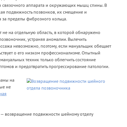
ю связочного аппарата и окружающих мышц спины. В
кая подвижность позвонков, их смещение и
 за пределы фиброзного кольца.
т не на отдельную область, в которой обнаружено
позвоночник, устраняя аномалии. Вылечить
ссажа невозможно, поэтому, если мануальщик обещает
льствует о его низком профессионализме. Опытный
мануальных техник только облегчить состояние
мптомов и предотвратить прогрессирование патологии.
ваны на
ые не
ная
 — возвращение подвижности шейному отделу