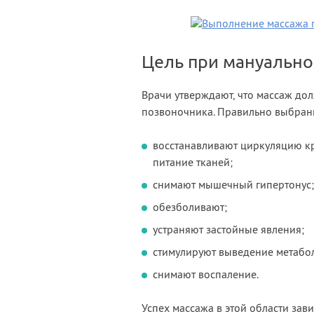
Цель при мануально
Врачи утверждают, что массаж до
позвоночника. Правильно выбран
восстанавливают циркуляцию к
питание тканей;
снимают мышечный гипертонус;
обезболивают;
устраняют застойные явления;
стимулируют выведение метабо
снимают воспаление.
Успех массажа в этой области за