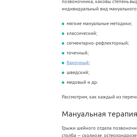
позвоночника, каковы степень вы
индивидуальный вид мануального
мягкие мануальные методики;
классический;
сегментарно-рефлекторный;
точечный;
баночный
;
шведский;
медовый и др.
Рассмотрим, как каждый из переч
Мануальная терапия
Грыжи шейного отдела позвоночн
столба — сколиозе, остеохондрозе