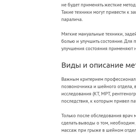
не будет применять жесткие метод
Такие техники могут привести к 
паралича.
Мягкие мануальные техники, заде
болью и улучшить состояние. Для
улучшения состояния применяют н
Виды и описание ме
Важным критерием профессиональн
позвоночника и шейного отдела, в
исследования (КТ, МРТ, рентгеног
последствия, к которым привел па
Только после обследования врач 
сделать выводы о том, необходим
массаж при грыже в шейном отде