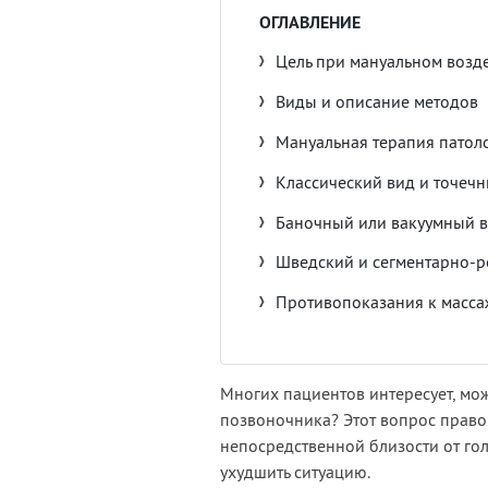
ОГЛАВЛЕНИЕ
Цель при мануальном возд
Виды и описание методов
Мануальная терапия патол
Классический вид и точеч
Баночный или вакуумный 
Шведский и сегментарно-
Противопоказания к масса
Многих пациентов интересует, мо
позвоночника? Этот вопрос правом
непосредственной близости от го
ухудшить ситуацию.