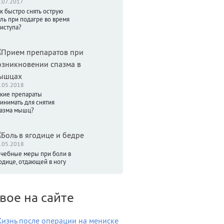
.07.2017
к быстро снять острую
ль при подагре во время
иступа?
.05.2018
кие препараты
инимать для снятия
азма мышц?
.05.2018
чебные меры при боли в
одице, отдающей в ногу
вое на сайте
изнь после операции на мениске