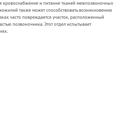
ся кровоснабжение и питание тканей межпозвоночных
ухожилий также может способствовать возникновению
зках часто повреждается участок, расположенный
астью позвоночника. Этот отдел испытывает
иях.