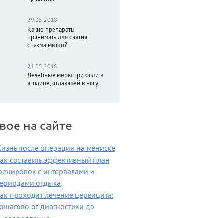
29.05.2018
Какие препараты
принимать для снятия
спазма мышц?
21.05.2018
Лечебные меры при боли в
ягодице, отдающей в ногу
вое на сайте
изнь после операции на мениске
ак составить эффективный план
ренировок с интервалами и
ериодами отдыха
ак проходит лечение цервицита:
ошагово от диагностики до