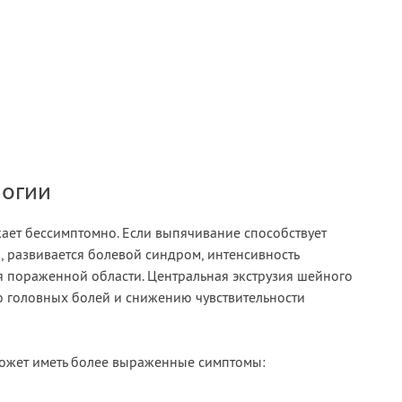
логии
кает бессимптомно. Если выпячивание способствует
развивается болевой синдром, интенсивность
я пораженной области. Центральная экструзия шейного
 головных болей и снижению чувствительности
ожет иметь более выраженные симптомы: