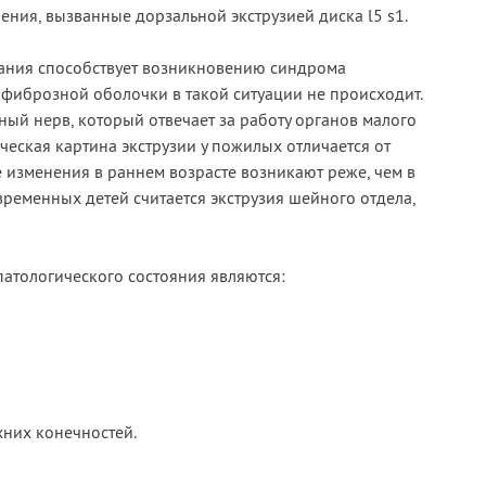
ния, вызванные дорзальной экструзией диска l5 s1.
ания способствует возникновению синдрома
фиброзной оболочки в такой ситуации не происходит.
ный нерв, который отвечает за работу органов малого
ческая картина экструзии у пожилых отличается от
 изменения в раннем возрасте возникают реже, чем в
ременных детей считается экструзия шейного отдела,
атологического состояния являются:
хних конечностей.