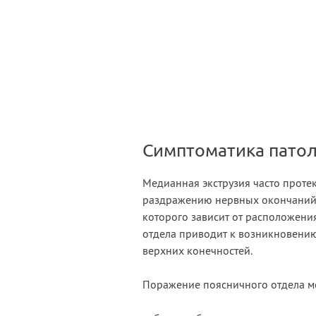
Симптоматика пато
Медианная экструзия часто проте
раздражению нервных окончаний, 
которого зависит от расположени
отдела приводит к возникновению
верхних конечностей.
Поражение поясничного отдела м