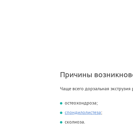
Причины возникнов
Чаще всего дорзальная экструзия
остеохондроза;
спондилолистеза
;
сколиоза.