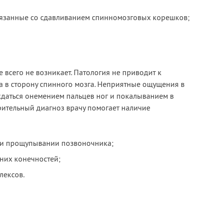
вязанные со сдавливанием спинномозговых корешков;
 всего не возникает. Патология не приводит к
 в сторону спинного мозга. Неприятные ощущения в
даться онемением пальцев ног и покалыванием в
рительный диагноз врачу помогает наличие
ри прощупывании позвоночника;
них конечностей;
лексов.