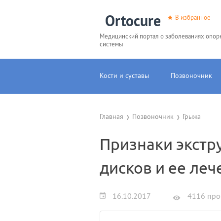
Ortocure
В избранное
Медицинский портал о заболеваниях опор
системы
Кости и суставы
Позвоночник
Главная
Позвоночник
Грыжа
Признаки экстр
дисков и ее леч
16.10.2017
4116 про