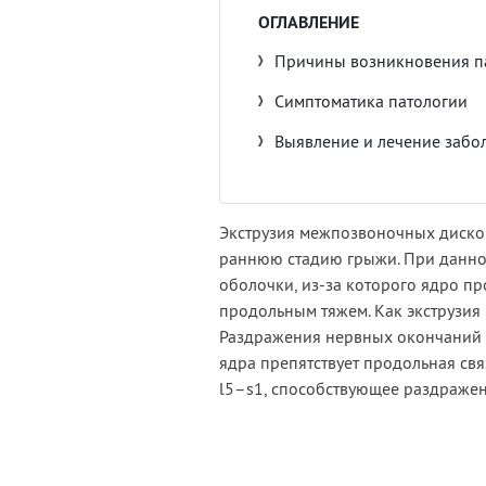
ОГЛАВЛЕНИЕ
Причины возникновения п
Симптоматика патологии
Выявление и лечение забо
Экструзия межпозвоночных дисков
раннюю стадию грыжи. При данн
оболочки, из-за которого ядро пр
продольным тяжем. Как экструзия
Раздражения нервных окончаний 
ядра препятствует продольная свя
l5–s1, способствующее раздраже