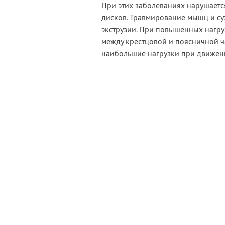
При этих заболеваниях нарушает
дисков. Травмирование мышц и с
экструзии. При повышенных нагру
между крестцовой и поясничной ч
наибольшие нагрузки при движен