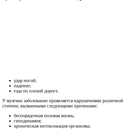
удар ногой;
падение;
езда по плохой дороге.
У мужчин заболевание проявляется нарушениями различной
степени, вызванными следующими причинами:
беспорядочная половая жизнь;
гиподинамия;
хроническая интоксикация организма;