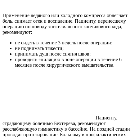
Применение ледяного или холодного компресса облегчает
боль, снимает отек и воспаление. Пациенту, перенесшему
операцию по поводу эпителиального копчикового хода,
рекомендуют:
не сидеть в течение 3 недель после операции;
не поднимать тяжести;
принимать душ после снятия швов;
проводить эпиляцию в зоне операции в течение 6
месяцев после хирургического вмешательства.
Пациенту,
страдающему болезнью Бехтерева, рекомендуют
расслабляющую гимнастику в бассейне. На поздней стадии
проводят протезирование. Больному в профилактических