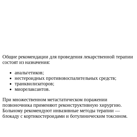
Общие рекомендации для проведения лекарственной терапии
состоят из назначения:
анальгетиков;
нестероидных противовоспалительных средств;
транквилизаторов;
миорелаксантов.
При множественном метастатическом поражении
позвоночника применяют реконструктивную хирургию.
Больному рекомендуют инвазивные методы терапии —
блокаду с кортикостероидами и ботулиническим токсином.