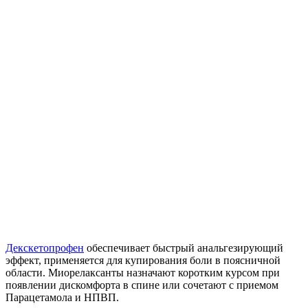
Декскетопрофен
обеспечивает быстрый анальгезирующий
эффект, применяется для купирования боли в поясничной
области. Миорелаксанты назначают коротким курсом при
появлении дискомфорта в спине или сочетают с приемом
Парацетамола и НПВП.