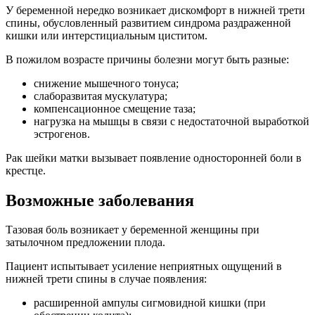
У беременной нередко возникает дискомфорт в нижней трети
спины, обусловленный развитием синдрома раздраженной
кишки или интерстициальным циститом.
В пожилом возрасте причины болезни могут быть разные:
снижение мышечного тонуса;
слаборазвитая мускулатура;
компенсационное смещение таза;
нагрузка на мышцы в связи с недостаточной выработкой
эстрогенов.
Рак шейки матки вызывает появление односторонней боли в
крестце.
Возможные заболевания
Тазовая боль возникает у беременной женщины при
затылочном предложении плода.
Пациент испытывает усиление неприятных ощущений в
нижней трети спины в случае появления:
расширенной ампулы сигмовидной кишки (при