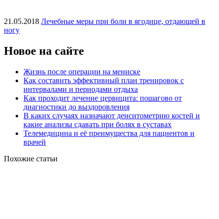
21.05.2018
Лечебные меры при боли в ягодице, отдающей в
ногу
Новое на сайте
Жизнь после операции на мениске
Как составить эффективный план тренировок с
интервалами и периодами отдыха
Как проходит лечение цервицита: пошагово от
диагностики до выздоровления
В каких случаях назначают денситометрию костей и
какие анализы сдавать при болях в суставах
Телемедицина и её преимущества для пациентов и
врачей
Похожие статьи