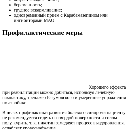
беременность;
грудное вскармливание;
одновременный прием с Карабамазепином или
ингибиторами МАО.
Профилактические меры
Хорошего эффекта
при реабилитации можно добиться, используя лечебную
гимнастику, тренажер Разумовского и умеренные упражнения
по аэробике.
В целях профилактики развития болевого синдрома пациенту
не рекомендуется сидеть на твердой поверхности и голом
полу, курить, т. к. никотин замедляет процесс выздоровления,
ослабляет кровоснабжение.