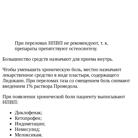
При переломах НПВП не рекомендуют, т. к.
препараты препятствуют остеосинтезу.
Большинство средств назначают для приема внутрь.
Чтобы уменьшить хроническую боль, местно назначают
лекарственное средство в виде пластыря, содержащего
Лидокаин. При переломах таза со смещением боль снимают
введением 1% раствора Промедола.
При появлении хронической боли пациенту выписывают
НПВП:
Диклофенак;
Кетопрофен;
Индометацин;
Немисулид;
Мелоксикам.