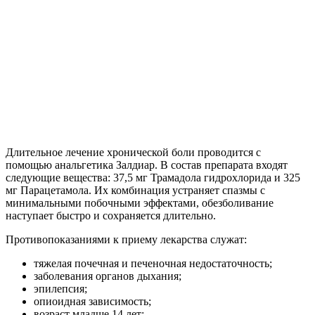
Длительное лечение хронической боли проводится с
помощью анальгетика Залдиар. В состав препарата входят
следующие вещества: 37,5 мг Трамадола гидрохлорида и 325
мг Парацетамола. Их комбинация устраняет спазмы с
минимальными побочными эффектами, обезболивание
наступает быстро и сохраняется длительно.
Противопоказаниями к приему лекарства служат:
тяжелая почечная и печеночная недостаточность;
заболевания органов дыхания;
эпилепсия;
опиоидная зависимость;
возраст младше 14 лет;