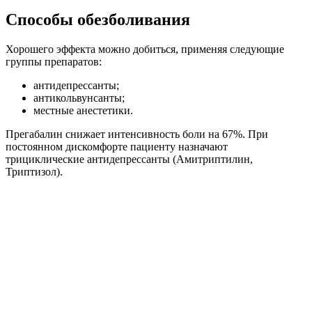
Способы обезболивания
Хорошего эффекта можно добиться, применяя следующие
группы препаратов:
антидепрессанты;
антикольвунсанты;
местные анестетики.
Прегабалин снижает интенсивность боли на 67%. При
постоянном дискомфорте пациенту назначают
трициклические антидепрессанты (Амитриптилин,
Триптизол).