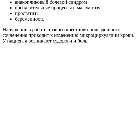
анакопчиковый болевой синдром
воспалительные процессы в малом тазу;
простатит;
беременность.
Нарушение в работе правого крестцово-подвздошного
сочленения приводит к изменению микроциркуляции крови.
У пациента возникают судороги и боль.