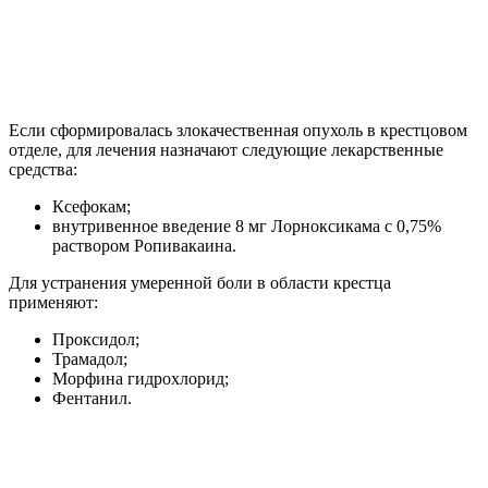
Если сформировалась злокачественная опухоль в крестцовом
отделе, для лечения назначают следующие лекарственные
средства:
Ксефокам;
внутривенное введение 8 мг Лорноксикама с 0,75%
раствором Ропивакаина.
Для устранения умеренной боли в области крестца
применяют:
Проксидол;
Трамадол;
Морфина гидрохлорид;
Фентанил.