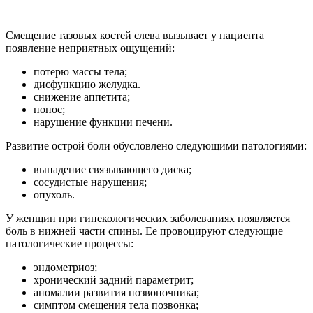
Смещение тазовых костей слева вызывает у пациента
появление неприятных ощущений:
потерю массы тела;
дисфункцию желудка.
снижение аппетита;
понос;
нарушение функции печени.
Развитие острой боли обусловлено следующими патологиями:
выпадение связывающего диска;
сосудистые нарушения;
опухоль.
У женщин при гинекологических заболеваниях появляется
боль в нижней части спины. Ее провоцируют следующие
патологические процессы:
эндометриоз;
хронический задний параметрит;
аномалии развития позвоночника;
симптом смещения тела позвонка;