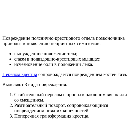
Повреждение пояснично-крестцового отдела позвоночника
приводит к появлению неприятных симптомов:
вынужденное положение тела;
спазм в подвздошно-крестцовых мышцах;
исчезновение боли в положении лежа.
Перелом крестца
сопровождается повреждением костей таза.
Выделяют 3 вида повреждения:
Сгибательный перелом с простым наклоном вверх или
со смещением.
Разгибательный поворот, сопровождающийся
повреждением нижних конечностей.
Поперечная трансформация крестца.