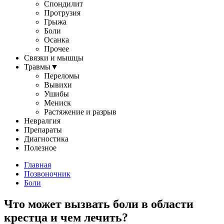
Спондилит
Протрузия
Грыжа
Боли
Осанка
Прочее
Связки и мышцы
Травмы
▼
Переломы
Вывихи
Ушибы
Мениск
Растяжение и разрыв
Невралгия
Препараты
Диагностика
Полезное
Главная
Позвоночник
Боли
Что может вызвать боли в области
крестца и чем лечить?