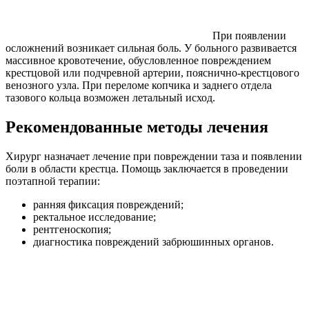
При появлении
осложнений возникает сильная боль. У больного развивается
массивное кровотечение, обусловленное повреждением
крестцовой или подчревной артерии, пояснично-крестцового
венозного узла. При переломе копчика и заднего отдела
тазового кольца возможен летальный исход.
Рекомендованные методы лечения
Хирург назначает лечение при повреждении таза и появлении
боли в области крестца. Помощь заключается в проведении
поэтапной терапии:
ранняя фиксация повреждений;
ректальное исследование;
рентгеноскопия;
диагностика повреждений забрюшинных органов.