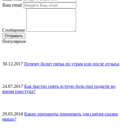
Ваш email
Сообщение
Популярное
30.12.2017
Почему болит пятка по утрам или после отдыха
24.07.2017
Как быстро снять острую боль при подагре во
время приступа?
29.05.2018
Какие препараты принимать для снятия спазма
мышц?