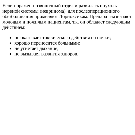
Если поражен позвоночный отдел и развилась опухоль
нервной системы (невринома), для послеоперационного
обезболивания применяют Лорноксикам. Препарат назначают
молодым и пожилым пациентам, т.к. он обладает следующим
действием:
не оказывает токсического действия на почки;
хорошо переносится больными;
не угнетает дыхание;
не вызывает развития запоров.