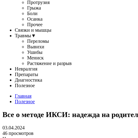
Протрузия
Грыжа
Боли
Осанка
Прочее
Связки и мышцы
Травмы
▼
Переломы
Вывихи
Ушибы
Мениск
Растяжение и разрыв
Невралгия
Препараты
Диагностика
Полезное
Главная
Полезное
Все о методе ИКСИ: надежда на родите
03.04.2024
46 просмотров