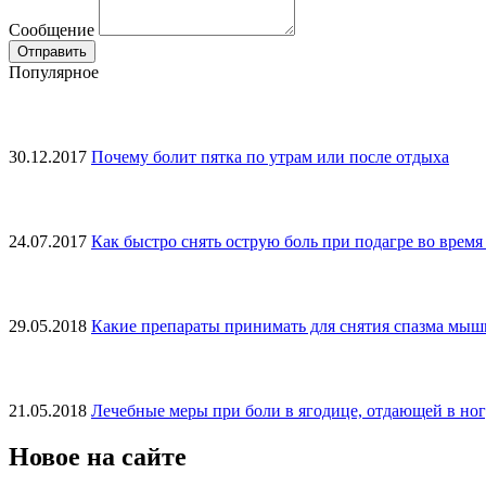
Сообщение
Популярное
30.12.2017
Почему болит пятка по утрам или после отдыха
24.07.2017
Как быстро снять острую боль при подагре во время
29.05.2018
Какие препараты принимать для снятия спазма мыш
21.05.2018
Лечебные меры при боли в ягодице, отдающей в но
Новое на сайте