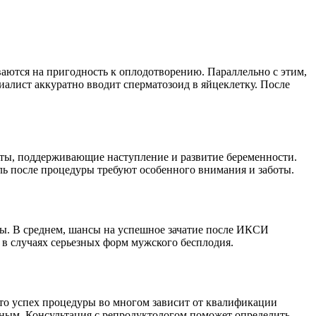
аются на пригодность к оплодотворению. Параллельно с этим,
алист аккуратно вводит сперматозоид в яйцеклетку. После
аты, поддерживающие наступление и развитие беременности.
ль после процедуры требуют особенного внимания и заботы.
ы. В среднем, шансы на успешное зачатие после ИКСИ
в случаях серьезных форм мужского бесплодия.
то успех процедуры во многом зависит от квалификации
ным. Консультация с репродуктологом поможет определить,