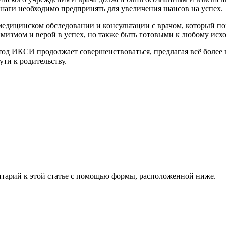
шаги необходимо предпринять для увеличения шансов на успех.
дицинском обследовании и консультации с врачом, который пом
имизмом и верой в успех, но также быть готовыми к любому ис
тод ИКСИ продолжает совершенствоваться, предлагая всё более
ути к родительству.
тарий к этой статье с помощью формы, расположенной ниже.