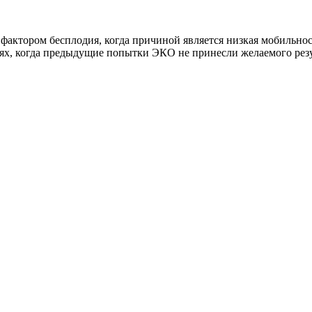
ктором бесплодия, когда причиной является низкая мобильност
ях, когда предыдущие попытки ЭКО не принесли желаемого резу