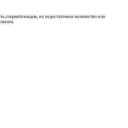
ь сперматозоидов, их недостаточное количество или
льтата.