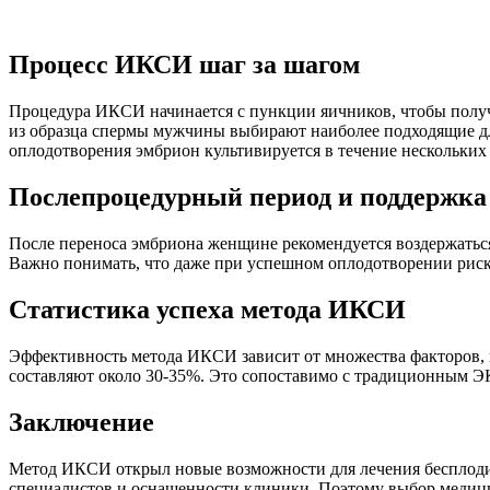
Процесс ИКСИ шаг за шагом
Процедура ИКСИ начинается с пункции яичников, чтобы получи
из образца спермы мужчины выбирают наиболее подходящие дл
оплодотворения эмбрион культивируется в течение нескольких д
Послепроцедурный период и поддержка
После переноса эмбриона женщине рекомендуется воздержаться
Важно понимать, что даже при успешном оплодотворении риск 
Статистика успеха метода ИКСИ
Эффективность метода ИКСИ зависит от множества факторов, 
составляют около 30-35%. Это сопоставимо с традиционным ЭК
Заключение
Метод ИКСИ открыл новые возможности для лечения бесплодия
специалистов и оснащенности клиники. Поэтому выбор медици