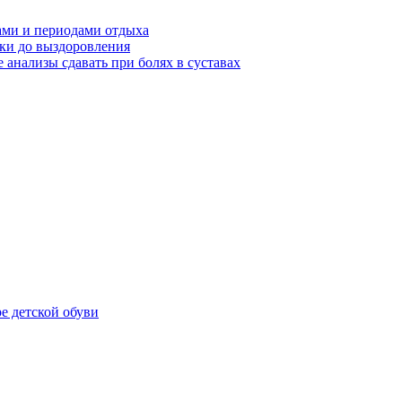
ами и периодами отдыха
ики до выздоровления
 анализы сдавать при болях в суставах
е детской обуви