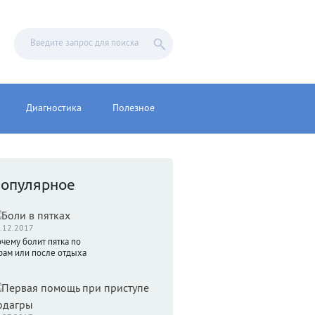
Диагностика
Полезное
опулярное
.12.2017
чему болит пятка по
рам или после отдыха