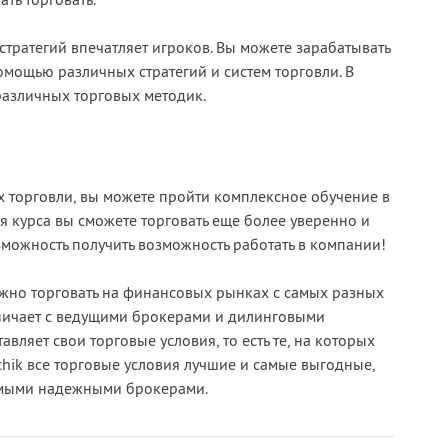
ть торговать.
ратегий впечатляет игроков. Вы можете зарабатывать
мощью различных стратегий и систем торговли. В
различных торговых методик.
х торговли, вы можете пройти комплексное обучение в
 курса вы сможете торговать еще более уверенно и
зможность получить возможность работать в компании!
жно торговать на финансовых рынках с самых разных
удничает с ведущими брокерами и дилинговыми
вляет свои торговые условия, то есть те, на которых
rchik все торговые условия лучшие и самые выгодные,
самыми надежными брокерами.