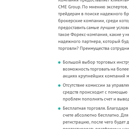
Компания предоставляет клиентам
CME Group. По мнению экспертов,
трейдерам в поиске надежного бр
брокерские компании, среди кото
предоставить самые лучшие услов
такое Форекс-компания, какие у н
надежного партнера, который буд
торговли? Преимущества сотрудни
Большой выбор торговых инстр
возможность торговать на более
акциях крупнейших компаний м
Отсутствие комиссии за управле
средств происходит с помощью 
проблем пополнять счет и выво
Бесплатная торговля. Благодаря
счете абсолютно бесплатно. Для
регистрацию, после чего будет 