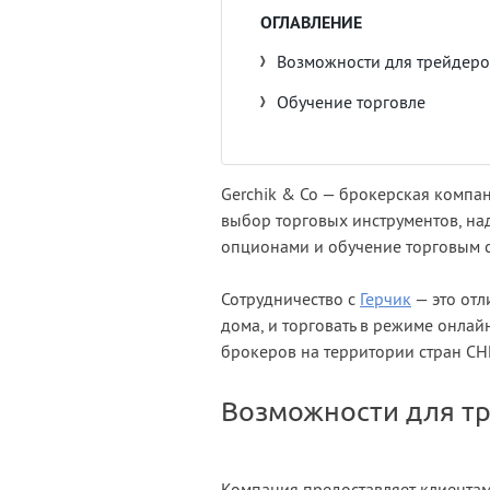
ОГЛАВЛЕНИЕ
Возможности для трейдеро
Обучение торговле
Gerchik & Co — брокерская компа
выбор торговых инструментов, н
опционами и обучение торговым с
Сотрудничество с
Герчик
— это отл
дома, и торговать в режиме онла
брокеров на территории стран СНГ
Возможности для т