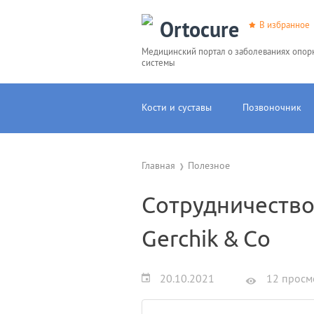
Ortocure
В избранное
Медицинский портал о заболеваниях опор
системы
Кости и суставы
Позвоночник
Главная
Полезное
Сотрудничество
Gerchik & Co
20.10.2021
12 просм