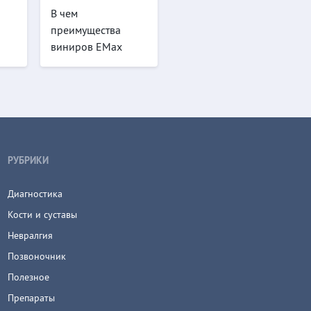
В чем
преимущества
виниров EMax
РУБРИКИ
Диагностика
Кости и суставы
Невралгия
Позвоночник
Полезное
Препараты