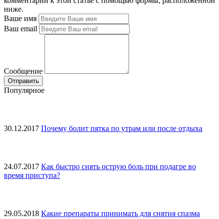
комментарий к этой статье с помощью формы, расположенной
ниже.
Ваше имя
Ваш email
Сообщение
Популярное
30.12.2017
Почему болит пятка по утрам или после отдыха
24.07.2017
Как быстро снять острую боль при подагре во
время приступа?
29.05.2018
Какие препараты принимать для снятия спазма