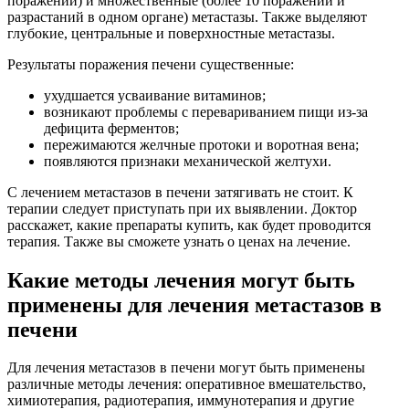
поражений) и множественные (более 10 поражений и
разрастаний в одном органе) метастазы. Также выделяют
глубокие, центральные и поверхностные метастазы.
Результаты поражения печени существенные:
ухудшается усваивание витаминов;
возникают проблемы с перевариванием пищи из-за
дефицита ферментов;
пережимаются желчные протоки и воротная вена;
появляются признаки механической желтухи.
С лечением метастазов в печени затягивать не стоит. К
терапии следует приступать при их выявлении. Доктор
расскажет, какие препараты купить, как будет проводится
терапия. Также вы сможете узнать о ценах на лечение.
Какие методы лечения могут быть
применены для лечения метастазов в
печени
Для лечения метастазов в печени могут быть применены
различные методы лечения: оперативное вмешательство,
химиотерапия, радиотерапия, иммунотерапия и другие