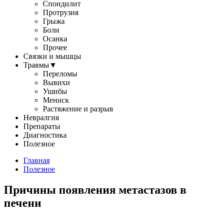
Спондилит
Протрузия
Грыжа
Боли
Осанка
Прочее
Связки и мышцы
Травмы
▼
Переломы
Вывихи
Ушибы
Мениск
Растяжение и разрыв
Невралгия
Препараты
Диагностика
Полезное
Главная
Полезное
Причины появления метастазов в
печени