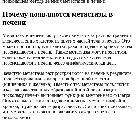
подходящем методе лечения метастазов в печени.
Почему появляются метастазы в
печени
Метастазы в печени могут возникнуть из-за распространения
злокачественных клеток из других частей тела в печень. Это
может произойти, если клетки рака попадают в кровь и затем
перемещаются в печень. Также метастазы могут появиться,
если злокачественные клетки из других частей тела
перемещаются в печень через лимфатические каналы.
Зачастую метастазы распространяются на печень в результате
прогрессирования рака органов брюшной полости
(кишечника и желудка). Вместе с тем метастазы появляются
из-за злокачественных образований иной локализации
поскольку печень выполняет функцию внутреннего фильтра.
Опухолевые клетки попадают в печень вместе с лимфой и
кровью, и уже на месте разрастаются. Статистика показывает,
что метастазы в печени выявляют у каждого третьего
онкобольного.