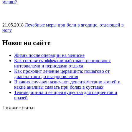
мышц?
21.05.2018
Лечебные меры при боли в ягодице, отдающей в
ногу
Новое на сайте
Жизнь после операции на мениске
Как составить эффективный план тренировок с
интервалами и периодами отдыха
Как проходит лечение цервицита: пошагово от
диагностики до выздоровления
В каких случаях назначают денситометрию костей и
какие анализы сдавать при болях в суставах
Телемедицина и её преимущества для пациентов и
врачей
Похожие статьи